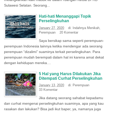
Sulawesi Selatan. Seorang...
Hati-hati Menanggapi Topik
Perselingkuhan
January 27, 2020
di:
Indahnya Menikah
,
Perempuan
20 Komentar
Saya bersikap sama seperti perempuan-
perempuan Indonesia lainnya ketika mendengar ada seorang
perempuan “dizalimi” suaminya terkait perselingkuhan. Para
perempuan mudah berempati dalam hal ini karena amat dekat
dengan kehidupan mereka....
5 Hal yang Harus Dilakukan Jika
Ditempati Curhat Perselingkuhan
January 13, 2020
di:
Perempuan
33 Komentar
Jika datang seorang sahabat kepadamu
dan curhat mengenai perselingkuhan suaminya, apa yang kau
rasakan dan lakukan? Bisa jadi ikut baper, ya, namanya juga