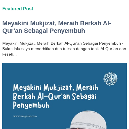
Featured Post
Meyakini Mukjizat, Meraih Berkah Al-
Qur'an Sebagai Penyembuh
Meyakini Mukjizat, Meraih Berkah Al-Qur'an Sebagai Penyembuh -
Bulan lalu saya menerbitkan dua tulisan dengan topik Al-Qur’an dan
keseh...