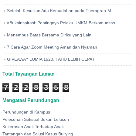
Setelah Kesulitan Ada Kemudahan pada Theragran-M
#Bukainspirasi: Pentingnya Pelaku UMKM Berkomunitas
Menembus Batas Bersama Diriku yang Lain
7 Cara Agar Zoom Meeting Aman dan Nyaman
GIVEAWAY LUMIA 1520, TAHU LEBIH CEPAT
Total Tayangan Laman
7
2
2
8
3
5
8
Mengatasi Perundungan
Perundungan di Kampus
Pelecehan Seksual Bukan Lelucon
Kekerasan Anak Terhadap Anak
Tantangan dan Solusi Kasus Bullying