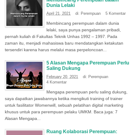
Dunia Lelaki
April 21, 2021
di:
Perempuan
5 Komentar
Membincang perempuan dalam dunia
lelaki, saya punya pengalaman pribadi,
pernah kuliah di Fakultas Teknik Unhas 1992 – 1997. Pada
zaman itu, menjadi mahasiswa baru mendatangkan ketakutan
tersendiri karena harus melalui masa perpeloncoan...
5 Alasan Mengapa Perempuan Perlu
Saling Dukung
February 20, 2021
di:
Perempuan
4 Komentar
Mengapa perempuan perlu saling dukung,
saya dapatkan jawabannya ketika mengikuti training of trainer
untuk fasilitator Womenwill, sebuah pelatihan digital marketing
khusus untuk para perempuan pelaku UMKM. Baca juga: 7
Alasan Mengapa...
Ruang Kolaborasi Perempuan: