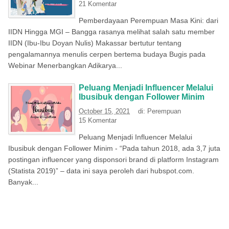
21 Komentar
Pemberdayaan Perempuan Masa Kini: dari
IIDN Hingga MGI – Bangga rasanya melihat salah satu member
IIDN (Ibu-Ibu Doyan Nulis) Makassar bertutur tentang
pengalamannya menulis cerpen bertema budaya Bugis pada
Webinar Menerbangkan Adikarya...
Peluang Menjadi Influencer Melalui
Ibusibuk dengan Follower Minim
October 15, 2021
di:
Perempuan
15 Komentar
Peluang Menjadi Influencer Melalui
Ibusibuk dengan Follower Minim - “Pada tahun 2018, ada 3,7 juta
postingan influencer yang disponsori brand di platform Instagram
(Statista 2019)” – data ini saya peroleh dari hubspot.com.
Banyak...