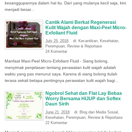
kesanggupannya dalam hal itu. Dari yang mulanya kecil saja, kini
menjadi besar...
Cantik Alami Berkat Regenerasi
Kulit Wajah dengan Maxi-Peel Micro-
Exfoliant Fluid
July 25, 2018
di:
Kecantikan
,
Kesehatan
,
Perempuan
,
Review & Reportase
24 Komentar
Manfaat Maxi-Peel Micro-Exfoliant Fluid - Siang bolong,
menyimak penjelasan tentang perawatan kulit wajah adalah
waktu yang pas menurut saya. Karena di siang bolong itulah
terasa sekali betapa pentingnya perawatan kulit wajah bagi...
Ngobrol Sehat dan Flat Lay Bebas
Worry Bersama HIJUP dan Softex
Daun Sirih
June 21, 2018
di:
Blog dan Media Sosial
,
Kesehatan
,
Perempuan
,
Review & Reportase
22 Komentar