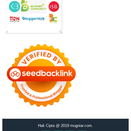
Hak Cipta @ 2019 mugniar.com.