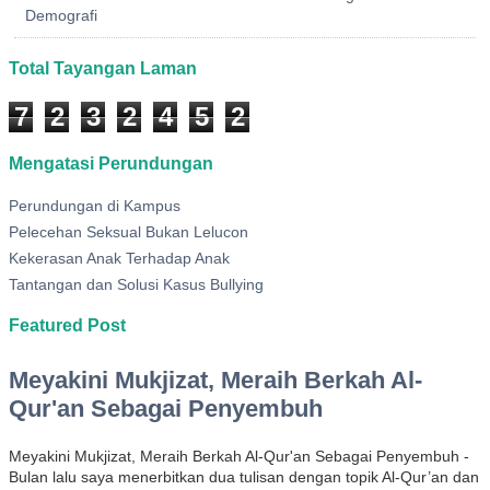
Demografi
Total Tayangan Laman
7
2
3
2
4
5
2
Mengatasi Perundungan
Perundungan di Kampus
Pelecehan Seksual Bukan Lelucon
Kekerasan Anak Terhadap Anak
Tantangan dan Solusi Kasus Bullying
Featured Post
Meyakini Mukjizat, Meraih Berkah Al-
Qur'an Sebagai Penyembuh
Meyakini Mukjizat, Meraih Berkah Al-Qur'an Sebagai Penyembuh -
Bulan lalu saya menerbitkan dua tulisan dengan topik Al-Qur’an dan