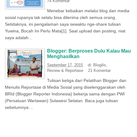
74 Komentar
Menebar kebaikan melalui blog dan media
sosial rupanya tak selalu bisa diterima oleh semua orang.
Setidaknya, ini pengalaman saya sewaktu nge-share tulisan
Yuwina, Bocah Ini Perlu Mata[1]. Saat upload dan posting, niat
saya adalah...
Blogger: Berproses Dulu Kalau Mau
Menghasilkan
September 17, 2015
di:
Blogilis
,
Review & Reportase
21 Komentar
Tulisan ketiga dari Pelatihan Blogger dan
Menulis Reportase di Media Sosial yang diselenggarakan oleh
BRId (Blogger Reporter Indonesia) bekerja sama dengan PWI
(Persatuan Wartawan) Sulawesi Selatan. Baca juga tulisan
sebelumnya:...