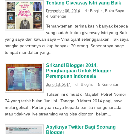
Tentang Giveaway Istri yang Baik
December 06, 2014
di:
Blogilis
,
Buku Saya
4 Komentar
Teman-teman, terima kasih banyak kepada
yang sudah ikutan giveaway Istri yang Baik
yang saya dan kawan saya – Vina Sjarif selenggarakan. Tak saya
sangka pesertanya cukup banyak: 70 orang. Sebenarnya page
tempat mendaftar yang...
Srikandi Blogger 2014,
Penghargaan Untuk Blogger
Perempuan Indonesia
June 18, 2014
di:
Blogilis
5 Komentar
Tulisan ini dimuat di Majalah Potret Nomor
74 yang terbit bulan Juni ini. Tanggal 9 Maret 2014 pagi, saya
mulai gelisah. Pertanyaan saya kepada panitia mengenai ada
atau tidaknya live streaming yang bisa ditonton belum...
Asyiknya Twitter Bagi Seorang
Blogger