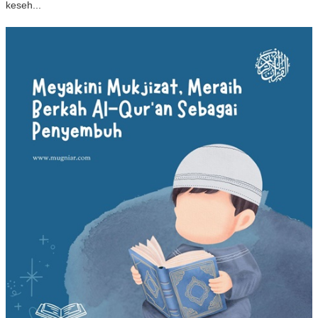
keseh...