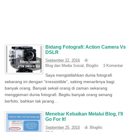
Bidang Fotografi: Action Camera Vs
DSLR
September 22, 2016
di:
Blog dan Media Sosial
,
Blogilis
3 Komentar
Saya mengistilahkan dunia fotografi
sekarang ini dengan “irressistible”, saking menariknya bagi
banyak orang. Banyak sekali orang di zaman sekarang
menggemari dunia fotografi. Begitu banyak orang senang
berfoto, bahkan tak jarang...
Menebar Kebaikan Melalui Blog, I’ll
Go For It!
September 25, 2015
di:
Blogilis