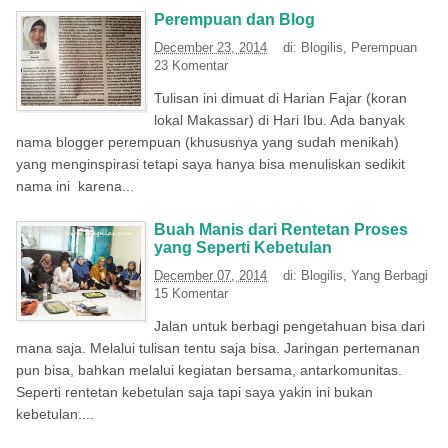
Perempuan dan Blog
December 23, 2014
di:
Blogilis
,
Perempuan
23 Komentar
Tulisan ini dimuat di Harian Fajar (koran
lokal Makassar) di Hari Ibu. Ada banyak
nama blogger perempuan (khususnya yang sudah menikah)
yang menginspirasi tetapi saya hanya bisa menuliskan sedikit
nama ini karena...
Buah Manis dari Rentetan Proses
yang Seperti Kebetulan
December 07, 2014
di:
Blogilis
,
Yang Berbagi
15 Komentar
Jalan untuk berbagi pengetahuan bisa dari
mana saja. Melalui tulisan tentu saja bisa. Jaringan pertemanan
pun bisa, bahkan melalui kegiatan bersama, antarkomunitas.
Seperti rentetan kebetulan saja tapi saya yakin ini bukan
kebetulan....