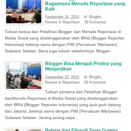
Bagaimana Menulis Reportase yang
Baik
September 16, 2015
di:
Blogilis
,
Review & Reportase
39 Komentar
Tulisan kedua dari Pelatihan Blogger dan Menulis Reportase di
Media Sosial yang diselenggarakan oleh BRId (Blogger Reporter
Indonesia) bekerja sama dengan PWI (Persatuan Wartawan)
Sulawesi Selatan. Baca juga tulisan sebelumnya: Blogger...
Blogger Bisa Menjadi Profesi yang
Menjanjikan
September 15, 2015
di:
Blogilis
,
Review & Reportase
59 Komentar
Tulisan pertama dari Pelatihan Blogger
danMenulis Reportase di Media Sosial yang diselenggarakan
oleh BRId (Blogger Reporter Indonesia) yang jauh-jauh datang
dari Jakarta, bekerja sama dengan PWI (Persatuan Wartawan)
Sulawesi Selatan. Jarang-jarang saya...
Belajar dari Filosofi Seno Gumira