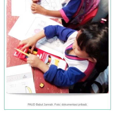
PAUD Babul Jannah. Foto: dokumentasi pribadi.