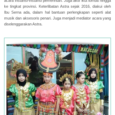
acara instansi-instansi pemerintah. Juga aktif ikut lomba hingga
ke tingkat provinsi. Keterlibatan Astra sejak 2016, diakui oleh
Ibu Serna ada, dalam hal bantuan perlengkapan seperti alat
musik dan aksesoris penari. Juga menjadi mediator acara yang
diselenggarakan Astra.