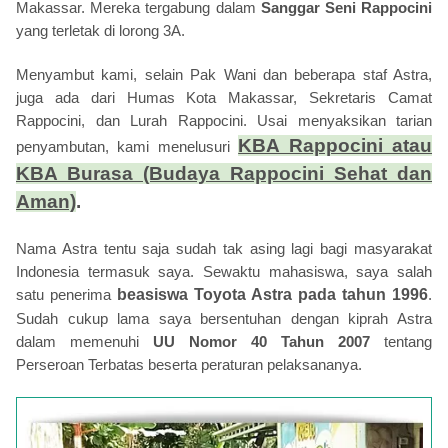
Makassar. Mereka tergabung dalam
Sanggar Seni Rappocini
yang terletak di lorong 3A.
Menyambut kami, selain Pak Wani dan beberapa staf Astra,
juga ada dari Humas Kota Makassar, Sekretaris Camat
Rappocini, dan Lurah Rappocini. Usai menyaksikan tarian
KBA Rappocini atau
penyambutan, kami menelusuri
KBA Burasa (Budaya Rappocini Sehat dan
Aman)
.
Nama Astra tentu saja sudah tak asing lagi bagi masyarakat
Indonesia termasuk saya. Sewaktu mahasiswa, saya salah
satu penerima
beasiswa Toyota Astra pada tahun 1996
.
Sudah cukup lama saya bersentuhan dengan kiprah Astra
dalam memenuhi
UU Nomor 40 Tahun 2007
tentang
Perseroan Terbatas beserta peraturan pelaksananya.