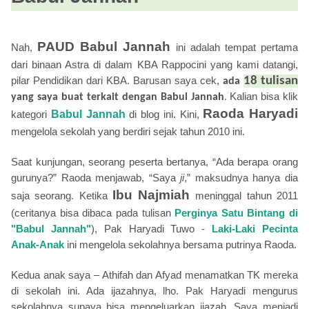
PAUD Babul Jannah
Nah,
ini adalah tempat pertama
dari binaan Astra di dalam KBA Rappocini yang kami datangi,
pilar Pendidikan dari KBA. Barusan saya cek,
18 tulisan
ada
Kalian bisa klik
yang saya buat terkait dengan Babul Jannah
.
Raoda Haryadi
kategori
Babul Jannah
di blog ini. Kini,
mengelola sekolah yang berdiri sejak tahun 2010 ini.
Saat kunjungan, seorang peserta bertanya, “Ada berapa orang
gurunya?” Raoda menjawab, “Saya
ji
,” maksudnya hanya dia
Ibu Najmiah
saja seorang. Ketika
meninggal tahun 2011
(ceritanya bisa dibaca pada tulisan
Perginya Satu Bintang di
"Babul Jannah"
), Pak Haryadi Tuwo -
Laki-Laki Pecinta
Anak-Anak
ini
mengelola sekolahnya bersama
putrinya
Raoda.
Kedua anak saya – Athifah dan Afyad menamatkan TK mereka
di sekolah ini. Ada ijazahnya, lho. Pak Haryadi mengurus
sekolahnya supaya bisa mengeluarkan ijazah. Saya menjadi