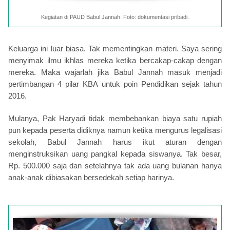
Kegiatan di PAUD Babul Jannah. Foto: dokumentasi pribadi.
Keluarga ini luar biasa. Tak mementingkan materi. Saya sering
menyimak ilmu ikhlas mereka ketika bercakap-cakap dengan
mereka. Maka wajarlah jika Babul Jannah masuk menjadi
pertimbangan 4 pilar KBA untuk poin Pendidikan sejak tahun
2016.
Mulanya, Pak Haryadi tidak membebankan biaya satu rupiah
pun kepada peserta didiknya namun ketika mengurus legalisasi
sekolah, Babul Jannah harus ikut aturan dengan
menginstruksikan uang pangkal kepada siswanya. Tak besar,
Rp. 500.000 saja dan setelahnya tak ada uang bulanan hanya
anak-anak dibiasakan bersedekah setiap harinya.