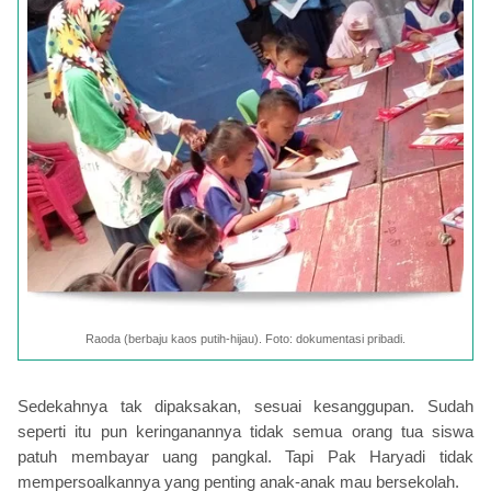
Raoda (berbaju kaos putih-hijau). Foto: dokumentasi pribadi.
Sedekahnya tak dipaksakan, sesuai kesanggupan. Sudah
seperti itu pun keringanannya tidak semua orang tua siswa
patuh membayar uang pangkal. Tapi Pak Haryadi tidak
mempersoalkannya yang penting anak-anak mau bersekolah.