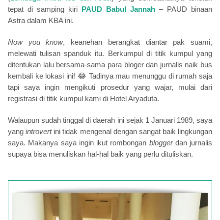
tepat di samping kiri
PAUD Babul Jannah
–
PAUD
binaan
Astra
dalam KBA ini
.
Now you know
, keanehan berangkat diantar pak suami,
melewati tulisan spanduk itu. Berkumpul di titik kumpul yang
ditentukan lalu bersama-sama para bloger dan jurnalis naik bus
kembali ke lokasi ini!
😂
Tadinya mau menunggu di rumah saja
tapi saya ingin mengikuti prosedur yang wajar, mulai dari
registrasi di titik kumpul kami di Hotel Aryaduta.
Walaupun sudah tinggal di daerah ini sejak 1 Januari 1989, saya
yang
introvert
ini tidak mengenal dengan sangat baik lingkungan
saya. Makanya saya ingin ikut rombongan
blogger
dan jurnalis
supaya bisa menuliskan hal-hal baik yang perlu dituliskan.