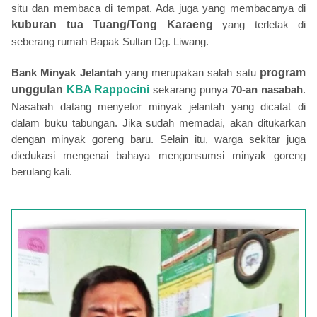
situ dan membaca di tempat. Ada juga yang membacanya di
kuburan tua Tuang/Tong Karaeng
yang terletak di
seberang rumah Bapak Sultan Dg. Liwang.
Bank Minyak Jelantah
yang merupakan salah satu
program
unggulan
KBA Rappocini
sekarang punya
70-an nasabah
.
Nasabah datang menyetor minyak jelantah yang dicatat di
dalam buku tabungan. Jika sudah memadai, akan ditukarkan
dengan minyak goreng baru. Selain itu, warga sekitar juga
diedukasi mengenai bahaya mengonsumsi minyak goreng
berulang kali.