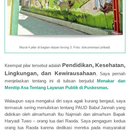
Mural 4 pilar di bagian depan lorong 3. Foto: dokumentasi pribadi.
Pendidikan, Kesehatan,
Keempat pilar tersebut adalah
Lingkungan, dan Kewirausahaan
. Saya pernah
menjelaskan tentang ini di tulisan berjudul
Menakar dan
Menitip Asa Tentang Layanan Publik di Puskesmas
.
Walaupun saya mengakui diri saya agak kurang bergaul, saya
termasuk sering menuliskan tentang PAUD Babul Jannah yang
didirikan oleh almarhumah Ibu Najmiah dan almarhum Bapak
Haryadi Tuwo – orang tua dari Raoda. Saya pengagum kedua
orang tua Raoda karena dedikasi mereka pada masyarakat