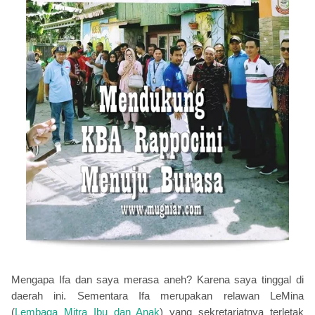
Mengapa Ifa dan saya merasa aneh? Karena saya tinggal di
daerah ini. Sementara Ifa
merupakan relawan
LeMina
(
Lembaga Mitra Ibu dan Anak
) yang sekretariatnya terletak