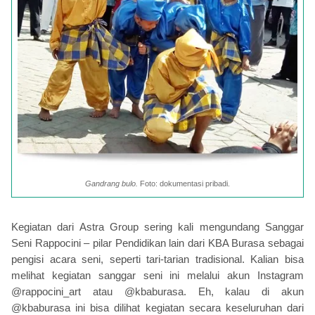
Gandrang bulo.
Foto: dokumentasi pribadi.
Kegiatan dari Astra Group sering kali mengundang Sanggar
Seni Rappocini – pilar Pendidikan lain dari KBA Burasa sebagai
pengisi acara seni, seperti tari-tarian tradisional. Kalian bisa
melihat kegiatan sanggar seni ini melalui akun Instagram
@rappocini_art atau @kbaburasa. Eh, kalau di akun
@kbaburasa ini bisa dilihat kegiatan secara keseluruhan dari