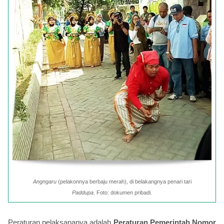
Angngaru
(pelakonnya berbaju merah), di belakangnya penari tari
Paddupa
. Foto: dokumen pribadi.
Peraturan pelaksananya adalah
Peraturan Pemerintah Nomor