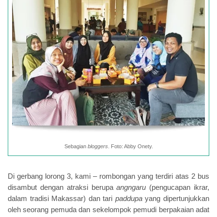
Sebagian
bloggers
. Foto: Abby Onety.
Di gerbang lorong 3, kami – rombongan yang terdiri atas 2 bus
disambut dengan atraksi berupa
angngaru
(pengucapan ikrar,
dalam tradisi Makassar) dan tari
paddupa
yang dipertunjukkan
oleh seorang pemuda dan sekelompok pemudi berpakaian adat