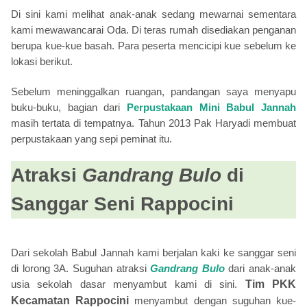
Di sini kami melihat anak-anak sedang mewarnai sementara
kami mewawancarai Oda. Di teras rumah disediakan penganan
berupa kue-kue basah. Para peserta mencicipi kue sebelum ke
lokasi berikut.
Sebelum meninggalkan ruangan, pandangan saya menyapu
buku-buku, bagian dari
Perpustakaan Mini Babul Jannah
masih tertata di tempatnya. Tahun 2013 Pak Haryadi membuat
perpustakaan yang sepi peminat itu.
Atraksi
Gandrang Bulo
di
Sanggar Seni Rappocini
Dari sekolah Babul Jannah kami berjalan kaki ke sanggar seni
di lorong 3A. Suguhan atraksi
Gandrang Bulo
dari anak-anak
usia sekolah dasar menyambut kami di sini.
Tim PKK
Kecamatan Rappocini
menyambut dengan suguhan kue-