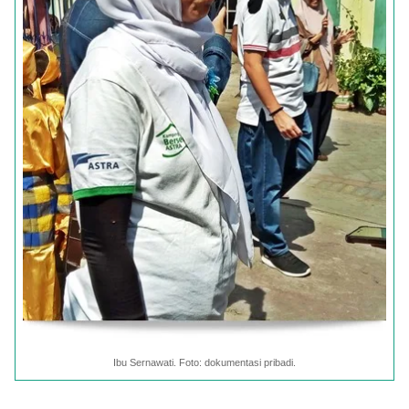
Ibu Sernawati. Foto: dokumentasi pribadi.