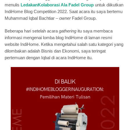
menulis
LedakanKolaborasi Ala Fadel Group
untuk diikutkan
IndiHome Blog Competition 2022. Saat acara itu saya bertemu
Muhammad Iqbal Bachtiar –
owner
Fadel Group.
Beberapa hari setelah acara
gathering
itu saya membaca
informasi mengenai lomba blog IndiHome di laman resmi
website IndiHome. Ketika mengetahui salah satu kategori yang
dilombakan adalah Bisnis dan Ekonomi, saya teringat
pertemuan dengan Iqbal di acara IndiHome itu.