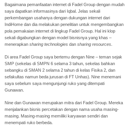
Bagaimana pemanfaatan internet di Fadel Group dengan mudah
saya dapatkan informasinya dari Iqbal. Jelas sekali
perkembangan usahanya dengan dukungan internet dari
IndiHome dan dia melakukan penelitian untuk mengembangkan
pola pemakaian internet di lingkup Fadel Group. Hal ini klop
sekali digabungkan dengan model bisnisnya yang khas –
menerapkan
sharing technologies
dan
sharing resources
.
Di area Fadel Group saya bertemu dengan Nine – teman sejak
SMP (sekelas di SMPN 6 selama 3 tahun, sekelas bahkan
sebangku di SMAN 2 selama 2 tahun di kelas Fisika 2, dan
sefakultas namun beda jurusan di FT Unhas). Nine menemani
saya sebelum saya mengunjungi ruko yang ditempati
Gunawan.
Nine dan Gunawan merupakan mitra dari Fadel Group. Mereka
menjalankan bisnis percetakan dengan nama usaha masing-
masing. Masing-masing memiliki karyawan sendiri dan
menempati ruko berbeda.