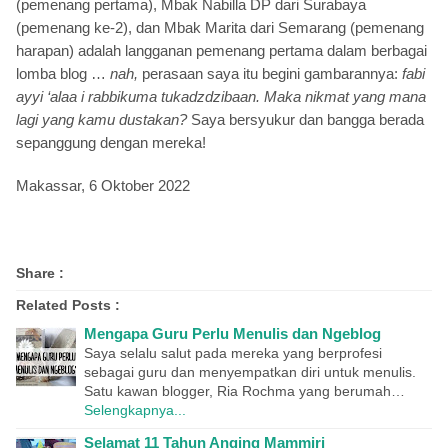
(pemenang pertama), Mbak Nabilla DP dari Surabaya
(pemenang ke-2), dan Mbak Marita dari Semarang (pemenang
harapan) adalah langganan pemenang pertama dalam berbagai
lomba blog …
nah,
perasaan saya itu begini gambarannya:
fabi
ayyi ‘alaa i rabbikuma tukadzdzibaan. Maka nikmat yang mana
lagi yang kamu dustakan?
Saya bersyukur dan bangga berada
sepanggung dengan mereka!
Makassar, 6 Oktober 2022
Share :
Related Posts :
Mengapa Guru Perlu Menulis dan Ngeblog
Saya selalu salut pada mereka yang berprofesi
sebagai guru dan menyempatkan diri untuk menulis.
Satu kawan blogger, Ria Rochma yang berumah…
Selengkapnya...
Selamat 11 Tahun Anging Mammiri