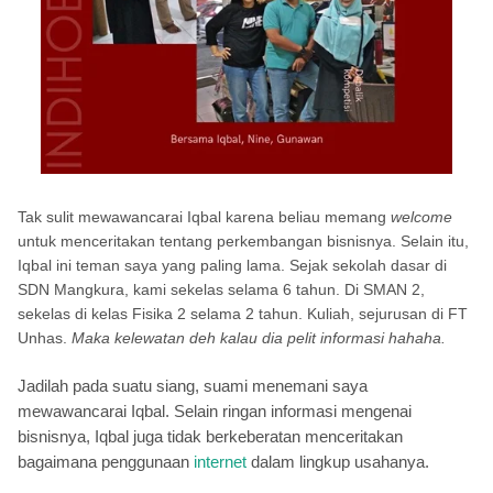
Tak sulit mewawancarai Iqbal karena beliau memang
welcome
untuk menceritakan tentang perkembangan bisnisnya. Selain itu,
Iqbal ini teman saya yang paling lama. Sejak sekolah dasar di
SDN Mangkura, kami sekelas selama 6 tahun. Di SMAN 2,
sekelas di kelas Fisika 2 selama 2 tahun. Kuliah, sejurusan di FT
Unhas.
Maka kelewatan deh kalau dia pelit informasi hahaha.
Jadilah pada suatu siang, suami menemani saya
mewawancarai Iqbal. Selain ringan informasi mengenai
bisnisnya, Iqbal juga tidak berkeberatan menceritakan
bagaimana penggunaan
internet
dalam lingkup usahanya.