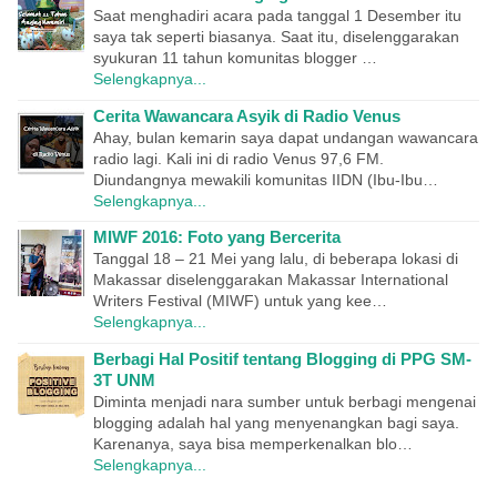
Saat menghadiri acara pada tanggal 1 Desember itu
saya tak seperti biasanya. Saat itu, diselenggarakan
syukuran 11 tahun komunitas blogger …
Selengkapnya...
Cerita Wawancara Asyik di Radio Venus
Ahay, bulan kemarin saya dapat undangan wawancara
radio lagi. Kali ini di radio Venus 97,6 FM.
Diundangnya mewakili komunitas IIDN (Ibu-Ibu…
Selengkapnya...
MIWF 2016: Foto yang Bercerita
Tanggal 18 – 21 Mei yang lalu, di beberapa lokasi di
Makassar diselenggarakan Makassar International
Writers Festival (MIWF) untuk yang kee…
Selengkapnya...
Berbagi Hal Positif tentang Blogging di PPG SM-
3T UNM
Diminta menjadi nara sumber untuk berbagi mengenai
blogging adalah hal yang menyenangkan bagi saya.
Karenanya, saya bisa memperkenalkan blo…
Selengkapnya...