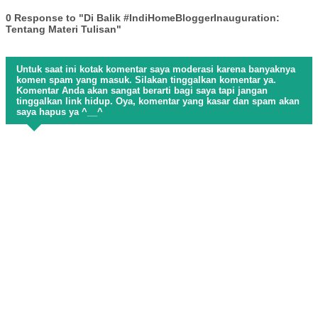
0 Response to "Di Balik #IndiHomeBloggerInauguration:
Tentang Materi Tulisan"
Untuk saat ini kotak komentar saya moderasi karena banyaknya
komen spam yang masuk. Silakan tinggalkan komentar ya.
Komentar Anda akan sangat berarti bagi saya tapi jangan
tinggalkan link hidup. Oya, komentar yang kasar dan spam akan
saya hapus ya ^__^