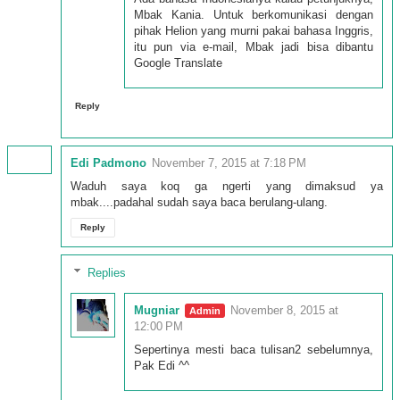
Mbak Kania. Untuk berkomunikasi dengan
pihak Helion yang murni pakai bahasa Inggris,
itu pun via e-mail, Mbak jadi bisa dibantu
Google Translate
Reply
Edi Padmono
November 7, 2015 at 7:18 PM
Waduh saya koq ga ngerti yang dimaksud ya
mbak....padahal sudah saya baca berulang-ulang.
Reply
Replies
Mugniar
November 8, 2015 at
12:00 PM
Sepertinya mesti baca tulisan2 sebelumnya,
Pak Edi ^^