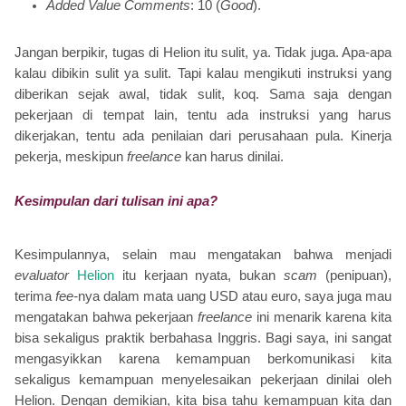
Added Value Comments
: 10 (
Good
).
Jangan berpikir, tugas di Helion itu sulit, ya. Tidak juga. Apa-apa
kalau dibikin sulit ya sulit. Tapi kalau mengikuti instruksi yang
diberikan sejak awal, tidak sulit, koq. Sama saja dengan
pekerjaan di tempat lain, tentu ada instruksi yang harus
dikerjakan, tentu ada penilaian dari perusahaan pula. Kinerja
pekerja, meskipun
freelance
kan harus dinilai.
Kesimpulan dari tulisan ini apa?
Kesimpulannya, selain mau mengatakan bahwa menjadi
evaluator
Helion
itu kerjaan nyata, bukan
scam
(penipuan),
terima
fee-
nya dalam mata uang USD atau euro, saya juga mau
mengatakan bahwa pekerjaan
freelance
ini menarik karena kita
bisa sekaligus praktik berbahasa Inggris. Bagi saya, ini sangat
mengasyikkan karena kemampuan berkomunikasi kita
sekaligus kemampuan menyelesaikan pekerjaan dinilai oleh
Helion. Dengan demikian, kita bisa tahu kemampuan kita dan