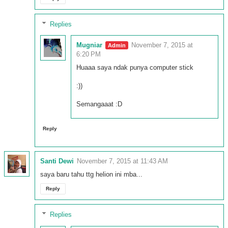
Replies
Mugniar
November 7, 2015 at
6:20 PM
Huaaa saya ndak punya computer stick
:))
Semangaaat :D
Reply
Santi Dewi
November 7, 2015 at 11:43 AM
saya baru tahu ttg helion ini mba...
Reply
Replies