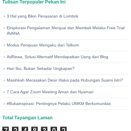
Tulisan Terpopuler Pekan Ini
3 Hal yang Bikin Penasaran di Lombok
Eksplorasi Pengalaman Menjual dan Membeli Melalui Free Trial
AVANA
Modus Penipuan Mengaku dari Telkom
AdRewa, Solusi Alternatif Mendapatkan Uang dari Blog
Hari Ibu, Bukan Sekadar Ungkapan?
Masihkah Merasakan Desir Halus pada Hubungan Suami Istri?
7 Cara Agar Zoom Meeting Aman dan Nyaman
#Bukainspirasi: Pentingnya Pelaku UMKM Berkomunitas
Total Tayangan Laman
7
2
4
8
3
0
2