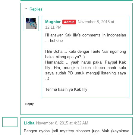
Replies
Mugniar
November 8, 2015 at
12:11 PM
I'ii answer Kak Illy's comments in Indonesian
... hehehe
Hihi Ucha ... kalo dengar Tante Niar ngomong
bakal bilang apa ya? :)
Humanatic .. yaah harus pakai Paypal Kak
Illy. Hm, mungkin boleh dicoba nanti kalo
saya sudah PD untuk menguji listening saya
:D
Terima kasih ya Kak Illy
Reply
Lidha
November 8, 2015 at 4:32 AM
Pengen nyoba jadi mystery shopper juga Mak (kayaknya