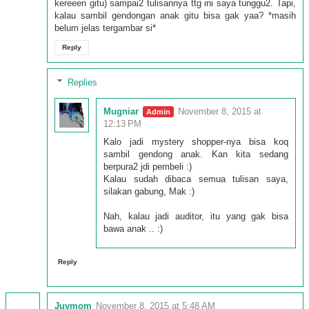
kereeen gitu) sampai2 tulisannya ttg ini saya tunggu2. Tapi,
kalau sambil gendongan anak gitu bisa gak yaa? *masih
belum jelas tergambar si*
Reply
Replies
Mugniar
November 8, 2015 at
12:13 PM
Kalo jadi mystery shopper-nya bisa koq
sambil gendong anak. Kan kita sedang
berpura2 jdi pembeli :)
Kalau sudah dibaca semua tulisan saya,
silakan gabung, Mak :)
Nah, kalau jadi auditor, itu yang gak bisa
bawa anak .. :)
Reply
Juvmom
November 8, 2015 at 5:48 AM