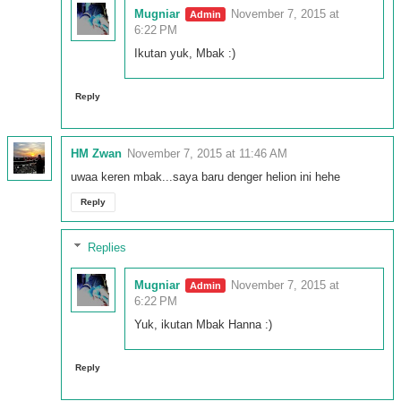
Mugniar
November 7, 2015 at
6:22 PM
Ikutan yuk, Mbak :)
Reply
HM Zwan
November 7, 2015 at 11:46 AM
uwaa keren mbak...saya baru denger helion ini hehe
Reply
Replies
Mugniar
November 7, 2015 at
6:22 PM
Yuk, ikutan Mbak Hanna :)
Reply