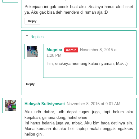
Pekerjaan ini gak cocok buat aku. Soalnya harus aktif riset
ya. Aku gak bisa deh mendem di rumah aja :D
Reply
Replies
Mugniar
November 8, 2015 at
1:28 PM
Hm, enaknya memang kalau nyaman, Mak :)
Reply
Hidayah Sulistyowati
November 8, 2015 at 9:01 AM
Aku udh daftar, udh dapat tugas juga, tapi belum aku
kerjakan, gimana dong, hehehehee
Ini harus belanja juga ya, mbak. Aku blm baca detilnya sih.
Mana kemarin itu aku beli laptop malah enggak ngakses
helion gini.