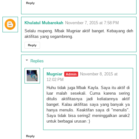
Reply
Khulatul Mubarokah
November 7, 2015 at 7:58 PM
Selalu mupeng. Mbak Mugniar aktif banget. Kebayang deh
aktifitas yang segambreng.
Reply
Replies
Mugniar
November 8, 2015 at
12:02 PM
Huhu tidak juga Mbak Kayla. Saya itu aktif di
luar malah sesekali. Cuma karena sering
ditulis aktifitasnya jadi keliatannya aktif
banget. Kalau aktifitas saya yang banyak ya
hanya menulis. Keaktifan saya di "menulis".
Saya tidak bisa sering2 meninggalkan anak2
untuk berbagai urusan :)
Reply