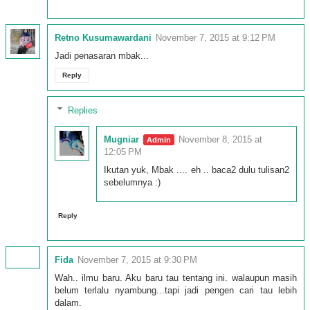
Retno Kusumawardani
November 7, 2015 at 9:12 PM
Jadi penasaran mbak...
Reply
Replies
Mugniar
November 8, 2015 at
12:05 PM
Ikutan yuk, Mbak .... eh .. baca2 dulu tulisan2
sebelumnya :)
Reply
Fida
November 7, 2015 at 9:30 PM
Wah.. ilmu baru. Aku baru tau tentang ini. walaupun masih
belum terlalu nyambung...tapi jadi pengen cari tau lebih
dalam.