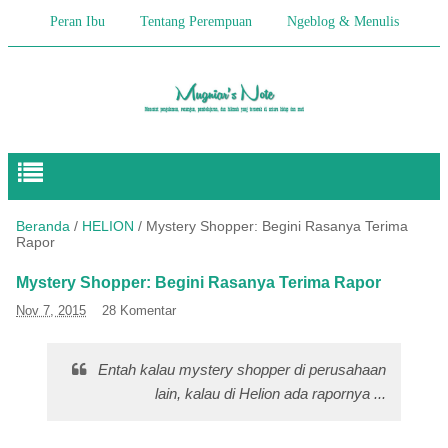
Peran Ibu
Tentang Perempuan
Ngeblog & Menulis
Begitulah Anak-Anak
Cerita Keseharian
Hikmah
Pendidikan Anak
Beranda
/
HELION
/
Mystery Shopper: Begini Rasanya Terima
Rapor
Mystery Shopper: Begini Rasanya Terima Rapor
Nov 7, 2015
28 Komentar
Entah kalau mystery shopper di perusahaan
lain, kalau di Helion ada rapornya ...