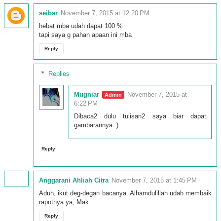
seibar
November 7, 2015 at 12:20 PM
hebat mba udah dapat 100 %
tapi saya g pahan apaan ini mba
Reply
Replies
Mugniar
November 7, 2015 at
6:22 PM
Dibaca2 dulu tulisan2 saya biar dapat
gambarannya :)
Reply
Anggarani Ahliah Citra
November 7, 2015 at 1:45 PM
Aduh, ikut deg-degan bacanya. Alhamdulillah udah membaik
rapotnya ya, Mak
Reply