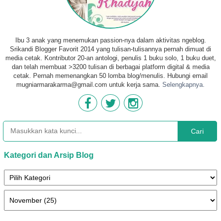
Ibu 3 anak yang menemukan passion-nya dalam aktivitas ngeblog.
Srikandi Blogger Favorit 2014 yang tulisan-tulisannya pernah dimuat di
media cetak. Kontributor 20-an antologi, penulis 1 buku solo, 1 buku duet,
dan telah membuat >3200 tulisan di berbagai platform digital & media
cetak. Pernah memenangkan 50 lomba blog/menulis. Hubungi email
mugniarmarakarma@gmail.com untuk kerja sama.
Selengkapnya.
Cari
Kategori dan Arsip Blog