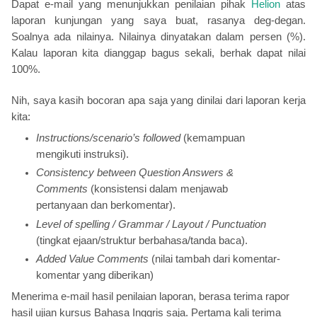
Dapat e-mail yang menunjukkan penilaian pihak
Helion
atas
laporan kunjungan yang saya buat, rasanya deg-degan.
Soalnya ada nilainya. Nilainya dinyatakan dalam persen (%).
Kalau laporan kita dianggap bagus sekali, berhak dapat nilai
100%.
Nih, saya kasih bocoran apa saja yang dinilai dari laporan kerja
kita:
Instructions/scenario’s followed
(kemampuan
mengikuti instruksi).
Consistency between Question Answers &
Comments
(konsistensi dalam menjawab
pertanyaan dan berkomentar).
Level of spelling / Grammar / Layout / Punctuation
(tingkat ejaan/struktur berbahasa/tanda baca).
Added Value Comments
(nilai tambah dari komentar-
komentar yang diberikan)
Menerima e-mail hasil penilaian laporan, berasa terima rapor
hasil ujian kursus Bahasa Inggris saja. Pertama kali terima