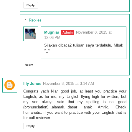
Reply
Replies
Mugniar
November 8, 2015 at
12:06 PM
Silakan dibaca2 tulisan saya terdahulu, Mbak
^_^
Reply
Illy Junus
November 8, 2015 at 3:14 AM
Congrats yach Niar, good job, at least you practice your
English, as for me, my English flying high for written, but
my son always said that my spelling is not good
(pronunciation)...alamak...dasar anak Amrik. Check
humanatic, if you want to practice with your English that is
for call reviewer
Reply