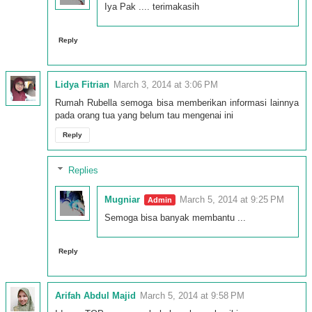
Iya Pak .... terimakasih
Reply
Lidya Fitrian
March 3, 2014 at 3:06 PM
Rumah Rubella semoga bisa memberikan informasi lainnya
pada orang tua yang belum tau mengenai ini
Reply
Replies
Mugniar
March 5, 2014 at 9:25 PM
Semoga bisa banyak membantu ...
Reply
Arifah Abdul Majid
March 5, 2014 at 9:58 PM