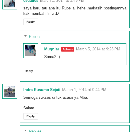
csdaties
March 1, 2014 at 3:49 PM
saya baru tau apa itu Rubella. hehe..makasih postingannya
kak, nambah ilmu :D
Reply
Replies
Mugniar
March 5, 2014 at 9:23 PM
Sama2 :)
Reply
Indra Kusuma Sejati
March 1, 2014 at 9:44 PM
Semoga sukses untuk acaranya Mba.
Salam
Reply
Replies