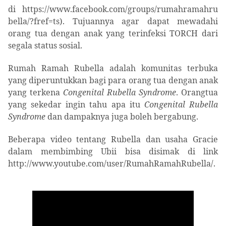
di https://www.facebook.com/groups/rumahramahru
bella/?fref=ts). Tujuannya agar dapat
mewadahi
orang tua dengan anak yang terinfeksi TORCH
dari
segala status sosial.
Rumah Ramah Rubella adalah komunitas terbuka
yang diperuntukkan b
agi para orang tua dengan anak
yang terkena
Congenital Rubella Syndrome
. Orangtua
yang sekedar ingin tahu apa itu
Congenital Rubella
Syndrome
dan dampaknya juga boleh bergabung.
Beberapa video tentang Rubella dan usaha Gracie
dalam membimbing Ubii bisa disimak di link
http://www.youtube.com/user/RumahRamahRubella/.