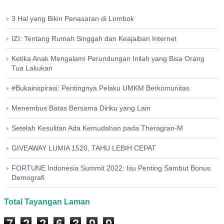
3 Hal yang Bikin Penasaran di Lombok
IZI: Tentang Rumah Singgah dan Keajaiban Internet
Ketika Anak Mengalami Perundungan Inilah yang Bisa Orang
Tua Lakukan
#Bukainspirasi: Pentingnya Pelaku UMKM Berkomunitas
Menembus Batas Bersama Diriku yang Lain
Setelah Kesulitan Ada Kemudahan pada Theragran-M
GIVEAWAY LUMIA 1520, TAHU LEBIH CEPAT
FORTUNE Indonesia Summit 2022: Isu Penting Sambut Bonus
Demografi
Total Tayangan Laman
7
2
2
6
3
9
9