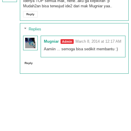
Idenya TOP semua mak, hehe..aku ga kepikiran :p
Mudah2an bisa terwujud ide2 dari mak Mugniar yaa..
Reply
Replies
Mugniar
March 8, 2014 at 12:17 AM
Aamiin ... semoga bisa sedikit membantu :)
Reply