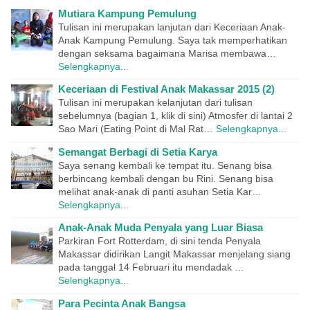
Mutiara Kampung Pemulung
Tulisan ini merupakan lanjutan dari Keceriaan Anak-
Anak Kampung Pemulung. Saya tak memperhatikan
dengan seksama bagaimana Marisa membawa…
Selengkapnya...
Keceriaan di Festival Anak Makassar 2015 (2)
Tulisan ini merupakan kelanjutan dari tulisan
sebelumnya (bagian 1, klik di sini) Atmosfer di lantai 2
Sao Mari (Eating Point di Mal Rat…
Selengkapnya...
Semangat Berbagi di Setia Karya
Saya senang kembali ke tempat itu. Senang bisa
berbincang kembali dengan bu Rini. Senang bisa
melihat anak-anak di panti asuhan Setia Kar…
Selengkapnya...
Anak-Anak Muda Penyala yang Luar Biasa
Parkiran Fort Rotterdam, di sini tenda Penyala
Makassar didirikan Langit Makassar menjelang siang
pada tanggal 14 Februari itu mendadak …
Selengkapnya...
Para Pecinta Anak Bangsa