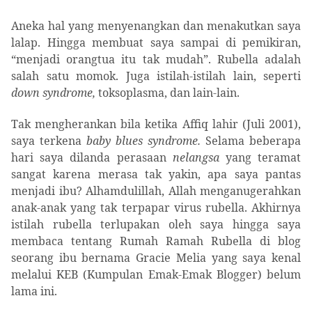
Aneka hal yang menyenangkan dan menakutkan saya
lalap. Hingga membuat saya sampai di pemikiran,
“menjadi orangtua itu tak mudah”. Rubella adalah
salah satu momok. Juga istilah-istilah lain, seperti
down syndrome,
toksoplasma, dan lain-lain.
Tak mengherankan bila ketika Affiq lahir (Juli 2001),
saya terkena
baby blues syndrome.
Selama beberapa
hari saya dilanda perasaan
nelangsa
yang teramat
sangat karena merasa tak yakin, apa saya pantas
menjadi ibu? Alhamdulillah, Allah menganugerahkan
anak-anak yang tak terpapar virus rubella. Akhirnya
istilah rubella terlupakan oleh saya hingga saya
membaca tentang Rumah Ramah Rubella di blog
seorang ibu bernama Gracie Melia yang saya kenal
melalui KEB (Kumpulan Emak-Emak Blogger) belum
lama ini.