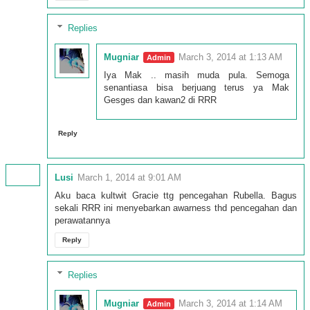
Replies
Mugniar
March 3, 2014 at 1:13 AM
Iya Mak .. masih muda pula. Semoga
senantiasa bisa berjuang terus ya Mak
Gesges dan kawan2 di RRR
Reply
Lusi
March 1, 2014 at 9:01 AM
Aku baca kultwit Gracie ttg pencegahan Rubella. Bagus
sekali RRR ini menyebarkan awarness thd pencegahan dan
perawatannya
Reply
Replies
Mugniar
March 3, 2014 at 1:14 AM