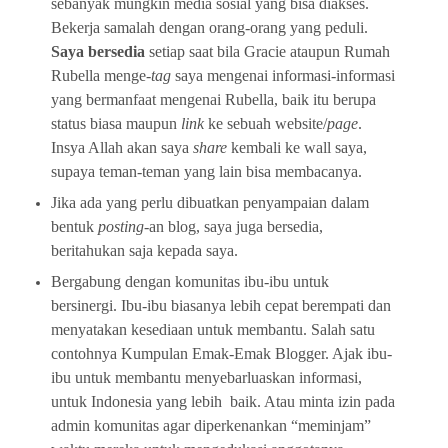
sebanyak mungkin media sosial yang bisa diakses.
Bekerja samalah dengan orang-orang yang peduli.
Saya bersedia
setiap saat bila Gracie ataupun Rumah
Rubella menge-
tag
saya mengenai informasi-informasi
yang bermanfaat mengenai Rubella, baik itu berupa
status biasa maupun
link
ke sebuah website/
page
.
Insya Allah akan saya
share
kembali ke wall saya,
supaya teman-teman yang lain bisa membacanya.
Jika ada yang perlu dibuatkan penyampaian dalam
bentuk
posting-
an blog, saya juga bersedia,
beritahukan saja kepada saya.
Bergabung dengan komunitas ibu-ibu untuk
bersinergi. Ibu-ibu biasanya lebih cepat berempati dan
menyatakan kesediaan untuk membantu. Salah satu
contohnya Kumpulan Emak-Emak Blogger. Ajak ibu-
ibu untuk membantu menyebarluaskan informasi,
untuk Indonesia yang lebih baik. Atau minta izin pada
admin komunitas agar diperkenankan “meminjam”