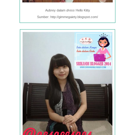
Aubrey dalam
dress
Hello Kitty
Sumber: http://gimmegaiety.blogspot.com/