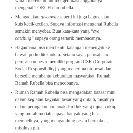
waktu mereka untuk mengedukasi anggotanya
mengenai TORCH dan rubella.
Mengadakan
giveaway
seperti ini juga bagus, atau
kuis kecil-kecilan. Supaya informasi mengenai Rubella
semakin menyebar. Buat kata-kata yang “
eye
catching”
supaya orang tertarik membacanya.
Bagaimana bisa membantu kalangan menengah ke
bawah perlu ditekankan. Setahu saya, perusahaan-
perusahaan besar memiliki program CSR (Corporate
Social Responsibility) yang menerima proposal dan
bersedia membantu kebutuhan masyarakat. Rumah
Ramah Rubella bisa mencobanya.
Rumah Ramah Rubella bisa mengadakan bazaar mini
dalam kegiatan-kegiatan besar yang diikuti, misalnya
dalam peringatan hari anak. Produk yang dijual cukup
yang murah meriah supaya banyak yang bisa
membelinya, yang mengandung pesan bermakna,
misalnya pin.