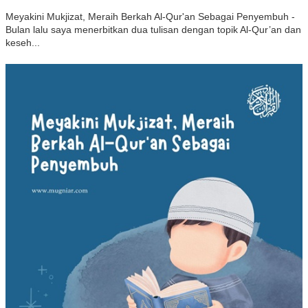
Meyakini Mukjizat, Meraih Berkah Al-Qur'an Sebagai Penyembuh -
Bulan lalu saya menerbitkan dua tulisan dengan topik Al-Qur’an dan
keseh...