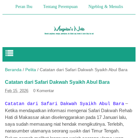
Peran Ibu
Tentang Perempuan
Ngeblog & Menulis
Begitulah Anak-Anak
Cerita Keseharian
Hikmah
Pendidikan Anak
Beranda
/
Pelita
/
Catatan dari Safari Dakwah Syaikh Abul Bara
Catatan dari Safari Dakwah Syaikh Abul Bara
Feb 15, 2026
0 Komentar
–
Catatan dari Safari Dakwah Syaikh Abul Bara
Ketika mendapatkan informasi mengenai Safari Dakwah Rehab
Hati di Makassar akan diselenggarakan pada 17 Januari lalu,
saya sudah memasang niat hendak mengikutinya. Terlebih,
narasumber utamanya seorang
dari Timur Tengah.
syaikh