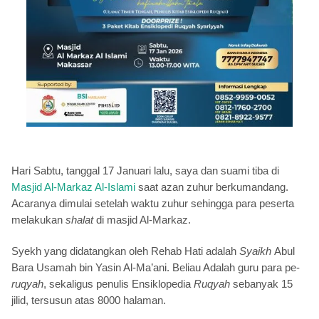
Hari Sabtu, tanggal 17 Januari lalu, saya dan suami tiba di
Masjid Al-Markaz Al-Islami
saat azan zuhur berkumandang.
Acaranya dimulai setelah waktu zuhur sehingga para peserta
melakukan
shalat
di masjid Al-Markaz.
Syekh yang didatangkan oleh Rehab Hati adalah
Syaikh
Abul
Bara Usamah bin Yasin Al-Ma’ani. Beliau Adalah guru para pe-
ruqyah
, sekaligus penulis Ensiklopedia
Ruqyah
sebanyak 15
jilid, tersusun atas 8000 halaman.