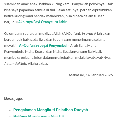
suami dan anak-anak, bahkan kucing kami. Banyaklah pokoknya – tak
bisa saya paparkan semua di sini. Salah satunya, pernah dipraktikkan
ketika kucing kami hendak melahirkan, bisa dibaca dalam tulisan
berjudul
Akhirnya Bayi Oranye Itu Lahir
.
Gelombang suara dari mukjizat Allah (Al-Qur’an),
in syaa
Allah akan
berdampak baik pada jiwa dan tubuh yang menerimanya selama
meyakini
Al-Qur’an Sebagai Penyembuh
. Allah Sang Maha
Penyembuh, Maha Kuasa, dan Maha Segalanya yang Baik-baik
membuka peluang lebar datangnya kebaikan melalui ayat-ayat-Nya.
Alhamdulillah
. Allahu akbar.
Makassar, 14 Februari 2026
Baca juga:
Pengalaman Mengikuti Pelatihan Ruqyah
Naifnya Marah pada Alat Uji