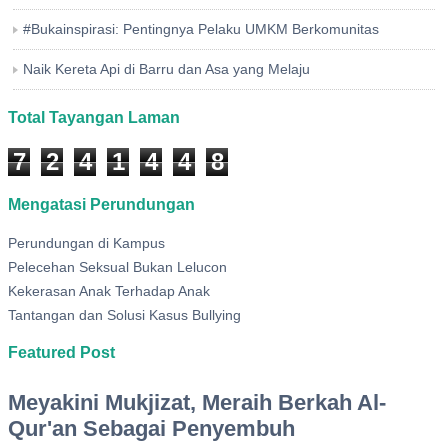
#Bukainspirasi: Pentingnya Pelaku UMKM Berkomunitas
Naik Kereta Api di Barru dan Asa yang Melaju
Total Tayangan Laman
7
2
4
1
4
4
8
Mengatasi Perundungan
Perundungan di Kampus
Pelecehan Seksual Bukan Lelucon
Kekerasan Anak Terhadap Anak
Tantangan dan Solusi Kasus Bullying
Featured Post
Meyakini Mukjizat, Meraih Berkah Al-
Qur'an Sebagai Penyembuh