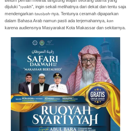
Belum pernah melihat langsung wajah seorang ulama yang
dijuluki “
”, ingin sekali melihatnya dari dekat dan tentu saja
syaikh
mendengarkan
nya. Tentunya ceramah dipaparkan
tausiyah-
dalam Bahasa Arab namun pasti ada terjemahannya,
kan
karena audiensnya Masyarakat Kota Makassar dan sekitarnya.