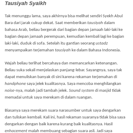
Tausiyah Syaikh
Tak menunggu lama, saya akhirnya bisa melihat sendiri Syekh Abul
Bara dari jarak cukup dekat. Saat memberikan
tausiyah
dalam
bahasa Arab
,
beliau bergerak dari bagian depan jamaah laki-laki ke
bagian depan jamaah perempuan, kemudian kembali lagi ke bagian
laki-laki, duduk di sofa. Setelah itu gantian seorang
ustadz
menyampaikan terjemahan
tausiyah
ke dalam Bahasa Indonesia.
Wajah beliau terlihat bercahaya dan memancarkan ketenangan.
Beliau suka sekali menjelaskan panjang-lebar. Sayangnya, saya tak
dapat menuliskan banyak di sini karena rekaman terjemahan di
handphone
saya jelek kualitasnya. Saya mencoba menghilangkan
noise-
nya, malah jadi tambah jelek.
Sound system
di masjid tidak
memadai untuk saya merekam di dalam ruangan.
Biasanya saya merekam suara narasumber untuk saya dengarkan
dan tuliskan kembali. Kali ini, hasil rekaman suaranya tidak bisa saya
dengarkan dengan baik karena kurang baik kualitasnya. Hasil
enhacement
malah membuang sebagian suara asli. Jadi saya