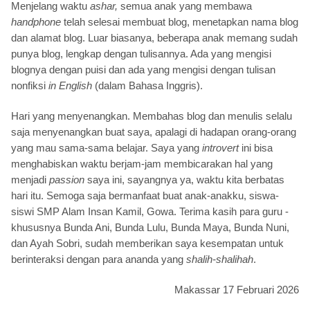
Menjelang waktu
ashar,
semua anak yang membawa
handphone
telah selesai membuat blog, menetapkan nama blog
dan alamat blog. Luar biasanya, beberapa anak memang sudah
punya blog, lengkap dengan tulisannya. Ada yang mengisi
blognya dengan puisi dan ada yang mengisi dengan tulisan
nonfiksi
in English
(dalam Bahasa Inggris).
Hari yang menyenangkan. Membahas blog dan menulis selalu
saja menyenangkan buat saya, apalagi di hadapan orang-orang
yang mau sama-sama belajar. Saya yang
introvert
ini bisa
menghabiskan waktu berjam-jam membicarakan hal yang
menjadi
passion
saya ini, sayangnya ya, waktu kita berbatas
hari itu. Semoga saja bermanfaat buat anak-anakku, siswa-
siswi SMP Alam Insan Kamil, Gowa. Terima kasih para guru -
khususnya Bunda Ani, Bunda Lulu, Bunda Maya, Bunda Nuni,
dan Ayah Sobri, sudah memberikan saya kesempatan untuk
berinteraksi dengan para ananda yang
shalih-shalihah
.
Makassar 17 Februari 2026