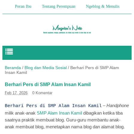
Peran Ibu
Tentang Perempuan
Ngeblog & Menulis
Begitulah Anak-Anak
Cerita Keseharian
Hikmah
Pendidikan Anak
Beranda
/
Blog dan Media Sosial
/
Berhari Pers di SMP Alam
Insan Kamil
Berhari Pers di SMP Alam Insan Kamil
Feb 17, 2026
0 Komentar
–
Handphone
Berhari Pers di SMP Alam Insan Kamil
milik anak-anak
SMP Alam Insan Kamil
dibagikan ketika tiba
saatnya praktik membuat blog. Guru-guru membantu anak-
anak membuat blog, menetapkan nama blog dan alamat blog.