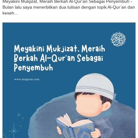
Meyakini Mukjizat, Meraih Berkah Al-Qur'an Sebagai Penyembuh -
Bulan lalu saya menerbitkan dua tulisan dengan topik Al-Qur’an dan
keseh...