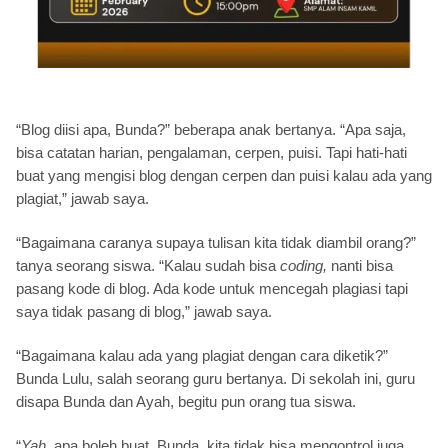
“Blog diisi apa, Bunda?” beberapa anak bertanya. “Apa saja,
bisa catatan harian, pengalaman, cerpen, puisi. Tapi hati-hati
buat yang mengisi blog dengan cerpen dan puisi kalau ada yang
plagiat,” jawab saya.
“Bagaimana caranya supaya tulisan kita tidak diambil orang?”
tanya seorang siswa. “Kalau sudah bisa
coding,
nanti bisa
pasang kode di blog. Ada kode untuk mencegah plagiasi tapi
saya tidak pasang di blog,” jawab saya.
“Bagaimana kalau ada yang plagiat dengan cara diketik?”
Bunda Lulu, salah seorang guru bertanya. Di sekolah ini, guru
disapa Bunda dan Ayah, begitu pun orang tua siswa.
“
Yah
, apa boleh buat, Bunda, kita tidak bisa mengontrol juga.