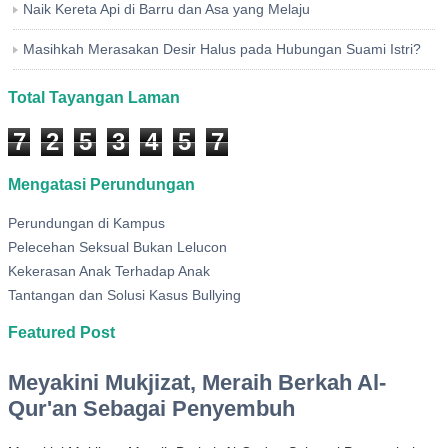
Naik Kereta Api di Barru dan Asa yang Melaju
Masihkah Merasakan Desir Halus pada Hubungan Suami Istri?
Total Tayangan Laman
7
2
5
3
4
5
7
Mengatasi Perundungan
Perundungan di Kampus
Pelecehan Seksual Bukan Lelucon
Kekerasan Anak Terhadap Anak
Tantangan dan Solusi Kasus Bullying
Featured Post
Meyakini Mukjizat, Meraih Berkah Al-
Qur'an Sebagai Penyembuh