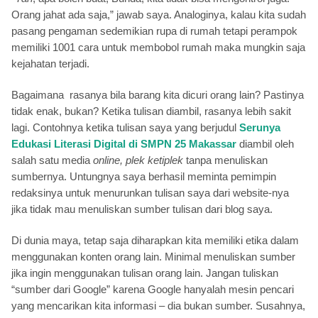
Orang jahat ada saja,” jawab saya. Analoginya, kalau kita sudah
pasang pengaman sedemikian rupa di rumah tetapi perampok
memiliki 1001 cara untuk membobol rumah maka mungkin saja
kejahatan terjadi.
Bagaimana
rasanya bila barang kita dicuri orang lain? Pastinya
tidak enak, bukan? Ketika tulisan diambil, rasanya lebih sakit
lagi. Contohnya ketika tulisan saya yang berjudul
Serunya
Edukasi Literasi Digital di SMPN 25 Makassar
diambil oleh
salah satu media
online, plek ketiplek
tanpa menuliskan
sumbernya. Untungnya saya berhasil meminta pemimpin
redaksinya untuk menurunkan tulisan saya dari website-nya
jika tidak mau menuliskan sumber tulisan dari blog saya.
Di dunia maya, tetap saja diharapkan kita memiliki etika dalam
menggunakan konten orang lain. Minimal menuliskan sumber
jika ingin menggunakan tulisan orang lain. Jangan tuliskan
“sumber dari Google” karena Google hanyalah mesin pencari
yang mencarikan kita informasi – dia bukan sumber. Susahnya,