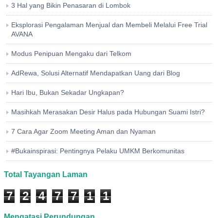
3 Hal yang Bikin Penasaran di Lombok
Eksplorasi Pengalaman Menjual dan Membeli Melalui Free Trial
AVANA
Modus Penipuan Mengaku dari Telkom
AdRewa, Solusi Alternatif Mendapatkan Uang dari Blog
Hari Ibu, Bukan Sekadar Ungkapan?
Masihkah Merasakan Desir Halus pada Hubungan Suami Istri?
7 Cara Agar Zoom Meeting Aman dan Nyaman
#Bukainspirasi: Pentingnya Pelaku UMKM Berkomunitas
Total Tayangan Laman
7
2
4
7
7
1
1
Mengatasi Perundungan