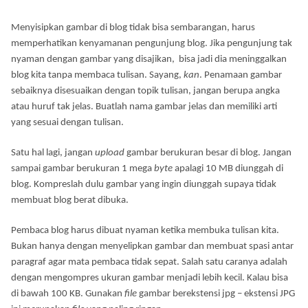
Menyisipkan gambar di blog tidak bisa sembarangan, harus
memperhatikan kenyamanan pengunjung blog. Jika pengunjung tak
nyaman dengan gambar yang disajikan, bisa jadi dia meninggalkan
blog kita tanpa membaca tulisan. Sayang,
kan
. Penamaan gambar
sebaiknya disesuaikan dengan topik tulisan, jangan berupa angka
atau huruf tak jelas. Buatlah nama gambar jelas dan memiliki arti
yang sesuai dengan tulisan.
Satu hal lagi, jangan
upload
gambar berukuran besar di blog. Jangan
sampai gambar berukuran 1 mega
byte
apalagi 10 MB diunggah di
blog. Kompreslah dulu gambar yang ingin diunggah supaya tidak
membuat blog berat dibuka.
Pembaca blog harus dibuat nyaman ketika membuka tulisan kita.
Bukan hanya dengan menyelipkan gambar dan membuat spasi antar
paragraf agar mata pembaca tidak sepat. Salah satu caranya adalah
dengan mengompres ukuran gambar menjadi lebih kecil. Kalau bisa
di bawah 100 KB. Gunakan
file
gambar berekstensi jpg – ekstensi JPG