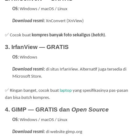
OS:
Windows / macOS / Linux
Download
resmi:
XnConvert (XnView)
✅
Cocok buat
kompres banyak foto sekaligus (
batch
)
.
3. IrfanView — GRATIS
OS:
Windows
Download
resmi:
di situs IrfanView. Alternatif juga tersedia di
Microsoft Store.
✅
Ringan banget, cocok buat
laptop
yang spesifikasinya pas-pasan
dan bisa
batch
kompres.
4. GIMP — GRATIS dan
Open
Source
OS:
Windows / macOS / Linux
Download
resmi:
di website gimp.org