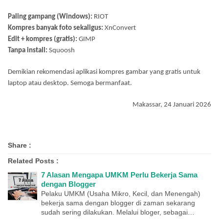
Paling gampang (Windows):
RIOT
Kompres banyak foto sekaligus:
XnConvert
Edit + kompres (gratis):
GIMP
Tanpa install:
Squoosh
Demikian rekomendasi aplikasi kompres gambar yang gratis untuk
laptop atau desktop. Semoga bermanfaat.
Makassar, 24 Januari 2026
Share :
Related Posts :
7 Alasan Mengapa UMKM Perlu Bekerja Sama
dengan Blogger
Pelaku UMKM (Usaha Mikro, Kecil, dan Menengah)
bekerja sama dengan blogger di zaman sekarang
sudah sering dilakukan. Melalui bloger, sebagai…