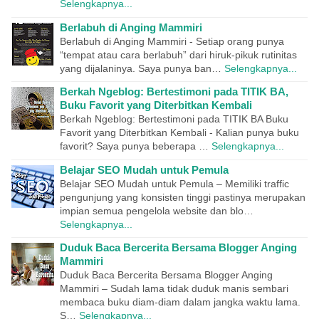
Selengkapnya...
Berlabuh di Anging Mammiri
Berlabuh di Anging Mammiri - Setiap orang punya
“tempat atau cara berlabuh” dari hiruk-pikuk rutinitas
yang dijalaninya. Saya punya ban…
Selengkapnya...
Berkah Ngeblog: Bertestimoni pada TITIK BA,
Buku Favorit yang Diterbitkan Kembali
Berkah Ngeblog: Bertestimoni pada TITIK BA Buku
Favorit yang Diterbitkan Kembali - Kalian punya buku
favorit? Saya punya beberapa …
Selengkapnya...
Belajar SEO Mudah untuk Pemula
Belajar SEO Mudah untuk Pemula – Memiliki traffic
pengunjung yang konsisten tinggi pastinya merupakan
impian semua pengelola website dan blo…
Selengkapnya...
Duduk Baca Bercerita Bersama Blogger Anging
Mammiri
Duduk Baca Bercerita Bersama Blogger Anging
Mammiri – Sudah lama tidak duduk manis sembari
membaca buku diam-diam dalam jangka waktu lama.
S…
Selengkapnya...