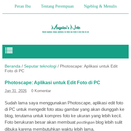
Peran Ibu
Tentang Perempuan
Ngeblog & Menulis
Begitulah Anak-Anak
Cerita Keseharian
Hikmah
Pendidikan Anak
Beranda
/
Seputar teknologi
/
Photoscape: Aplikasi untuk Edit
Foto di PC
Photoscape: Aplikasi untuk Edit Foto di PC
Jan 31, 2026
0 Komentar
Sudah lama saya menggunakan Photoscape, aplikasi edit foto
di PC untuk mengedit foto atau gambar yang akan diunggah ke
blog, terutama untuk kompres foto ke ukuran yang lebih kecil.
Foto berukuran besar akan membuat
blog lebih sulit
postingan
dibuka karena membutuhkan waktu lebih lama.