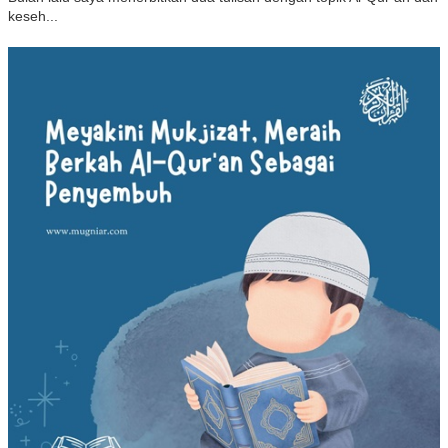
keseh...