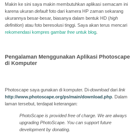
Makin ke sini saya makin membutuhkan aplikasi semacam ini
karena ukuran
default
foto dari kamera HP zaman sekarang
ukurannya besar-besar, biasanya dalam bentuk HD (
high
definition
) atau foto beresolusi tinggi. Saya akan terus mencari
rekomendasi kompres gambar
free
untuk blog
.
Pengalaman Menggunakan Aplikasi Photoscape
di Komputer
Photoscape saya gunakan di komputer. Di-
download
dari
link
http://www.photoscape.org/ps/main/download.php
. Dalam
laman tersebut, terdapat keterangan:
PhotoScape is provided free of charge. We are always
upgrading PhotoScape. You can support future
development by donating.