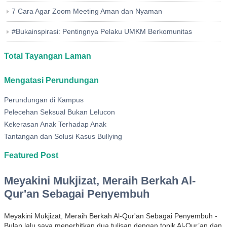
7 Cara Agar Zoom Meeting Aman dan Nyaman
#Bukainspirasi: Pentingnya Pelaku UMKM Berkomunitas
Total Tayangan Laman
Mengatasi Perundungan
Perundungan di Kampus
Pelecehan Seksual Bukan Lelucon
Kekerasan Anak Terhadap Anak
Tantangan dan Solusi Kasus Bullying
Featured Post
Meyakini Mukjizat, Meraih Berkah Al-
Qur'an Sebagai Penyembuh
Meyakini Mukjizat, Meraih Berkah Al-Qur'an Sebagai Penyembuh -
Bulan lalu saya menerbitkan dua tulisan dengan topik Al-Qur’an dan