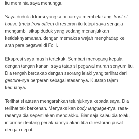
itu meminta saya menunggu.
Saya duduk di kursi yang sebenarnya membelakangi
front of
house
(meja
front office
) di restoran itu tetapi saya sengaja
mengambil sikap duduk yang sedang menunjukkan
ketidaknyamanan, dengan memaksa wajah menghadap ke
arah para pegawai di FoH.
Ekspresi saya masih tertekuk. Sembari menopang kepala
dengan tangan kanan, saya tatap si pegawai murah senyum itu.
Dia tengah bercakap dengan seorang lelaki yang terlihat dari
gesture-
nya berperan sebagai atasannya. Kutatap tajam
keduanya.
Terlihat si atasan mengarahkan telunjuknya kepada saya. Dia
terlihat tak berkenan. Menyaksikan
body language-
nya, rasa-
rasanya dia seperti akan menolakku. Biar saja kalau dia tolak,
informasi tentang perlakuannya akan tiba di restoran pusat
dengan cepat.