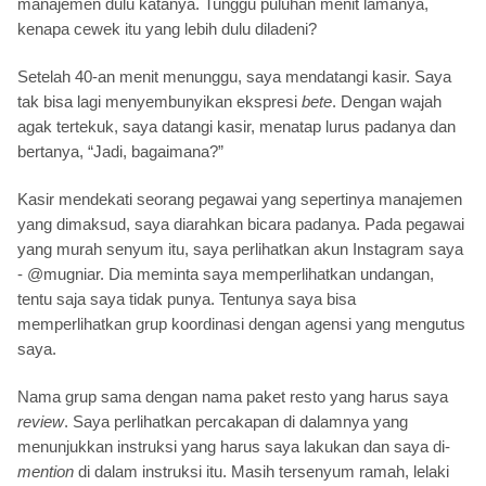
manajemen dulu katanya. Tunggu puluhan menit lamanya,
kenapa cewek itu yang lebih dulu diladeni?
Setelah 40-an menit menunggu, saya mendatangi kasir. Saya
tak bisa lagi menyembunyikan ekspresi
bete
. Dengan wajah
agak tertekuk, saya datangi kasir, menatap lurus padanya dan
bertanya, “Jadi, bagaimana?”
Kasir mendekati seorang pegawai yang sepertinya manajemen
yang dimaksud, saya diarahkan bicara padanya. Pada pegawai
yang murah senyum itu, saya perlihatkan akun Instagram saya
- @mugniar. Dia meminta saya memperlihatkan undangan,
tentu saja saya tidak punya. Tentunya saya bisa
memperlihatkan grup koordinasi dengan agensi yang mengutus
saya.
Nama grup sama dengan nama paket resto yang harus saya
review
. Saya perlihatkan percakapan di dalamnya yang
menunjukkan instruksi yang harus saya lakukan dan saya di-
mention
di dalam instruksi itu. Masih tersenyum ramah, lelaki