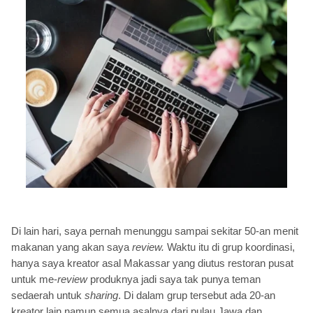
Di lain hari, saya pernah menunggu sampai sekitar 50-an menit
makanan yang akan saya
review.
Waktu itu di grup koordinasi,
hanya saya kreator asal Makassar yang diutus restoran pusat
untuk me-
review
produknya jadi saya tak punya teman
sedaerah untuk
sharing
. Di dalam grup tersebut ada 20-an
kreator lain namun semua asalnya dari pulau Jawa dan