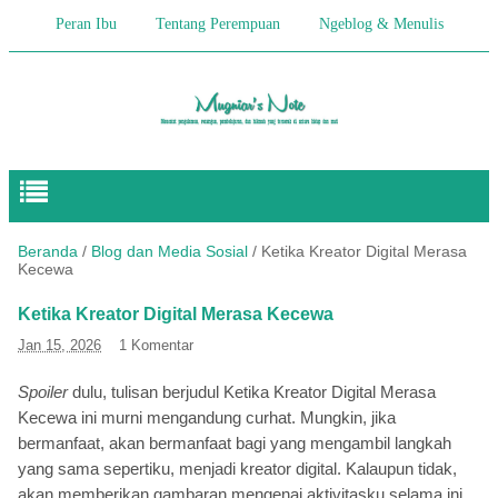
Peran Ibu
Tentang Perempuan
Ngeblog & Menulis
Begitulah Anak-Anak
Cerita Keseharian
Hikmah
Pendidikan Anak
Beranda
/
Blog dan Media Sosial
/
Ketika Kreator Digital Merasa
Kecewa
Ketika Kreator Digital Merasa Kecewa
Jan 15, 2026
1 Komentar
Spoiler
dulu, tulisan berjudul Ketika Kreator Digital Merasa
Kecewa ini murni mengandung curhat. Mungkin, jika
bermanfaat, akan bermanfaat bagi yang mengambil langkah
yang sama sepertiku, menjadi kreator digital. Kalaupun tidak,
akan memberikan gambaran mengenai aktivitasku selama ini.