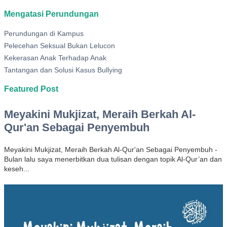
Mengatasi Perundungan
Perundungan di Kampus
Pelecehan Seksual Bukan Lelucon
Kekerasan Anak Terhadap Anak
Tantangan dan Solusi Kasus Bullying
Featured Post
Meyakini Mukjizat, Meraih Berkah Al-
Qur'an Sebagai Penyembuh
Meyakini Mukjizat, Meraih Berkah Al-Qur'an Sebagai Penyembuh -
Bulan lalu saya menerbitkan dua tulisan dengan topik Al-Qur’an dan
keseh...