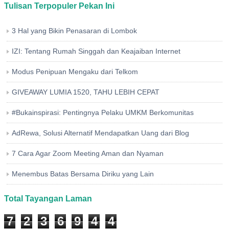
Tulisan Terpopuler Pekan Ini
3 Hal yang Bikin Penasaran di Lombok
IZI: Tentang Rumah Singgah dan Keajaiban Internet
Modus Penipuan Mengaku dari Telkom
GIVEAWAY LUMIA 1520, TAHU LEBIH CEPAT
#Bukainspirasi: Pentingnya Pelaku UMKM Berkomunitas
AdRewa, Solusi Alternatif Mendapatkan Uang dari Blog
7 Cara Agar Zoom Meeting Aman dan Nyaman
Menembus Batas Bersama Diriku yang Lain
Total Tayangan Laman
7
2
3
6
9
4
4