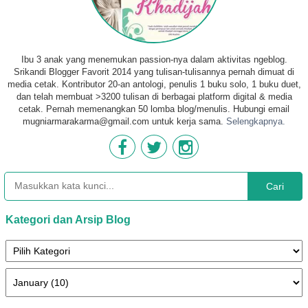
Ibu 3 anak yang menemukan passion-nya dalam aktivitas ngeblog.
Srikandi Blogger Favorit 2014 yang tulisan-tulisannya pernah dimuat di
media cetak. Kontributor 20-an antologi, penulis 1 buku solo, 1 buku duet,
dan telah membuat >3200 tulisan di berbagai platform digital & media
cetak. Pernah memenangkan 50 lomba blog/menulis. Hubungi email
mugniarmarakarma@gmail.com untuk kerja sama.
Selengkapnya.
Cari
Kategori dan Arsip Blog