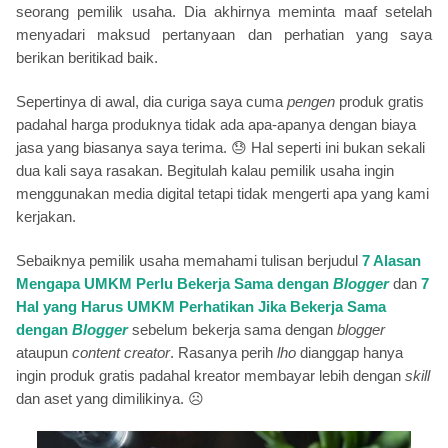
seorang pemilik usaha. Dia akhirnya meminta maaf setelah
menyadari maksud pertanyaan dan perhatian yang saya
berikan beritikad baik.
Sepertinya di awal, dia curiga saya cuma
pengen
produk gratis
padahal harga produknya tidak ada apa-apanya dengan biaya
jasa yang biasanya saya terima.
😓
Hal seperti ini bukan sekali
dua kali saya rasakan. Begitulah kalau pemilik usaha ingin
menggunakan media digital tetapi tidak mengerti apa yang kami
kerjakan.
Sebaiknya pemilik usaha memahami tulisan berjudul
7 Alasan
Mengapa UMKM Perlu Bekerja Sama dengan
Blogger
dan
7
Hal yang Harus UMKM Perhatikan Jika Bekerja Sama
dengan
Blogger
sebelum bekerja sama dengan
blogger
ataupun
content creator
. Rasanya perih
lho
dianggap hanya
ingin produk gratis padahal kreator membayar lebih dengan
skill
dan aset yang dimilikinya.
☹