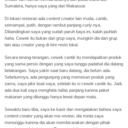
Sumatera, hanya saya yang dari Makassar.
Di lokasi restoran ada
content creator
lain
muda, cantik,
semampai, putih, dengan rambut panjang
curly
-nya.
Dibandingkan saya yang sudah paruh baya ini, kalah jauhlah
haha.
Cewek itu bukan dari grup saya, mungkin dia dari grup
lain atau
creator
yang di-
hire
resto lokal.
Secara terang-terangan, cewek cantik itu mendapatkan produk
yang sama persis dengan yang saya tunggu padahal dia datang
belakangan. Saya yakin saat baru datang, dia belum ada.
Sebelumnya, ada pengunjung yang memesan produk yang
sama, saya pikir buat saya, setelah itu si cewek cantik itu. Jadi,
ada dua kali saya menghela nafas panjang karena paket
makanan yang ditunggu hanya lewat depan mata.
Sewaktu baru tiba, saya ke kasir dan mengatakan bahwa saya
content creator
yang akan me-
review
, dia minta saya
menunggu karena dia akan membicarakan dengan pihak