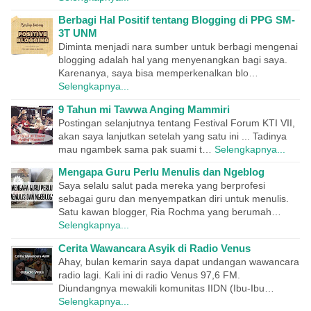
Berbagi Hal Positif tentang Blogging di PPG SM-
3T UNM
Diminta menjadi nara sumber untuk berbagi mengenai
blogging adalah hal yang menyenangkan bagi saya.
Karenanya, saya bisa memperkenalkan blo…
Selengkapnya...
9 Tahun mi Tawwa Anging Mammiri
Postingan selanjutnya tentang Festival Forum KTI VII,
akan saya lanjutkan setelah yang satu ini ... Tadinya
mau ngambek sama pak suami t…
Selengkapnya...
Mengapa Guru Perlu Menulis dan Ngeblog
Saya selalu salut pada mereka yang berprofesi
sebagai guru dan menyempatkan diri untuk menulis.
Satu kawan blogger, Ria Rochma yang berumah…
Selengkapnya...
Cerita Wawancara Asyik di Radio Venus
Ahay, bulan kemarin saya dapat undangan wawancara
radio lagi. Kali ini di radio Venus 97,6 FM.
Diundangnya mewakili komunitas IIDN (Ibu-Ibu…
Selengkapnya...