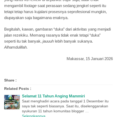
mengambil
footage
saat perasaan sedang jengkel seperti itu
tetapi tetap harus kujalani prosesnya seprofesional mungkin,
diupayakan saja bagaimana enaknya.
Begitulah, kawan, gambaran “duka” dari aktivitas yang menjadi
jalan rezekiku. Memang rasanya tidak enak tetapi “duka”
seperti itu tak banyak,
jauuuh
lebih banyak sukanya.
Alhamdulillah.
Makassar, 15 Januari 2026
Share :
Related Posts :
Selamat 11 Tahun Anging Mammiri
Saat menghadiri acara pada tanggal 1 Desember itu
saya tak seperti biasanya. Saat itu, diselenggarakan
syukuran 11 tahun komunitas blogger …
Selengkapnya...