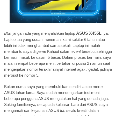
Btw,
jangan ada yang menyalahkan laptop
ASUS X455L
, ya.
Laptop tua yang sudah menemani kami sekitar 6 tahun atau
lebih ini tidak menghambat sama sekali. Laptop ini malah
membantu saya di
game
Kahoot dalam
event
tersebut sehingga
berhasil masuk ke dalam 5 besar. Dalam proses bermain, saya
malah sempat beberapa menit bertahan di posisi 2 namun saat
mengerjakan nomor terakhir sinyal internet agak
ngadat
, jadinya
merosot ke nomor 5.
Bukan cuma saya yang membuktikan sendiri laptop merek
ASUS tahan lama. Saya sudah mendengarkan testimoni
beberapa pengguna ASUS mengatakan hal yang senada juga.
Saking familiernya
,
setiap ada keluaran baru dari ASUS, saya
mengamati dari kejauhan. ASUS
tuh
selalu kreatif dalam