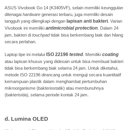
ASUS Vivobook Go 14 (K3405VF), selain memiliki keunggulan
ditenagai
hardware
generasi terbaru, juga memiliki desain
tangguh yang dilengkapi dengan
lapisan anti bakteri
. Varian
Vivobook ini memiliki
antimicrobial protection
.
Dalam 24
jam, bakteri di
touchpad
tidak bisa berkembang biak dan hilang
secara perlahan.
Laptop tipe ini melalui
ISO 22196
tested
. Memiliki
coating
atau lapisan khusus yang didesain untuk bisa membuat bakteri
tidak bisa berkembang biak selama 24 jam. Untuk diketahui,
metode ISO 22196 dirancang untuk menguji secara kuantitatif
kemampuan plastik dalam menghambat pertumbuhan
mikroorganisme (bakteriostatik) atau membunuhnya
(bakterisida), selama periode kontak 24 jam.
d. Lumina OLED