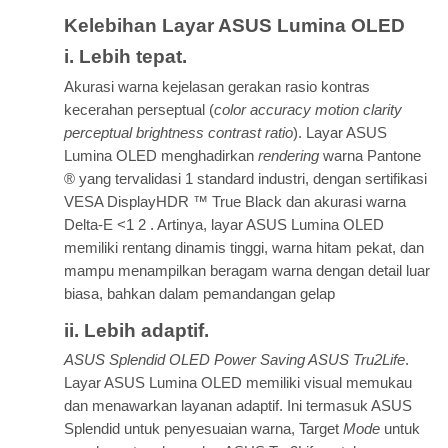
Kelebihan Layar ASUS Lumina OLED
i. Lebih tepat.
Akurasi warna kejelasan gerakan rasio kontras
kecerahan perseptual (
color accuracy motion clarity
perceptual brightness contrast ratio
). Layar ASUS
Lumina OLED menghadirkan
rendering
warna Pantone
® yang tervalidasi 1 standard industri, dengan sertifikasi
VESA DisplayHDR ™ True Black dan akurasi warna
Delta-E <1 2 . Artinya, layar ASUS Lumina OLED
memiliki rentang dinamis tinggi, warna hitam pekat, dan
mampu menampilkan beragam warna dengan detail luar
biasa, bahkan dalam pemandangan gelap
ii. Lebih adaptif.
ASUS Splendid OLED Power Saving ASUS Tru2Life
.
Layar ASUS Lumina OLED memiliki visual memukau
dan menawarkan layanan adaptif. Ini termasuk ASUS
Splendid untuk penyesuaian warna, Target
Mode
untuk