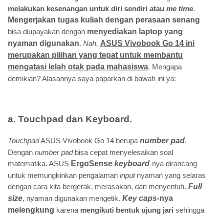
melakukan kesenangan untuk diri sendiri atau
me time
.
Mengerjakan tugas kuliah dengan perasaan senang
bisa diupayakan dengan
menyediakan laptop yang
nyaman digunakan
.
Nah,
ASUS Vivobook Go 14 ini
merupakan pilihan yang tepat untuk membantu
mengatasi lelah otak pada mahasiswa
. Mengapa
demikian? Alasannya saya paparkan di bawah ini ya:
a
. Touchpad
dan
Keyboard.
Touchpad
ASUS Vivobook Go 14 berupa
number pad
.
Dengan
number pad
bisa cepat menyelesaikan soal
matematika. ASUS
ErgoSense
keyboard
-
nya dirancang
untuk memungkinkan pengalaman
input
nyaman yang selaras
dengan cara kita bergerak, merasakan, dan menyentuh.
Full
size
, nyaman digunakan mengetik.
Key caps
-nya
melengkung
karena
mengikuti bentuk ujung jari
sehingga