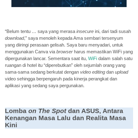
“Belum tentu … saya yang merasa
insecure
ini, dari tadi susah
download
,” saya menoleh kepada Ama sembari tersenyum
yang diiringi perasaan gelisah. Saya baru menyadari, untuk
menggunakan Canva via
browser
harus memastikan WiFi yang
dipergunakan lancar. Sementara saat itu,
WiFi
dalam salah satu
ruangan di hotel itu “diperebutkan” oleh sejumlah orang yang
sama-sama sedang berkutat dengan
video editing
dan
upload
video sehingga berpengaruh pada kinerja perangkat dan
aplikasi yang sedang saya pergunakan.
Lomba
on The Spot
dan ASUS, Antara
Kenangan Masa Lalu dan Realita Masa
Kini