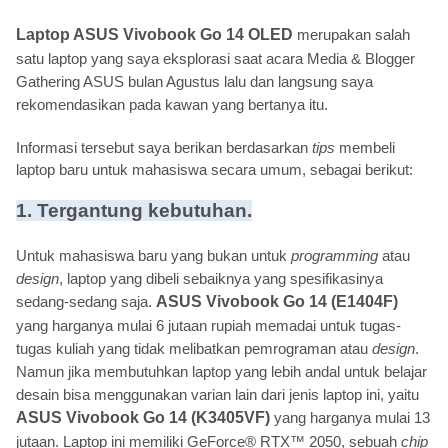
Laptop ASUS Vivobook Go 14 OLED
merupakan salah
satu laptop yang saya eksplorasi saat acara Media & Blogger
Gathering ASUS bulan Agustus lalu dan langsung saya
rekomendasikan pada kawan yang bertanya itu.
Informasi tersebut saya berikan berdasarkan
tips
membeli
laptop baru untuk mahasiswa secara umum, sebagai berikut:
1. Tergantung kebutuhan.
Untuk mahasiswa baru yang bukan untuk
programming
atau
design
, laptop yang dibeli sebaiknya yang spesifikasinya
sedang-sedang saja.
ASUS Vivobook Go 14 (E1404F)
yang harganya mulai 6 jutaan rupiah memadai untuk tugas-
tugas kuliah yang tidak melibatkan pemrograman atau
design
.
Namun jika membutuhkan laptop yang lebih andal untuk belajar
desain bisa menggunakan varian lain dari jenis laptop ini, yaitu
ASUS Vivobook Go 14 (K3405VF)
yang harganya mulai 13
jutaan. Laptop ini memiliki GeForce® RTX™ 2050, sebuah
chip