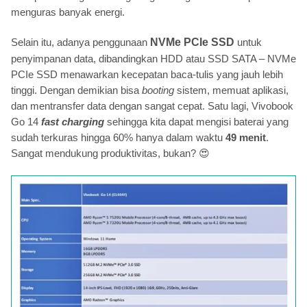
menguras banyak energi.
Selain itu, adanya penggunaan
NVMe PCIe SSD
untuk
penyimpanan data, dibandingkan HDD atau SSD SATA – NVMe
PCIe SSD menawarkan kecepatan baca-tulis yang jauh lebih
tinggi. Dengan demikian bisa
booting
sistem, memuat aplikasi,
dan mentransfer data dengan sangat cepat. Satu lagi, Vivobook
Go 14
fast charging
sehingga kita dapat mengisi baterai yang
sudah terkuras hingga 60% hanya dalam waktu
49 menit
.
Sangat mendukung produktivitas, bukan?
😍