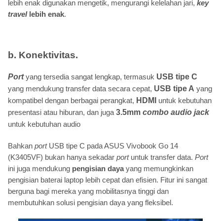
lebih enak digunakan mengetik, mengurangi kelelahan jari,
key
travel
lebih enak
.
b. Konektivitas.
Port
yang tersedia sangat lengkap, termasuk
USB tipe
C
yang mendukung transfer data secara cepat,
USB tipe A
yang
kompatibel dengan berbagai perangkat,
HDMI
untuk kebutuhan
presentasi atau hiburan, dan juga
3.5mm
combo audio jack
untuk kebutuhan audio
Bahkan
port
USB tipe C pada ASUS Vivobook Go 14
(K3405VF) bukan hanya sekadar
port
untuk transfer data.
Port
ini juga mendukung
pengisian daya
yang memungkinkan
pengisian baterai laptop lebih cepat dan efisien. Fitur ini sangat
berguna bagi mereka yang mobilitasnya tinggi dan
membutuhkan solusi pengisian daya yang fleksibel.