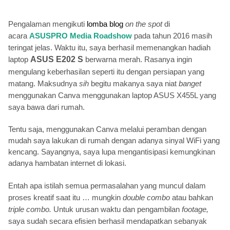
Pengalaman mengikuti
lomba blog
on the spot
di
acara
ASUSPRO Media Roadshow
pada tahun 2016 masih
teringat jelas. Waktu itu, saya berhasil memenangkan hadiah
laptop
ASUS E202 S
berwarna merah. Rasanya ingin
mengulang keberhasilan seperti itu dengan persiapan yang
matang. Maksudnya
sih
begitu makanya saya niat
banget
menggunakan Canva menggunakan laptop ASUS X455L yang
saya bawa dari rumah.
Tentu saja, menggunakan Canva melalui peramban dengan
mudah saya lakukan di rumah dengan adanya sinyal WiFi yang
kencang. Sayangnya, saya lupa mengantisipasi kemungkinan
adanya hambatan internet di lokasi.
Entah apa istilah semua permasalahan yang muncul dalam
proses kreatif saat itu … mungkin
double combo
atau bahkan
triple combo.
Untuk urusan waktu dan pengambilan
footage,
saya sudah secara efisien berhasil mendapatkan sebanyak