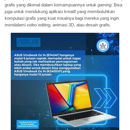
grafis yang dikenal dalam kemampuannya untuk
gaming
. Bisa
juga untuk mendukung aplikasi kreatif yang membutuhkan
komputasi grafis yang kuat misalnya bagi mereka yang ingin
mendalami
video editing
, animasi 3D, atau desain grafis.