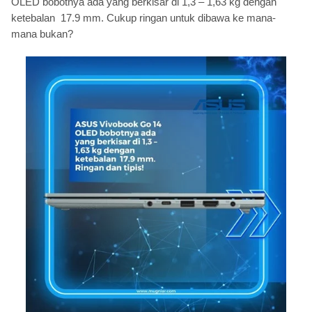
OLED bobotnya ada yang berkisar di 1,3 – 1,63 kg dengan
ketebalan 17.9 mm. Cukup ringan untuk dibawa ke mana-
mana bukan?