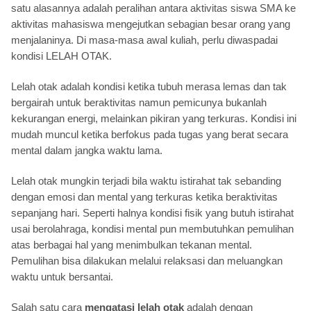
satu alasannya adalah peralihan antara aktivitas siswa SMA ke
aktivitas mahasiswa mengejutkan sebagian besar orang yang
menjalaninya. Di masa-masa awal kuliah, perlu diwaspadai
kondisi LELAH OTAK.
Lelah otak adalah kondisi ketika tubuh merasa lemas dan tak
bergairah untuk beraktivitas namun pemicunya bukanlah
kekurangan energi, melainkan pikiran yang terkuras. Kondisi ini
mudah muncul ketika berfokus pada tugas yang berat secara
mental dalam jangka waktu lama.
Lelah otak mungkin terjadi bila waktu istirahat tak sebanding
dengan emosi dan mental yang terkuras ketika beraktivitas
sepanjang hari. Seperti halnya kondisi fisik yang butuh istirahat
usai berolahraga, kondisi mental pun membutuhkan pemulihan
atas berbagai hal yang menimbulkan tekanan mental.
Pemulihan bisa dilakukan melalui relaksasi dan meluangkan
waktu untuk bersantai.
Salah satu cara
mengatasi lelah otak
adalah dengan