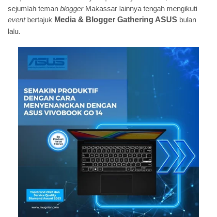
sejumlah teman
blogger
Makassar lainnya tengah mengikuti
event
bertajuk
Media & Blogger Gathering ASUS
bulan
lalu.