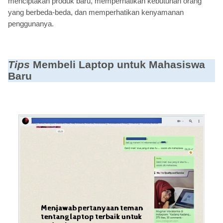
menciptakan produk baru, memperhatikan kebutuhan orang
yang berbeda-beda, dan memperhatikan kenyamanan
penggunanya.
Tips
Membeli Laptop untuk Mahasiswa
Baru