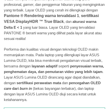
profesional,
gamer
, dan penggemar hiburan yang menginginkan
yang terbaik. Layar OLED yang cerah ini dilengkapi dengan
Pantone ® Rendering warna tervalidasi 1
,
sertifikasi
VESA DisplayHDR ™ True Black
, dan
akurasi warna
Delta E < 1
yang luar biasa. Layar OLED yang tervalidasi
PANTONE ® berarti warna yang dilihat pada layar akurat atau
sesuai realita!
Performa dan kualitas visual dengan teknologi OLED makin
memanjakan mata. Pada laptop yang dilengkapi layar ASUS
Lumina OLED, kita bisa menikmati pengalaman visual terbaik,
bersama dengan
layanan adaptif
seperti
penyesuaian warna,
penghematan daya, dan pemutaran video
yang lebih tajam
.
Layar ASUS Lumina OLED dirancang agar dapat diandalkan,
dengan
sertifikasi perawatan mata
dan
pencegahan OLED
care
dari
burn in
(bekas bayangan terbakar), dan laptop
dengan layar ASUS Lumina OLED diuji secara ketat untuk
ketahanannya.