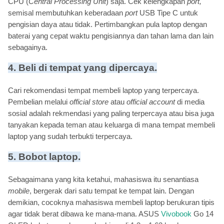
CPU (
Central Processing Unit
) saja. Cek kelengkapan
port,
semisal membutuhkan keberadaan
port
USB Tipe C untuk
pengisian daya atau tidak. Pertimbangkan pula laptop dengan
baterai yang cepat waktu pengisiannya dan tahan lama dan lain
sebagainya.
4. Beli di tempat yang dipercaya.
Cari rekomendasi tempat membeli laptop yang terpercaya.
Pembelian melalui
official store
atau
official account
di media
sosial adalah rekmendasi yang paling terpercaya atau bisa juga
tanyakan kepada teman atau keluarga di mana tempat membeli
laptop yang sudah terbukti terpercaya.
5. Bobot laptop.
Sebagaimana yang kita ketahui, mahasiswa itu senantiasa
mobile
, bergerak dari satu tempat ke tempat lain. Dengan
demikian, cocoknya mahasiswa membeli laptop berukuran tipis
agar tidak berat dibawa ke mana-mana. ASUS
Vivobook
Go 14