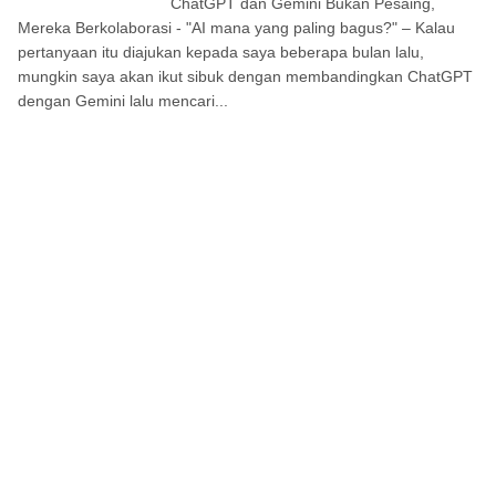
ChatGPT dan Gemini Bukan Pesaing,
Mereka Berkolaborasi - "AI mana yang paling bagus?" – Kalau
pertanyaan itu diajukan kepada saya beberapa bulan lalu,
mungkin saya akan ikut sibuk dengan membandingkan ChatGPT
dengan Gemini lalu mencari...