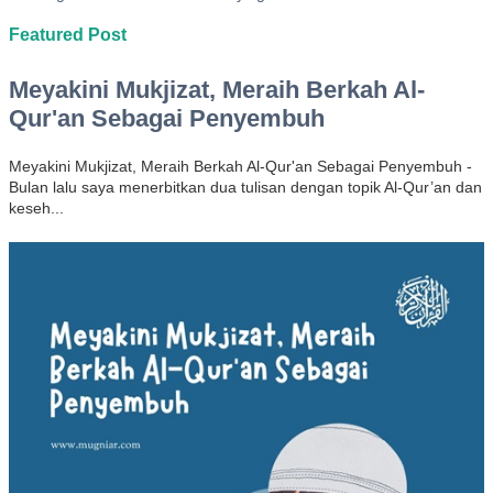
Featured Post
Meyakini Mukjizat, Meraih Berkah Al-
Qur'an Sebagai Penyembuh
Meyakini Mukjizat, Meraih Berkah Al-Qur'an Sebagai Penyembuh -
Bulan lalu saya menerbitkan dua tulisan dengan topik Al-Qur’an dan
keseh...