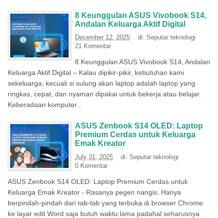
8 Keunggulan ASUS Vivobook S14,
Andalan Keluarga Aktif Digital
December 12, 2025
di:
Seputar teknologi
21 Komentar
8 Keunggulan ASUS Vivobook S14, Andalan
Keluarga Aktif Digital – Kalau dipikir-pikir, kebutuhan kami
sekeluarga, kecuali si sulung akan laptop adalah laptop yang
ringkas, cepat, dan nyaman dipakai untuk bekerja atau belajar.
Keberadaan komputer...
ASUS Zenbook S14 OLED: Laptop
Premium Cerdas untuk Keluarga
Emak Kreator
July 31, 2025
di:
Seputar teknologi
0 Komentar
ASUS Zenbook S14 OLED: Laptop Premium Cerdas untuk
Keluarga Emak Kreator - Rasanya pegen nangis. Hanya
berpindah-pindah dari tab-tab yang terbuka di browser Chrome
ke layar edit Word saja butuh waktu lama padahal seharusnya