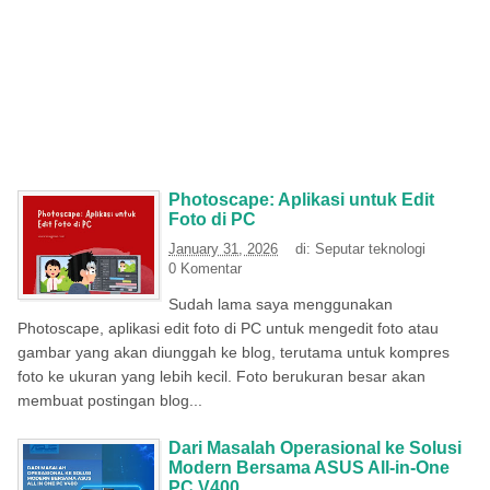
Photoscape: Aplikasi untuk Edit
Foto di PC
January 31, 2026
di:
Seputar teknologi
0 Komentar
Sudah lama saya menggunakan
Photoscape, aplikasi edit foto di PC untuk mengedit foto atau
gambar yang akan diunggah ke blog, terutama untuk kompres
foto ke ukuran yang lebih kecil. Foto berukuran besar akan
membuat postingan blog...
Dari Masalah Operasional ke Solusi
Modern Bersama ASUS All-in-One
PC V400