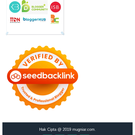
Hak Cipta @ 2019 mugniar.com.