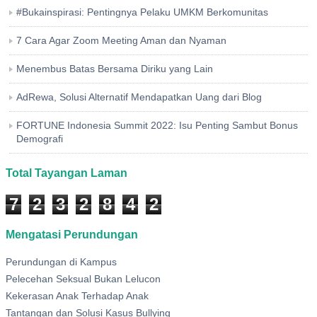
#Bukainspirasi: Pentingnya Pelaku UMKM Berkomunitas
7 Cara Agar Zoom Meeting Aman dan Nyaman
Menembus Batas Bersama Diriku yang Lain
AdRewa, Solusi Alternatif Mendapatkan Uang dari Blog
FORTUNE Indonesia Summit 2022: Isu Penting Sambut Bonus
Demografi
Total Tayangan Laman
7
2
3
2
8
4
2
Mengatasi Perundungan
Perundungan di Kampus
Pelecehan Seksual Bukan Lelucon
Kekerasan Anak Terhadap Anak
Tantangan dan Solusi Kasus Bullying