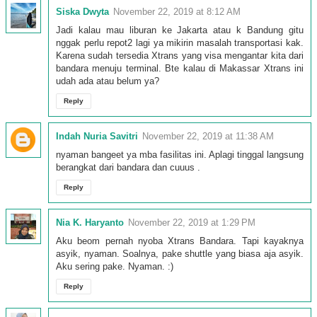
Siska Dwyta
November 22, 2019 at 8:12 AM
Jadi kalau mau liburan ke Jakarta atau k Bandung gitu
nggak perlu repot2 lagi ya mikirin masalah transportasi kak.
Karena sudah tersedia Xtrans yang visa mengantar kita dari
bandara menuju terminal. Bte kalau di Makassar Xtrans ini
udah ada atau belum ya?
Reply
Indah Nuria Savitri
November 22, 2019 at 11:38 AM
nyaman bangeet ya mba fasilitas ini. Aplagi tinggal langsung
berangkat dari bandara dan cuuus .
Reply
Nia K. Haryanto
November 22, 2019 at 1:29 PM
Aku beom pernah nyoba Xtrans Bandara. Tapi kayaknya
asyik, nyaman. Soalnya, pake shuttle yang biasa aja asyik.
Aku sering pake. Nyaman. :)
Reply