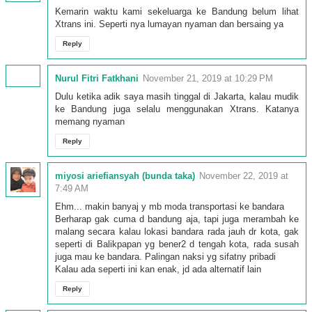
Kemarin waktu kami sekeluarga ke Bandung belum lihat
Xtrans ini. Seperti nya lumayan nyaman dan bersaing ya
Reply
Nurul Fitri Fatkhani
November 21, 2019 at 10:29 PM
Dulu ketika adik saya masih tinggal di Jakarta, kalau mudik
ke Bandung juga selalu menggunakan Xtrans. Katanya
memang nyaman
Reply
miyosi ariefiansyah (bunda taka)
November 22, 2019 at
7:49 AM
Ehm... makin banyaj y mb moda transportasi ke bandara
Berharap gak cuma d bandung aja, tapi juga merambah ke
malang secara kalau lokasi bandara rada jauh dr kota, gak
seperti di Balikpapan yg bener2 d tengah kota, rada susah
juga mau ke bandara. Palingan naksi yg sifatny pribadi
Kalau ada seperti ini kan enak, jd ada alternatif lain
Reply