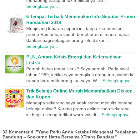
menabung harap untuk melihatnya. Se…
Selengkapnya...
6 Tempat Terbaik Menemukan Info Seputar Promo
Ramadhan 2019
Menjelang lebaran seperti ini, tanpa kita mencari,
promo Ramadhan sudah bertebaran di mana-mana.
Bahkan bagi sebagian orang info diskon…
Selengkapnya...
PLN, Antara Krisis Energi dan Ketersediaan
Listrik
Pernah hidup tanpa listrik? Saya pernah. Pada awal
tahun 1989, ketika saya mengikuti orang tua pindah ke
rumah baru milik orang tua saya. W…
Selengkapnya...
Trik Belanja Online Murah Memanfaatkan Diskon
dan Kupon
Mengapa sekarang saya agak sering menulis tentang
belanja online? Karena promo online shop sekarang
ini begitu sering terlihat wara-wiri di…
Selengkapnya...
33 Komentar di "Yang Perlu Anda Ketahui Mengenai Perjalanan
Bandung – Soekarno Hatta Bersama XTrans Bandara"