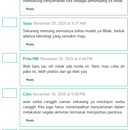
mendukung kenyamanan kita sebagai penumpang ya Mbak.
Reply
Sasa
November 20, 2019 at 9:37 AM
Sekarang memang semuanya serba mudah ya Mbak, berkat
adanya teknologi yang semakin maju.
Reply
Prita HW
November 20, 2019 at 4:44 PM
Wah baru tau nih mbak ada moda ini. Next mau coba ah
pake ini, lebih praktis dan ga ribet yaa
Reply
Citra
November 20, 2019 at 5:09 PM
wow serba canggih zaman sekarang ya meskipun serba
canggih Kita juga harus menempatkan kenyamanan dalam
melakukan segala aktivitas termasuk transportasi pastinya
Reply