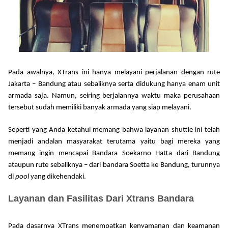
P
ada awalnya, X
T
rans ini hanya melayani perjalanan dengan rute
Jakarta
–
Bandung
atau sebaliknya serta didukung hanya enam unit
armada saja. Namun, seiring berjalannya waktu maka perusahaan
tersebut sudah memiliki banyak armada yang siap melayani.
Seperti yang Anda ketahui memang bahwa layanan shuttle ini telah
menjadi andalan masyarakat terutama yaitu bagi mereka yang
memang ingin mencapai Bandara Soekarno Hatta dari Bandung
ataupun rute sebaliknya
– dari bandara Soetta ke Bandung, turunnya
di
pool
yang dikehendaki.
Layanan dan Fasilitas Dari Xtrans Bandara
Pada dasarnya X
T
rans menempatkan kenyamanan dan keamanan