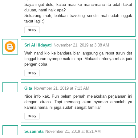
Saya ingat dulu, kalau mau ke mana-mana itu udah takut
duluan, nanti naik apa?
Sekarang mah, bahkan traveling sendiri mah udah nggak
takut lagi :)
Reply
Sri Al Hidayati
November 21, 2019 at 3:38 AM
Wah nanti klo ke bandara biar langsung ga repot turun dst
tinggal turun nyampe naik ini aja. Makasih infonya mbak jadi
pengen coba
Reply
Gita
November 21, 2019 at 7:13 AM
Nice info kak. Pun belum pernah melakukan perjalanan ini
dengan xtrans. Tapi memang akan nyaman amanlah ya
karena nama ini juga sudah sangat familiar
Reply
Suzannita
November 21, 2019 at 9:21 AM