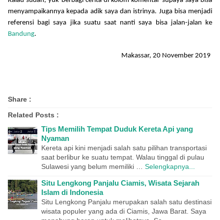
Kalau sudah, yuk berbagi cerita di kolom komentar supaya saya bisa
menyampaikannya kepada adik saya dan istrinya. Juga bisa menjadi
referensi bagi saya jika suatu saat nanti saya bisa jalan-jalan ke
Bandung
.
Makassar, 20 November 2019
Share :
Related Posts :
Tips Memilih Tempat Duduk Kereta Api yang
Nyaman
Kereta api kini menjadi salah satu pilihan transportasi
saat berlibur ke suatu tempat. Walau tinggal di pulau
Sulawesi yang belum memiliki …
Selengkapnya...
Situ Lengkong Panjalu Ciamis, Wisata Sejarah
Islam di Indonesia
Situ Lengkong Panjalu merupakan salah satu destinasi
wisata populer yang ada di Ciamis, Jawa Barat. Saya