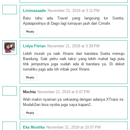
Linimasaade
November 21, 2019 at 3:11 PM
Baru tahu ada Travel yang langsung ke Soetta.
Apalapoolnya di Dago lagi lumayan jauh dari Cimahi
Reply
Lidya Fitrian
November 21, 2019 at 3:39 PM
Lebih murah ya naik Xtrans dari bandara Soeta menuju
Bandung. Gak pelru naik taksi yang lebih mahal lagi pula
titik jemputnya juga sudah ada di bandara ya. Di deket
rumahku juga ada nih mbak pool Xtrans
Reply
Mechta
November 21, 2019 at 6:07 PM
Wah makin nyaman ya sekarang dengan adanya XTrans ini.
Mudah2an bisa nyoba juga saya kapan2..
Reply
Eka Mustika
November 21, 2019 at 10:07 PM