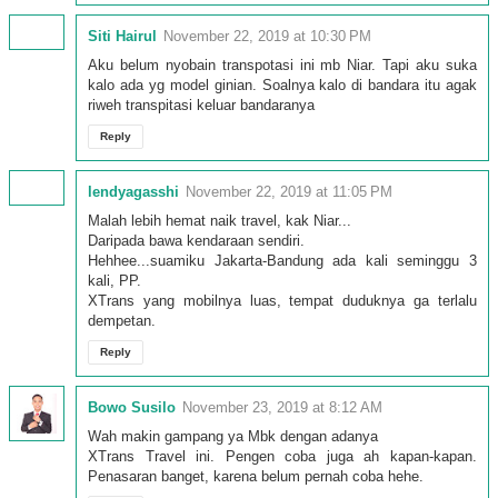
Siti Hairul
November 22, 2019 at 10:30 PM
Aku belum nyobain transpotasi ini mb Niar. Tapi aku suka
kalo ada yg model ginian. Soalnya kalo di bandara itu agak
riweh transpitasi keluar bandaranya
Reply
lendyagasshi
November 22, 2019 at 11:05 PM
Malah lebih hemat naik travel, kak Niar...
Daripada bawa kendaraan sendiri.
Hehhee...suamiku Jakarta-Bandung ada kali seminggu 3
kali, PP.
XTrans yang mobilnya luas, tempat duduknya ga terlalu
dempetan.
Reply
Bowo Susilo
November 23, 2019 at 8:12 AM
Wah makin gampang ya Mbk dengan adanya
XTrans Travel ini. Pengen coba juga ah kapan-kapan.
Penasaran banget, karena belum pernah coba hehe.