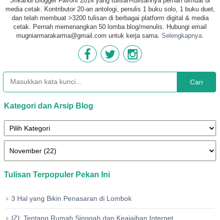
Srikandi Blogger Favorit 2014 yang tulisan-tulisannya pernah dimuat di
media cetak. Kontributor 20-an antologi, penulis 1 buku solo, 1 buku duet,
dan telah membuat >3200 tulisan di berbagai platform digital & media
cetak. Pernah memenangkan 50 lomba blog/menulis. Hubungi email
mugniarmarakarma@gmail.com untuk kerja sama.
Selengkapnya.
Cari
Kategori dan Arsip Blog
Tulisan Terpopuler Pekan Ini
3 Hal yang Bikin Penasaran di Lombok
IZI: Tentang Rumah Singgah dan Keajaiban Internet