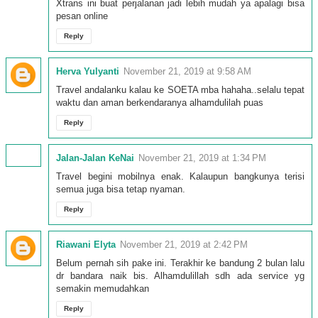
Xtrans ini buat perjalanan jadi lebih mudah ya apalagi bisa
pesan online
Reply
Herva Yulyanti
November 21, 2019 at 9:58 AM
Travel andalanku kalau ke SOETA mba hahaha..selalu tepat
waktu dan aman berkendaranya alhamdulilah puas
Reply
Jalan-Jalan KeNai
November 21, 2019 at 1:34 PM
Travel begini mobilnya enak. Kalaupun bangkunya terisi
semua juga bisa tetap nyaman.
Reply
Riawani Elyta
November 21, 2019 at 2:42 PM
Belum pernah sih pake ini. Terakhir ke bandung 2 bulan lalu
dr bandara naik bis. Alhamdulillah sdh ada service yg
semakin memudahkan
Reply