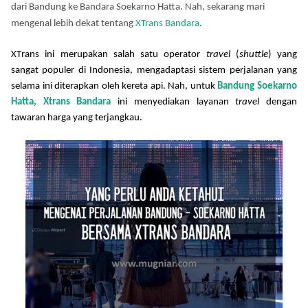
dari Bandung ke Bandara Soekarno Hatta
. Nah, sekarang mari
mengenal lebih dekat tentang
XTrans Bandara
.
X
T
rans ini merupakan salah satu operator
travel
(
shuttle
) yang
sangat populer di Indonesia
,
mengadaptasi sistem perjalanan yang
selama ini diterapkan oleh kereta api
.
Nah, untuk
Bandung Soekarno
Hatta, Xtrans Bandara
ini
menyediakan layanan
travel
dengan
tawaran harga yang terjangkau.