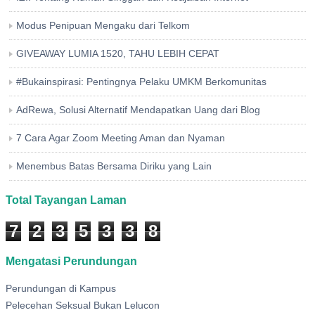
Modus Penipuan Mengaku dari Telkom
GIVEAWAY LUMIA 1520, TAHU LEBIH CEPAT
#Bukainspirasi: Pentingnya Pelaku UMKM Berkomunitas
AdRewa, Solusi Alternatif Mendapatkan Uang dari Blog
7 Cara Agar Zoom Meeting Aman dan Nyaman
Menembus Batas Bersama Diriku yang Lain
Total Tayangan Laman
7
2
3
5
3
3
8
Mengatasi Perundungan
Perundungan di Kampus
Pelecehan Seksual Bukan Lelucon