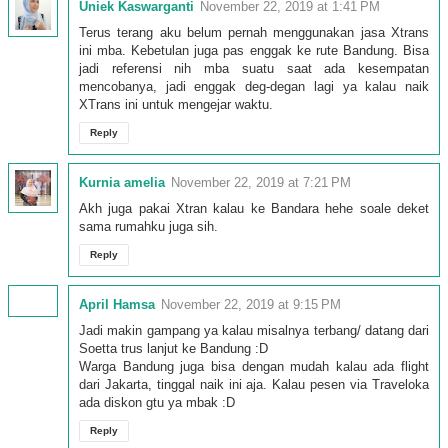
Uniek Kaswarganti
November 22, 2019 at 1:41 PM
Terus terang aku belum pernah menggunakan jasa Xtrans
ini mba. Kebetulan juga pas enggak ke rute Bandung. Bisa
jadi referensi nih mba suatu saat ada kesempatan
mencobanya, jadi enggak deg-degan lagi ya kalau naik
XTrans ini untuk mengejar waktu.
Reply
Kurnia amelia
November 22, 2019 at 7:21 PM
Akh juga pakai Xtran kalau ke Bandara hehe soale deket
sama rumahku juga sih.
Reply
April Hamsa
November 22, 2019 at 9:15 PM
Jadi makin gampang ya kalau misalnya terbang/ datang dari
Soetta trus lanjut ke Bandung :D
Warga Bandung juga bisa dengan mudah kalau ada flight
dari Jakarta, tinggal naik ini aja. Kalau pesen via Traveloka
ada diskon gtu ya mbak :D
Reply