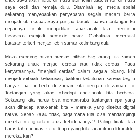
saya kecil dan remaja dulu. Ditambah lagi media sosial
sekarang menyebabkan penyebaran segala macam berita
menjadi lebih cepat. Saya pun jadi berpikir bahwa tantangan ke
depannya untuk menjadikan anak-anak kita mencintai
Indonesia menjadi semakin besar. Globalisasi membuat
batasan teritori menjadi lebih samar ketimbang dulu.
Maka memang bukan menjadi pilihan bagi orang tua zaman
sekarang untuk menjadi cerdas atau tidak cerdas. Pada
kenyataannya, “menjadi cerdas” dalam segala bidang, kini
menjadi sebuah keharusan, bahkan kebutuhan karena begitu
banyak hal berbeda di zaman kita dengan di zaman ini.
Tantangan yang akan dihadapi anak-anak kita berbeda.
Sekarang kita harus bisa meraba-raba tantangan apa yang
akan dihadapi anak-anak kita – mereka yang disebut digital
native. Sebab kalau tidak, bagaimana kita bisa mendampingi
mereka menghadapi arus kehidupannya? Paling tidak, kita
harus tahu pondasi seperti apa yang kita tanamkan di karakter
mereka, kan?