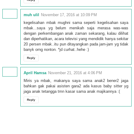
muh ulil
November 17, 2016 at 10:09 PM
kegelisahan mbak mughni sama seperti kegelisahan saya
mbak...saya yg belum menikah saja merasa was-was
dengan perkembangan anak zaman sekarang, kalau dilihat
dan diperhatikan, acara televisi yang mendidik hanya sekitar
20 persen mbak..itu pun ditayangkan pada jam-jam yg tidak
banyk orng nonton. *jd curhat..hehe :)
Reply
April Hamsa
November 21, 2016 at 4:06 PM
Miris ya mbak, makanya saya sama anak2 bener2 jaga
bahkan gak pakai asisten gara2 ada kasus baby sitter yg
jaga anak tetangga tmn kasar sama anak majikannya :(
Reply