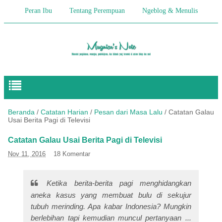
Peran Ibu
Tentang Perempuan
Ngeblog & Menulis
Begitulah Anak-Anak
Cerita Keseharian
Hikmah
Pendidikan Anak
Beranda
/
Catatan Harian
/
Pesan dari Masa Lalu
/
Catatan Galau
Usai Berita Pagi di Televisi
Catatan Galau Usai Berita Pagi di Televisi
Nov 11, 2016
18 Komentar
Ketika berita-berita pagi menghidangkan
aneka kasus yang membuat bulu di sekujur
tubuh merinding. Apa kabar Indonesia? Mungkin
berlebihan tapi kemudian muncul pertanyaan ...