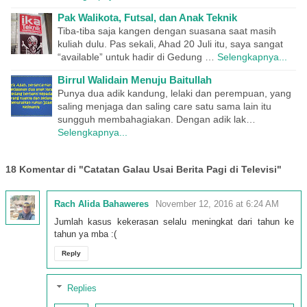
Pak Walikota, Futsal, dan Anak Teknik
Tiba-tiba saja kangen dengan suasana saat masih
kuliah dulu. Pas sekali, Ahad 20 Juli itu, saya sangat
“available” untuk hadir di Gedung …
Selengkapnya...
Birrul Walidain Menuju Baitullah
Punya dua adik kandung, lelaki dan perempuan, yang
saling menjaga dan saling care satu sama lain itu
sungguh membahagiakan. Dengan adik lak…
Selengkapnya...
18 Komentar di "Catatan Galau Usai Berita Pagi di Televisi"
Rach Alida Bahaweres
November 12, 2016 at 6:24 AM
Jumlah kasus kekerasan selalu meningkat dari tahun ke
tahun ya mba :(
Reply
Replies