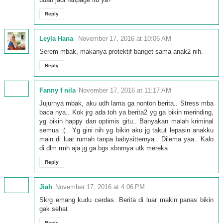
Reply
Leyla Hana
November 17, 2016 at 10:06 AM
Serem mbak, makanya protektif banget sama anak2 nih.
Reply
Fanny f nila
November 17, 2016 at 11:17 AM
Jujurnya mbak, aku udh lama ga nonton berita.. Stress mba
baca nya.. Kok jrg ada toh ya berita2 yg ga bikin merinding,
yg bikin happy dan optimis gitu.. Banyakan malah kriminal
semua :(.. Yg gini nih yg bikin aku jg takut lepasin anakku
main di luar rumah tanpa babysitternya.. Dilema yaa.. Kalo
di dlm rmh aja jg ga bgs sbnrnya utk mereka
Reply
Jiah
November 17, 2016 at 4:06 PM
Skrg emang kudu cerdas. Berita di luar makin panas bikin
gak sehat
Reply