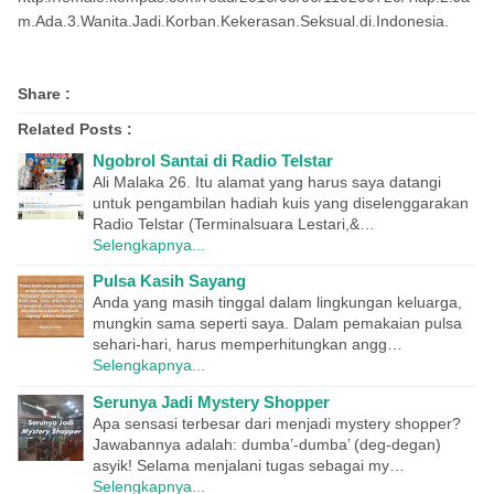
m.Ada.3.Wanita.Jadi.Korban.Kekerasan.Seksual.di.Indonesia.
Share :
Related Posts :
Ngobrol Santai di Radio Telstar
Ali Malaka 26. Itu alamat yang harus saya datangi
untuk pengambilan hadiah kuis yang diselenggarakan
Radio Telstar (Terminalsuara Lestari,&…
Selengkapnya...
Pulsa Kasih Sayang
Anda yang masih tinggal dalam lingkungan keluarga,
mungkin sama seperti saya. Dalam pemakaian pulsa
sehari-hari, harus memperhitungkan angg…
Selengkapnya...
Serunya Jadi Mystery Shopper
Apa sensasi terbesar dari menjadi mystery shopper?
Jawabannya adalah: dumba’-dumba’ (deg-degan)
asyik! Selama menjalani tugas sebagai my…
Selengkapnya...