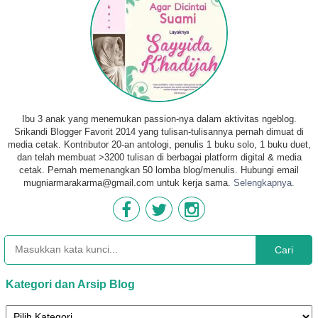
Ibu 3 anak yang menemukan passion-nya dalam aktivitas ngeblog.
Srikandi Blogger Favorit 2014 yang tulisan-tulisannya pernah dimuat di
media cetak. Kontributor 20-an antologi, penulis 1 buku solo, 1 buku duet,
dan telah membuat >3200 tulisan di berbagai platform digital & media
cetak. Pernah memenangkan 50 lomba blog/menulis. Hubungi email
mugniarmarakarma@gmail.com untuk kerja sama.
Selengkapnya.
Cari
Kategori dan Arsip Blog