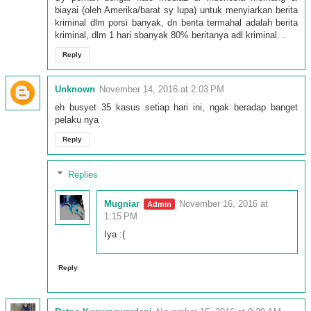
biayai (oleh Amerika/barat sy lupa) untuk menyiarkan berita
kriminal dlm porsi banyak, dn berita termahal adalah berita
kriminal, dlm 1 hari sbanyak 80% beritanya adl kriminal. .
Reply
Unknown
November 14, 2016 at 2:03 PM
eh busyet 35 kasus setiap hari ini, ngak beradap banget
pelaku nya
Reply
Replies
Mugniar
November 16, 2016 at
1:15 PM
Iya :(
Reply