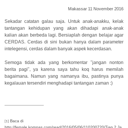
Makassar 11 November 2016
Sekadar catatan galau saja. Untuk anak-anakku, kelak
tantangan kehidupan yang akan dihadapi anak-anak
kalian akan berbeda lagi. Bersiaplah dengan belajar agar
CERDAS. Cerdas di sini bukan hanya dalam parameter
intelegensi, cerdas dalam banyak aspek kecerdasan.
Semoga tidak ada yang berkomentar "jangan nonton
berita pagi", ya karena saya tahu koq harus memilah
bagaimana. Namun yang namanya ibu, pastinya punya
kegalauan tersendiri menghadapi tantangan zaman :)
Baca di
[1]
http://female.kompas.com/read/2016/05/06/110200720/Tiap.2.Ja