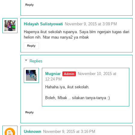
Reply
Hidayah Sulistyowati
November 9, 2015 at 3:09 PM
Hapenya ikut sekolah rupanya. Saya blm ngerjain tugas dari
helion nih. Ntar mau nanya2 ya mbak
Reply
Replies
Mugniar
November 10, 2015 at
12:24 PM
Hahaha iya, ikut sekolah.
Boleh, Mbak .. silakan tanya-tanya :)
Reply
Unknown
November 9, 2015 at 3:16 PM