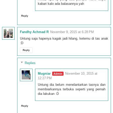
kabari kalo ada balasannya yah
Reply
Fandhy Achmad R
November 9, 2015 at 6:28 PM
Untung saja hapenya kagak jadi hilang, ketemu di tas anak
:D
Reply
Replies
Mugniar
November 10, 2015 at
12:27 PM
Untung dia belum menelantarkan tasnya dan
membiarkannya terbuka seperti yang pernah
dia lakukan :D
Reply