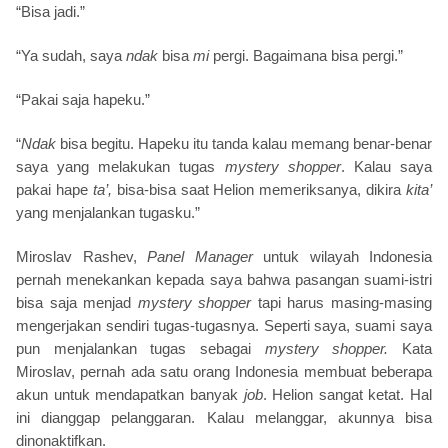
“Bisa jadi.”
“Ya sudah, saya
ndak
bisa
mi
pergi. Bagaimana bisa pergi.”
“Pakai saja hapeku.”
“
Ndak
bisa begitu. Hapeku itu tanda kalau memang benar-benar
saya yang melakukan tugas
mystery shopper
. Kalau saya
pakai hape
ta’,
bisa-bisa saat Helion memeriksanya, dikira
kita’
yang menjalankan tugasku.”
Miroslav Rashev,
Panel Manager
untuk wilayah Indonesia
pernah menekankan kepada saya bahwa pasangan suami-istri
bisa saja menjad
mystery shopper
tapi harus masing-masing
mengerjakan sendiri tugas-tugasnya. Seperti saya, suami saya
pun menjalankan tugas sebagai
mystery shopper.
Kata
Miroslav, pernah ada satu orang Indonesia membuat beberapa
akun untuk mendapatkan banyak
job
. Helion sangat ketat. Hal
ini dianggap pelanggaran. Kalau melanggar, akunnya bisa
dinonaktifkan.