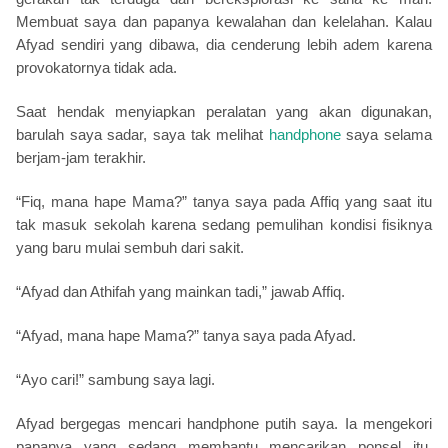
Membuat saya dan papanya kewalahan dan kelelahan. Kalau
Afyad sendiri yang dibawa, dia cenderung lebih adem karena
provokatornya tidak ada.
Saat hendak menyiapkan peralatan yang akan digunakan,
barulah saya sadar, saya tak melihat
handphone
saya selama
berjam-jam terakhir.
“Fiq, mana hape Mama?” tanya saya pada Affiq yang saat itu
tak masuk sekolah karena sedang pemulihan kondisi fisiknya
yang baru mulai sembuh dari sakit.
“Afyad dan Athifah yang mainkan tadi,” jawab Affiq.
“Afyad, mana hape Mama?” tanya saya pada Afyad.
“Ayo cari!” sambung saya lagi.
Afyad bergegas mencari handphone putih saya. Ia mengekori
papanya yang sedang membantu mencarikan ponsel itu,