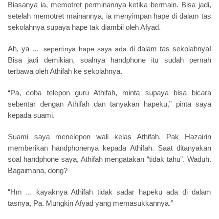
Biasanya ia, memotret perminannya ketika bermain. Bisa jadi,
setelah memotret mainannya, ia menyimpan hape di dalam tas
sekolahnya supaya hape tak diambil oleh Afyad.
Ah, ya ...
di dalam tas sekolahnya!
sepertinya hape saya ada
Bisa jadi demikian, soalnya handphone itu sudah pernah
terbawa oleh Athifah ke sekolahnya.
“Pa, coba telepon guru Athifah, minta supaya bisa bicara
sebentar dengan Athifah dan tanyakan hapeku,” pinta saya
kepada suami.
Suami saya menelepon wali kelas Athifah. Pak Hazairin
memberikan handphonenya kepada Athifah. Saat ditanyakan
soal handphone saya, Athifah mengatakan “tidak tahu”. Waduh.
Bagaimana, dong?
“Hm ... kayaknya Athifah tidak sadar hapeku ada di dalam
tasnya, Pa. Mungkin Afyad yang memasukkannya.”