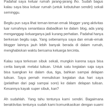
Padahal saya keluar rumah jarang-jarang
lho
. Sudah bagus
kalau saya bisa keluar rumah (untuk kebutuhan sendiri) sekali
seminggu.
Begitu pun saya lihat teman-teman emak blogger yang aktivitas
luar rumahnya senantiasa diabadikan ke dalam blog, ada yang
menganggap keluarganya jadi kurang perhatian. Padahal hanya
berkesan begitu saja. Yang sebenarnya saya dan emak-emak
blogger lainnya jauh lebih banyak berada di dalam rumah,
menghabiskan waktu bersama keluarga tercinta.
Kalau saya terkesan sibuk sekali, mungkin karena saya bisa
cerita banyak melalui tulisan. Untuk satu kegiatan saja saya
bisa tuangkan ke dalam dua, tiga, bahkan sampai delapan
tulisan. Saya pernah menuliskan kegiatan dua hari saya
(pelatihan dari pagi sampai sore) ke dalam delapan tulisan.
Kesannya kayak super sibuk, kan?
Ah sudahlah. Yang tahu tentunya kami sendiri. Bagaimana
beraktivitas tentunya sudah kami komunikasikan dengan suami