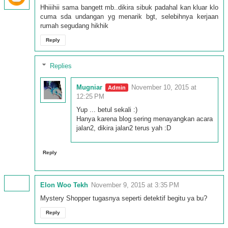
Hhiiihii sama bangett mb..dikira sibuk padahal kan kluar klo
cuma sda undangan yg menarik bgt, selebihnya kerjaan
rumah segudang hikhik
Reply
Replies
Mugniar
November 10, 2015 at
12:25 PM
Yup ... betul sekali :)
Hanya karena blog sering menayangkan acara
jalan2, dikira jalan2 terus yah :D
Reply
Elon Woo Tekh
November 9, 2015 at 3:35 PM
Mystery Shopper tugasnya seperti detektif begitu ya bu?
Reply