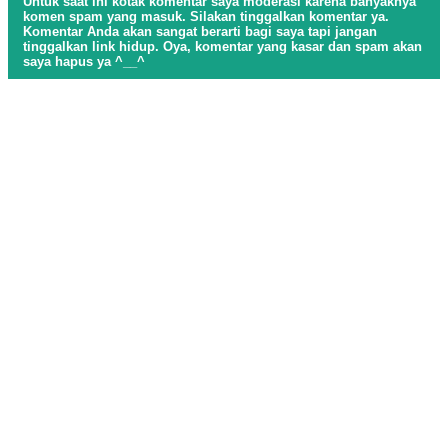
Untuk saat ini kotak komentar saya moderasi karena banyaknya
komen spam yang masuk. Silakan tinggalkan komentar ya.
Komentar Anda akan sangat berarti bagi saya tapi jangan
tinggalkan link hidup. Oya, komentar yang kasar dan spam akan
saya hapus ya ^__^