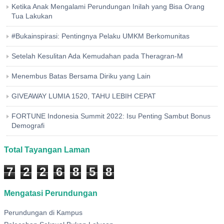
Ketika Anak Mengalami Perundungan Inilah yang Bisa Orang
Tua Lakukan
#Bukainspirasi: Pentingnya Pelaku UMKM Berkomunitas
Setelah Kesulitan Ada Kemudahan pada Theragran-M
Menembus Batas Bersama Diriku yang Lain
GIVEAWAY LUMIA 1520, TAHU LEBIH CEPAT
FORTUNE Indonesia Summit 2022: Isu Penting Sambut Bonus
Demografi
Total Tayangan Laman
7
2
2
6
8
5
8
Mengatasi Perundungan
Perundungan di Kampus