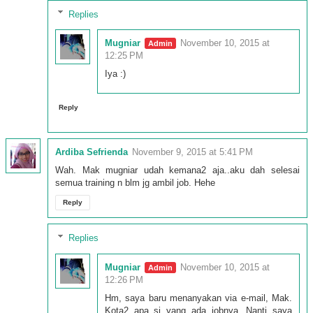
Replies
Mugniar
November 10, 2015 at
12:25 PM
Iya :)
Reply
Ardiba Sefrienda
November 9, 2015 at 5:41 PM
Wah. Mak mugniar udah kemana2 aja..aku dah selesai
semua training n blm jg ambil job. Hehe
Reply
Replies
Mugniar
November 10, 2015 at
12:26 PM
Hm, saya baru menanyakan via e-mail, Mak.
Kota2 apa sj yang ada jobnya. Nanti saya