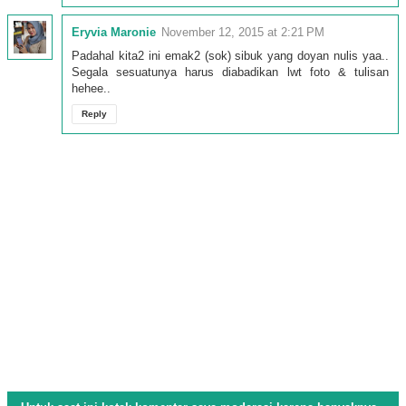
Eryvia Maronie
November 12, 2015 at 2:21 PM
Padahal kita2 ini emak2 (sok) sibuk yang doyan nulis yaa..
Segala sesuatunya harus diabadikan lwt foto & tulisan
hehee..
Reply