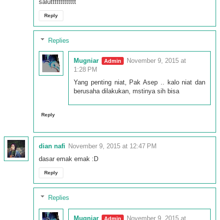
saluttttttttttttt
Reply
Replies
Mugniar
November 9, 2015 at
1:28 PM
Yang penting niat, Pak Asep .. kalo niat dan
berusaha dilakukan, mstinya sih bisa
Reply
dian nafi
November 9, 2015 at 12:47 PM
dasar emak emak :D
Reply
Replies
Mugniar
November 9, 2015 at