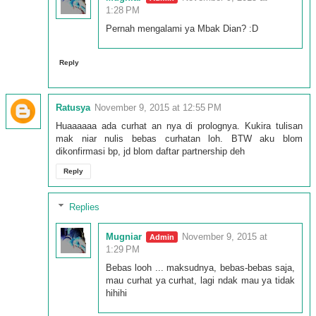
1:28 PM
Pernah mengalami ya Mbak Dian? :D
Reply
Ratusya
November 9, 2015 at 12:55 PM
Huaaaaaa ada curhat an nya di prolognya. Kukira tulisan
mak niar nulis bebas curhatan loh. BTW aku blom
dikonfirmasi bp, jd blom daftar partnership deh
Reply
Replies
Mugniar
November 9, 2015 at
1:29 PM
Bebas looh ... maksudnya, bebas-bebas saja,
mau curhat ya curhat, lagi ndak mau ya tidak
hihihi