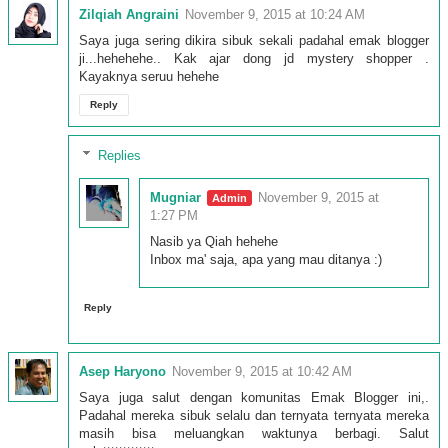
Zilqiah Angraini
November 9, 2015 at 10:24 AM
Saya juga sering dikira sibuk sekali padahal emak blogger
ji...hehehehe.. Kak ajar dong jd mystery shopper .
Kayaknya seruu hehehe
Reply
Replies
Mugniar
November 9, 2015 at
1:27 PM
Nasib ya Qiah hehehe
Inbox ma' saja, apa yang mau ditanya :)
Reply
Asep Haryono
November 9, 2015 at 10:42 AM
Saya juga salut dengan komunitas Emak Blogger ini,.
Padahal mereka sibuk selalu dan ternyata ternyata mereka
masih bisa meluangkan waktunya berbagi. Salut