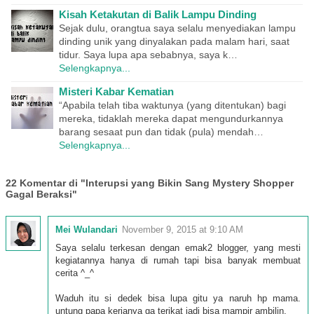
Kisah Ketakutan di Balik Lampu Dinding
Sejak dulu, orangtua saya selalu menyediakan lampu
dinding unik yang dinyalakan pada malam hari, saat
tidur. Saya lupa apa sebabnya, saya k…
Selengkapnya...
Misteri Kabar Kematian
“Apabila telah tiba waktunya (yang ditentukan) bagi
mereka, tidaklah mereka dapat mengundurkannya
barang sesaat pun dan tidak (pula) mendah…
Selengkapnya...
22 Komentar di "Interupsi yang Bikin Sang Mystery Shopper
Gagal Beraksi"
Mei Wulandari
November 9, 2015 at 9:10 AM
Saya selalu terkesan dengan emak2 blogger, yang mesti
kegiatannya hanya di rumah tapi bisa banyak membuat
cerita ^_^
Waduh itu si dedek bisa lupa gitu ya naruh hp mama.
untung papa kerjanya ga terikat jadi bisa mampir ambilin.