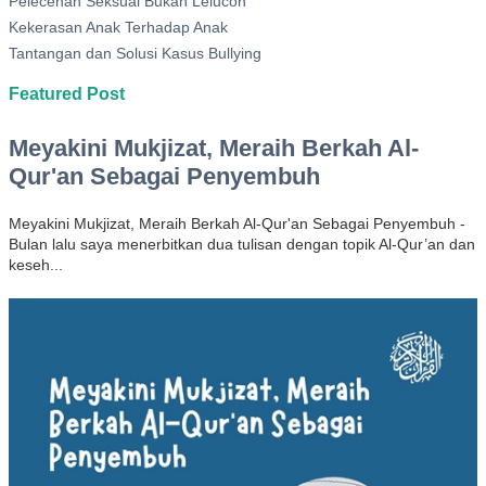
Pelecehan Seksual Bukan Lelucon
Kekerasan Anak Terhadap Anak
Tantangan dan Solusi Kasus Bullying
Featured Post
Meyakini Mukjizat, Meraih Berkah Al-
Qur'an Sebagai Penyembuh
Meyakini Mukjizat, Meraih Berkah Al-Qur'an Sebagai Penyembuh -
Bulan lalu saya menerbitkan dua tulisan dengan topik Al-Qur’an dan
keseh...