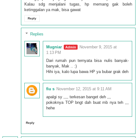
Kalau sdg menjalani tugas, hp memang gak boleh
ketinggalan ya mak, bisa gawat
Reply
Replies
Mugniar
November 9, 2015 at
1:13 PM
Dari rumah pun ternyata bisa nulis banyak-
banyak, Mak .. :)
Hihi iya, kalo lupa bawa HP ya bubar grak deh
fiu s
November 12, 2015 at 9:11 AM
apalgi sy ,,,, terkesan banget deh ,,,
pokoknya TOP bngt dah buat mb nya teh ,,,
hehe
Reply