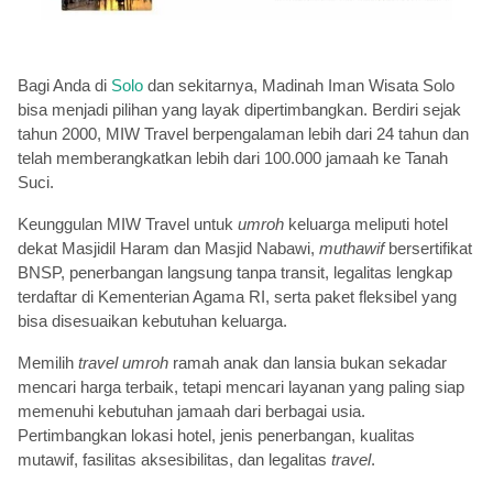
Bagi Anda di
Solo
dan sekitarnya, Madinah Iman Wisata Solo
bisa menjadi pilihan yang layak dipertimbangkan. Berdiri sejak
tahun 2000, MIW Travel berpengalaman lebih dari 24 tahun dan
telah memberangkatkan lebih dari 100.000 jamaah ke Tanah
Suci.
Keunggulan MIW Travel untuk
umroh
keluarga meliputi hotel
dekat Masjidil Haram dan Masjid Nabawi,
muthawif
bersertifikat
BNSP, penerbangan langsung tanpa transit, legalitas lengkap
terdaftar di Kementerian Agama RI, serta paket fleksibel yang
bisa disesuaikan kebutuhan keluarga.
Memilih
travel
umroh
ramah anak dan lansia bukan sekadar
mencari harga terbaik, tetapi mencari layanan yang paling siap
memenuhi kebutuhan jamaah dari berbagai usia.
Pertimbangkan lokasi hotel, jenis penerbangan, kualitas
mutawif, fasilitas aksesibilitas, dan legalitas
travel
.