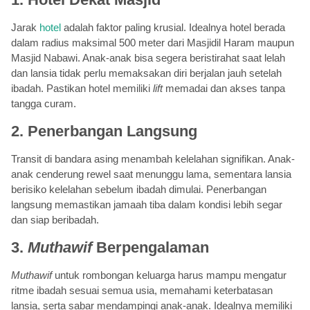
Jarak
hotel
adalah faktor paling krusial. Idealnya hotel berada
dalam radius maksimal 500 meter dari Masjidil Haram maupun
Masjid Nabawi. Anak-anak bisa segera beristirahat saat lelah
dan lansia tidak perlu memaksakan diri berjalan jauh setelah
ibadah. Pastikan hotel memiliki
lift
memadai dan akses tanpa
tangga curam.
2. Penerbangan Langsung
Transit di bandara asing menambah kelelahan signifikan. Anak-
anak cenderung rewel saat menunggu lama, sementara lansia
berisiko kelelahan sebelum ibadah dimulai. Penerbangan
langsung memastikan jamaah tiba dalam kondisi lebih segar
dan siap beribadah.
3.
Muthawif
Berpengalaman
Muthawif
untuk rombongan keluarga harus mampu mengatur
ritme ibadah sesuai semua usia, memahami keterbatasan
lansia, serta sabar mendampingi anak-anak. Idealnya memiliki