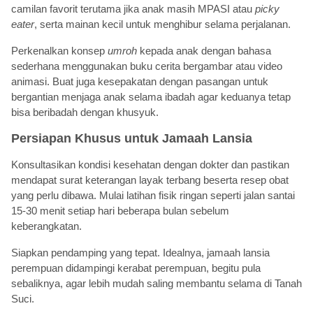
camilan favorit terutama jika anak masih MPASI atau
picky
eater
, serta mainan kecil untuk menghibur selama perjalanan.
Perkenalkan konsep
umroh
kepada anak dengan bahasa
sederhana menggunakan buku cerita bergambar atau video
animasi. Buat juga kesepakatan dengan pasangan untuk
bergantian menjaga anak selama ibadah agar keduanya tetap
bisa beribadah dengan khusyuk.
Persiapan Khusus untuk Jamaah Lansia
Konsultasikan kondisi kesehatan dengan dokter dan pastikan
mendapat surat keterangan layak terbang beserta resep obat
yang perlu dibawa. Mulai latihan fisik ringan seperti jalan santai
15-30 menit setiap hari beberapa bulan sebelum
keberangkatan.
Siapkan pendamping yang tepat. Idealnya, jamaah lansia
perempuan didampingi kerabat perempuan, begitu pula
sebaliknya, agar lebih mudah saling membantu selama di Tanah
Suci.