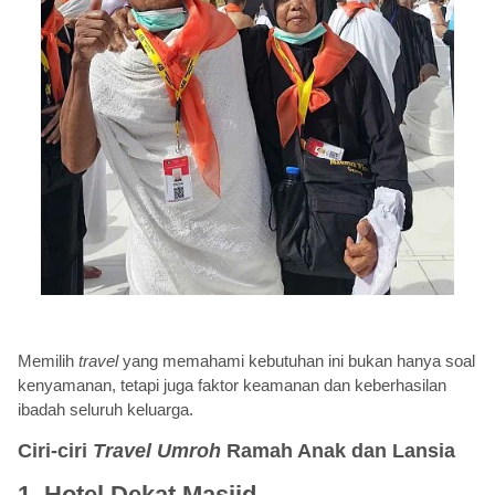
Memilih
travel
yang memahami kebutuhan ini bukan hanya soal
kenyamanan, tetapi juga faktor keamanan dan keberhasilan
ibadah seluruh keluarga.
Ciri-ciri
Travel Umroh
Ramah Anak dan Lansia
1. Hotel Dekat Masjid