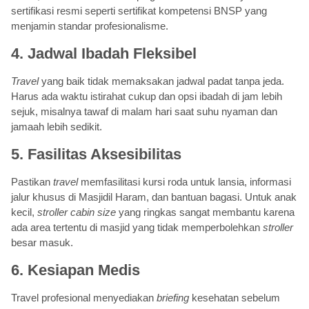
sertifikasi resmi seperti sertifikat kompetensi BNSP yang
menjamin standar profesionalisme.
4. Jadwal Ibadah Fleksibel
Travel
yang baik tidak memaksakan jadwal padat tanpa jeda.
Harus ada waktu istirahat cukup dan opsi ibadah di jam lebih
sejuk, misalnya tawaf di malam hari saat suhu nyaman dan
jamaah lebih sedikit.
5. Fasilitas Aksesibilitas
Pastikan
travel
memfasilitasi kursi roda untuk lansia, informasi
jalur khusus di Masjidil Haram, dan bantuan bagasi. Untuk anak
kecil,
stroller cabin size
yang ringkas sangat membantu karena
ada area tertentu di masjid yang tidak memperbolehkan
stroller
besar masuk.
6. Kesiapan Medis
Travel profesional menyediakan
briefing
kesehatan sebelum