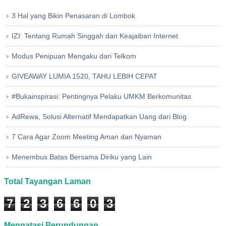
3 Hal yang Bikin Penasaran di Lombok
IZI: Tentang Rumah Singgah dan Keajaiban Internet
Modus Penipuan Mengaku dari Telkom
GIVEAWAY LUMIA 1520, TAHU LEBIH CEPAT
#Bukainspirasi: Pentingnya Pelaku UMKM Berkomunitas
AdRewa, Solusi Alternatif Mendapatkan Uang dari Blog
7 Cara Agar Zoom Meeting Aman dan Nyaman
Menembus Batas Bersama Diriku yang Lain
Total Tayangan Laman
7
2
3
6
6
0
3
Mengatasi Perundungan