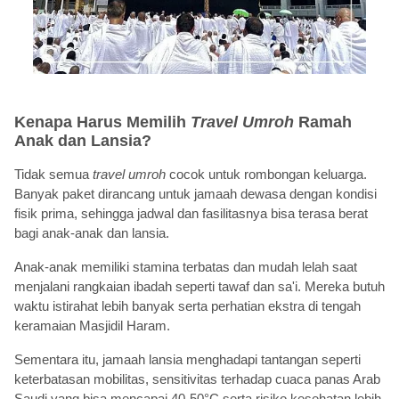
Kenapa Harus Memilih
Travel Umroh
Ramah
Anak dan Lansia?
Tidak semua
travel
umroh
cocok untuk rombongan keluarga.
Banyak paket dirancang untuk jamaah dewasa dengan kondisi
fisik prima, sehingga jadwal dan fasilitasnya bisa terasa berat
bagi anak-anak dan lansia.
Anak-anak memiliki stamina terbatas dan mudah lelah saat
menjalani rangkaian ibadah seperti tawaf dan sa'i. Mereka butuh
waktu istirahat lebih banyak serta perhatian ekstra di tengah
keramaian Masjidil Haram.
Sementara itu, jamaah lansia menghadapi tantangan seperti
keterbatasan mobilitas, sensitivitas terhadap cuaca panas Arab
Saudi yang bisa mencapai 40-50°C serta risiko kesehatan lebih