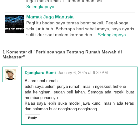
ingat masih kelas 1. Teman-teman sek…
Selengkapnya...
Mamak Juga Manusia
Pagi itu badan saya terasa berat sekali. Pegal-pegal
sekujur tubuh. Beberapa hari sebelumnya, saya nyaris
sulit tidur saat malam karena dua…
Selengkapnya...
1 Komentar di "Perbincangan Tentang Rumah Mewah di
Makassar"
Djangkaru Bumi
January 6, 2025 at 6:39 PM
Bicara soal rumah
aduh saya belum punya rumah, masih ngeskost hehehe
ada keinginan, sudah beli lahan. Semoga ada rezeki buat
membangunannya
Kalau saya lebih suka model jawa kuno, masih ada teras
dan halaman buat nongkrong-nongkrong
Reply