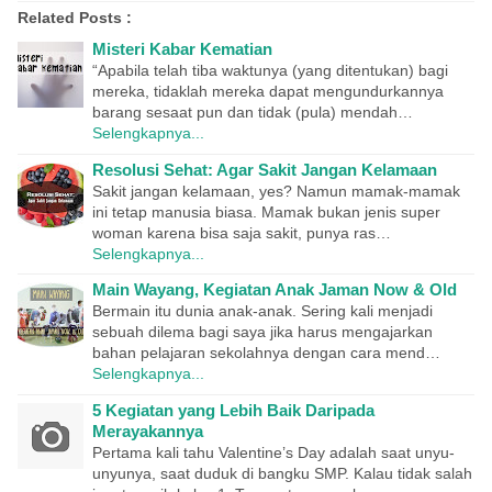
Related Posts :
Misteri Kabar Kematian
“Apabila telah tiba waktunya (yang ditentukan) bagi
mereka, tidaklah mereka dapat mengundurkannya
barang sesaat pun dan tidak (pula) mendah…
Selengkapnya...
Resolusi Sehat: Agar Sakit Jangan Kelamaan
Sakit jangan kelamaan, yes? Namun mamak-mamak
ini tetap manusia biasa. Mamak bukan jenis super
woman karena bisa saja sakit, punya ras…
Selengkapnya...
Main Wayang, Kegiatan Anak Jaman Now & Old
Bermain itu dunia anak-anak. Sering kali menjadi
sebuah dilema bagi saya jika harus mengajarkan
bahan pelajaran sekolahnya dengan cara mend…
Selengkapnya...
5 Kegiatan yang Lebih Baik Daripada
Merayakannya
Pertama kali tahu Valentine’s Day adalah saat unyu-
unyunya, saat duduk di bangku SMP. Kalau tidak salah