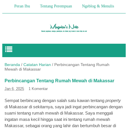
Peran Ibu
Tentang Perempuan
Ngeblog & Menulis
Begitulah Anak-Anak
Cerita Keseharian
Hikmah
Pendidikan Anak
Beranda
/
Catatan Harian
/
Perbincangan Tentang Rumah
Mewah di Makassar
Perbincangan Tentang Rumah Mewah di Makassar
Jan 6, 2025
1 Komentar
Sempat berbincang dengan salah satu kawan tentang
property
di Makassar di sekitarnya, saya jadi ingat perbincangan dengan
suami tentang rumah mewah di Makassar. Saya menggali
ingatan masa kecil hingga saat ini tentang rumah mewah
Makassar, sebagai orang yang lahir dan bertumbuh besar di