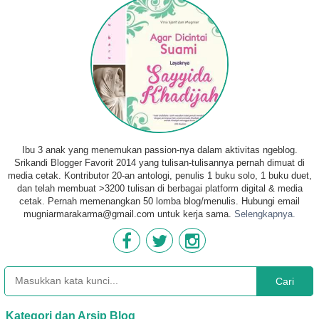
Ibu 3 anak yang menemukan passion-nya dalam aktivitas ngeblog.
Srikandi Blogger Favorit 2014 yang tulisan-tulisannya pernah dimuat di
media cetak. Kontributor 20-an antologi, penulis 1 buku solo, 1 buku duet,
dan telah membuat >3200 tulisan di berbagai platform digital & media
cetak. Pernah memenangkan 50 lomba blog/menulis. Hubungi email
mugniarmarakarma@gmail.com untuk kerja sama.
Selengkapnya.
Cari
Kategori dan Arsip Blog