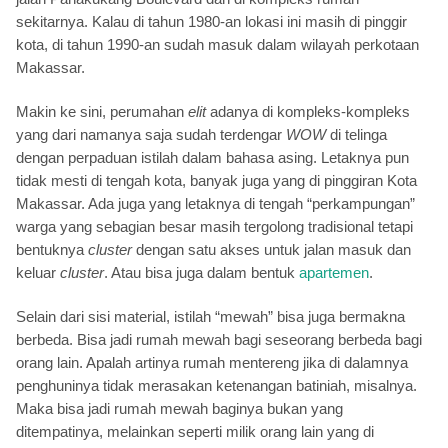
sekitarnya. Kalau di tahun 1980-an lokasi ini masih di pinggir
kota, di tahun 1990-an sudah masuk dalam wilayah perkotaan
Makassar.
Makin ke sini, perumahan
elit
adanya di kompleks-kompleks
yang dari namanya saja sudah terdengar
WOW
di telinga
dengan perpaduan istilah dalam bahasa asing. Letaknya pun
tidak mesti di tengah kota, banyak juga yang di pinggiran Kota
Makassar. Ada juga yang letaknya di tengah “perkampungan”
warga yang sebagian besar masih tergolong tradisional tetapi
bentuknya
cluster
dengan satu akses untuk jalan masuk dan
keluar
cluster
. Atau bisa juga dalam bentuk
apartemen
.
Selain dari sisi material, istilah “mewah” bisa juga bermakna
berbeda. Bisa jadi rumah mewah bagi seseorang berbeda bagi
orang lain. Apalah artinya rumah mentereng jika di dalamnya
penghuninya tidak merasakan ketenangan batiniah, misalnya.
Maka bisa jadi rumah mewah baginya bukan yang
ditempatinya, melainkan seperti milik orang lain yang di