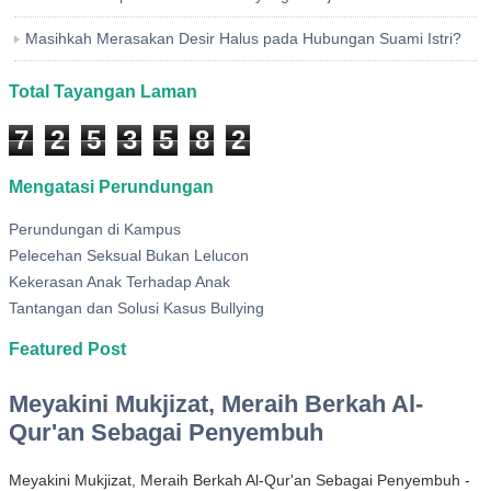
Masihkah Merasakan Desir Halus pada Hubungan Suami Istri?
Total Tayangan Laman
7
2
5
3
5
8
2
Mengatasi Perundungan
Perundungan di Kampus
Pelecehan Seksual Bukan Lelucon
Kekerasan Anak Terhadap Anak
Tantangan dan Solusi Kasus Bullying
Featured Post
Meyakini Mukjizat, Meraih Berkah Al-
Qur'an Sebagai Penyembuh
Meyakini Mukjizat, Meraih Berkah Al-Qur'an Sebagai Penyembuh -