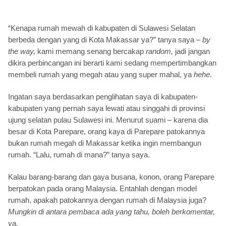
“Kenapa rumah mewah di kabupaten di Sulawesi Selatan
berbeda dengan yang di Kota Makassar ya?” tanya saya –
by
the way,
kami memang senang bercakap
random,
jadi jangan
dikira perbincangan ini berarti kami sedang mempertimbangkan
membeli rumah yang megah atau yang super mahal, ya
hehe
.
Ingatan saya berdasarkan penglihatan saya di kabupaten-
kabupaten yang pernah saya lewati atau singgahi di provinsi
ujung selatan pulau Sulawesi ini. Menurut suami – karena dia
besar di Kota Parepare, orang kaya di Parepare patokannya
bukan rumah megah di Makassar ketika ingin membangun
rumah. “Lalu, rumah di mana?” tanya saya.
Kalau barang-barang dan gaya busana, konon, orang Parepare
berpatokan pada orang Malaysia. Entahlah dengan model
rumah, apakah patokannya dengan rumah di Malaysia juga?
Mungkin di antara pembaca ada yang tahu, boleh berkomentar,
ya.