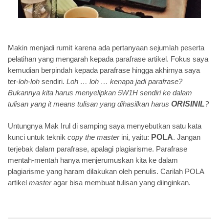
Makin menjadi rumit karena ada pertanyaan sejumlah peserta
pelatihan yang mengarah kepada parafrase artikel. Fokus saya
kemudian berpindah kepada parafrase hingga akhirnya saya
ter-
loh-loh
sendiri.
Loh … loh … kenapa jadi parafrase?
Bukannya kita harus menyelipkan 5W1H sendiri ke dalam
tulisan yang it means tulisan yang dihasilkan harus
ORISINIL
?
Untungnya Mak Irul di samping saya menyebutkan satu kata
kunci untuk teknik
copy the master
ini, yaitu:
POLA
. Jangan
terjebak dalam parafrase, apalagi plagiarisme. Parafrase
mentah-mentah hanya menjerumuskan kita ke dalam
plagiarisme yang haram dilakukan oleh penulis. Carilah POLA
artikel
master
agar bisa membuat tulisan yang diinginkan.