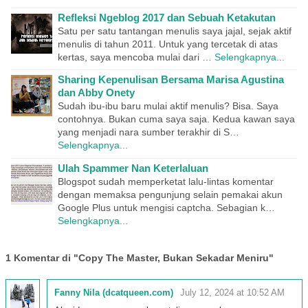
Refleksi Ngeblog 2017 dan Sebuah Ketakutan
Satu per satu tantangan menulis saya jajal, sejak aktif
menulis di tahun 2011. Untuk yang tercetak di atas
kertas, saya mencoba mulai dari …
Selengkapnya...
Sharing Kepenulisan Bersama Marisa Agustina
dan Abby Onety
Sudah ibu-ibu baru mulai aktif menulis? Bisa. Saya
contohnya. Bukan cuma saya saja. Kedua kawan saya
yang menjadi nara sumber terakhir di S…
Selengkapnya...
Ulah Spammer Nan Keterlaluan
Blogspot sudah memperketat lalu-lintas komentar
dengan memaksa pengunjung selain pemakai akun
Google Plus untuk mengisi captcha. Sebagian k…
Selengkapnya...
1 Komentar di "Copy The Master, Bukan Sekadar Meniru"
Fanny Nila (dcatqueen.com)
July 12, 2024 at 10:52 AM