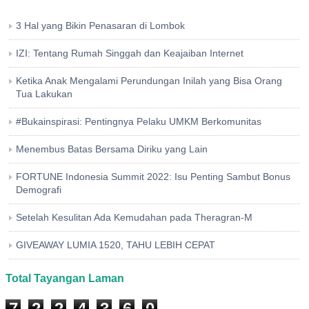
3 Hal yang Bikin Penasaran di Lombok
IZI: Tentang Rumah Singgah dan Keajaiban Internet
Ketika Anak Mengalami Perundungan Inilah yang Bisa Orang
Tua Lakukan
#Bukainspirasi: Pentingnya Pelaku UMKM Berkomunitas
Menembus Batas Bersama Diriku yang Lain
FORTUNE Indonesia Summit 2022: Isu Penting Sambut Bonus
Demografi
Setelah Kesulitan Ada Kemudahan pada Theragran-M
GIVEAWAY LUMIA 1520, TAHU LEBIH CEPAT
Total Tayangan Laman
7
2
2
4
3
6
0