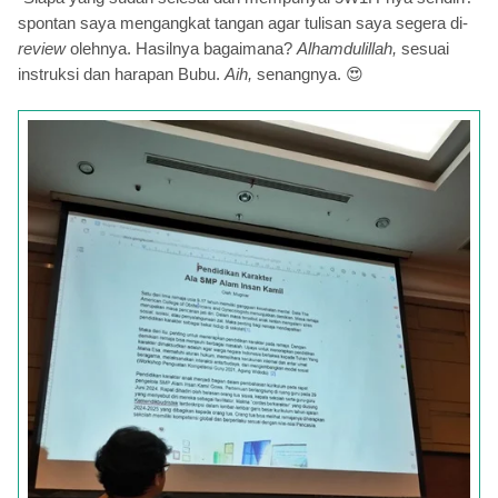
spontan saya mengangkat tangan agar tulisan saya segera di-
review
olehnya. Hasilnya bagaimana?
Alhamdulillah,
sesuai
instruksi dan harapan Bubu.
Aih,
senangnya.
😍