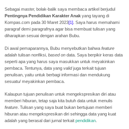
Sebagai
master,
bolak-balik saya membaca artikel berjudul
Pentingnya Pendidikan Karakter Anak
yang tayang di
Kompas.com pada 30 Maret 2023
[1]
. Saya harus memahami
paragraf demi paragrafnya agar bisa membuat tulisan yang
diharapkan sesuai dengan arahan Bubu.
Di awal pemaparannya, Bubu menyebutkan bahwa
f
eature
adalah tulisan nonfiksi,
based on
data. Saya berpikir keras data
seperti apa yang harus saya masukkan untuk meyakinkan
pembaca. Tentunya, data yang
valid
juga terkait tujuan
penulisan, yaitu untuk berbagi informasi dan mendukung
sesuatu/ meyakinkan pembaca.
Kalaupun tujuan penulisan untuk mengekspresikan diri atau
memberi hiburan, tetap saja kita butuh data untuk menulis
feature
. Tulisan yang saya buat bukan bertujuan memberi
hiburan atau mengekspresikan diri sehingga data yang kuat
adalah yang berasal dari jurnal terkait
pendidikan
.