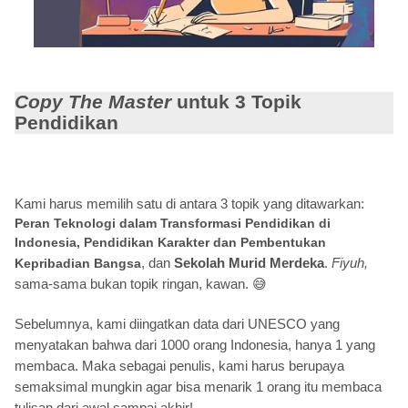
Copy The Master
untuk 3 Topik
Pendidikan
Kami harus memilih satu di antara 3 topik yang ditawarkan:
Peran Teknologi dalam Transformasi Pendidikan di
Indonesia, Pendidikan Karakter dan Pembentukan
, dan
Sekolah Murid Merdeka
.
Fiyuh,
Kepribadian Bangsa
sama-sama bukan topik ringan, kawan.
😅
Sebelumnya, kami diingatkan data dari UNESCO yang
menyatakan bahwa dari 1000 orang Indonesia, hanya 1 yang
membaca. Maka sebagai penulis, kami harus berupaya
semaksimal mungkin agar bisa menarik 1 orang itu membaca
tulisan dari awal sampai akhir!