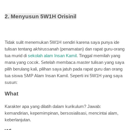
2. Menyusun 5W1H Orisinil
Tidak sulit menemukan 5W1H sendiri karena saya punya ide
tulisan tentang
akhirussanah
(penamatan) dan rapat guru-orang
tua murid di
sekolah alam Insan Kamil
. Tinggal memilah yang
mana yang cocok. Setelah membaca
master
tulisan yang saya
pilih berulang kali, pilihan saya jatuh pada rapat guru dan orang
tua siswa SMP Alam Insan Kamil. Seperti ini 5W1H yang saya
susun:
What
Karakter apa yang dilatih dalam kurikulum? Jawab:
kemandirian, kepemimpinan, bersosialisasi, mencintai alam,
keberlanjutan.