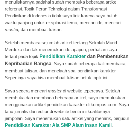
menuliskannya padahal sudah membuka beberapa artikel
referensi. Topik Peran Teknologi dalam Transformasi
Pendidikan di Indonesia tidak saya lirik karena saya butuh
waktu panjang untuk eksplorasi tema, mencari ide, mencari
master,
dan membuat tulisan.
Setelah membaca sejumlah artikel tentang Sekolah Murid
Merdeka dan tak menemukan ide apapun, perhatian saya
tertaut pada topik
Pendidikan Karakter
dan Pembentukan
Kepribadian Bangsa
. Saya sudah beberapa kali membaca,
membuat tulisan, dan menelaah soal pendidikan karakter.
Sepertinya saya bisa membuat tulisan untuk topik ini.
Saya segera mencari
master
di website tepercaya. Setelah
membuka dan membaca beberapa artikel, saya memutuskan
menggunakan artikel pendidikan karakter di kompas.com. Saya
tahu jurnalis dan editor di website berita ini kualitasnya
jempolan. Saya menemukan satu artikel yang menarik, berjudul
Pendidikan Karakter Ala SMP Alam Insan Kamil
.