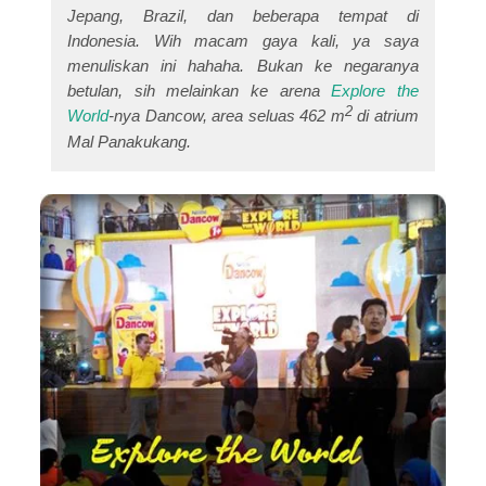
Jepang, Brazil, dan beberapa tempat di
Indonesia. Wih macam gaya kali, ya saya
menuliskan ini hahaha. Bukan ke negaranya
betulan, sih melainkan ke arena
Explore the
2
World
-nya Dancow, area seluas 462 m
di atrium
Mal Panakukang.