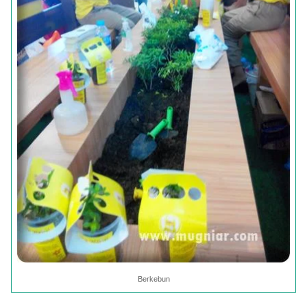
Berkebun