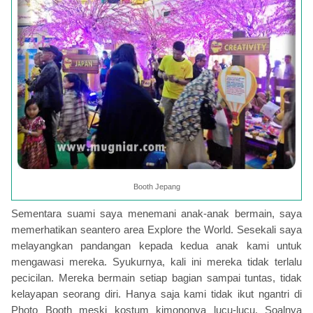
Booth Jepang
Sementara suami saya menemani anak-anak bermain, saya
memerhatikan seantero area Explore the World. Sesekali saya
melayangkan pandangan kepada kedua anak kami untuk
mengawasi mereka. Syukurnya, kali ini mereka tidak terlalu
pecicilan. Mereka bermain setiap bagian sampai tuntas, tidak
kelayapan seorang diri. Hanya saja kami tidak ikut ngantri di
Photo Booth meski kostum kimononya lucu-lucu. Soalnya