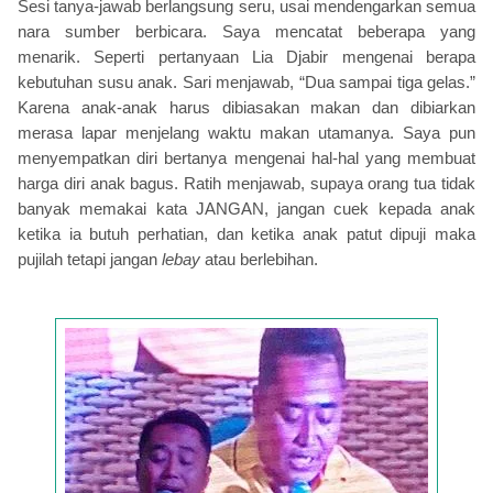
Sesi tanya-jawab berlangsung seru, usai mendengarkan semua
nara sumber berbicara. Saya mencatat beberapa yang
menarik. Seperti pertanyaan Lia Djabir mengenai berapa
kebutuhan susu anak. Sari menjawab, “Dua sampai tiga gelas.”
Karena anak-anak harus dibiasakan makan dan dibiarkan
merasa lapar menjelang waktu makan utamanya. Saya pun
menyempatkan diri bertanya mengenai hal-hal yang membuat
harga diri anak bagus. Ratih menjawab, supaya orang tua tidak
banyak memakai kata JANGAN, jangan cuek kepada anak
ketika ia butuh perhatian, dan ketika anak patut dipuji maka
pujilah tetapi jangan
lebay
atau berlebihan.