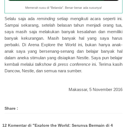
Memerah susu di "Belanda". Benar-benar ada susunya!
Selalu saja ada
reminding
setiap mengikuti acara seperti ini.
Sampai sekarang, setelah belasan tahun menjadi orang tua,
saya masih saja melakukan banyak kesalahan dan memiliki
banyak kekurangan. Masih banyak hal yang saya harus
perbaiki. Di Arena Explore the World ini, bukan hanya anak-
anak saya yang bersenang-senang dan belajar banyak hal
dalam aneka stimulan yang disiapkan Nestle. Saya pun belajar
kembali melalui
talkshow
di
press conference
ini. Terima kasih
Dancow, Nestle, dan semua nara sumber.
Makassar, 5 November 2016
Share :
12 Komentar di "Explore the World: Serunya Bermain di 4