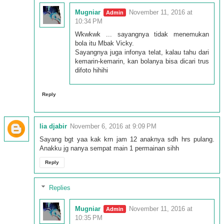
Mugniar
November 11, 2016 at
10:34 PM
Wkwkwk ... sayangnya tidak menemukan
bola itu Mbak Vicky.
Sayangnya juga infonya telat, kalau tahu dari
kemarin-kemarin, kan bolanya bisa dicari trus
difoto hihihi
Reply
lia djabir
November 6, 2016 at 9:09 PM
Sayang bgt yaa kak krn jam 12 anaknya sdh hrs pulang.
Anakku jg nanya sempat main 1 permainan sihh
Reply
Replies
Mugniar
November 11, 2016 at
10:35 PM