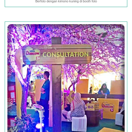
Berfoto dengan kimono kuning di booth foto