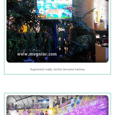
Augmented reality, berfoto bersama harimau