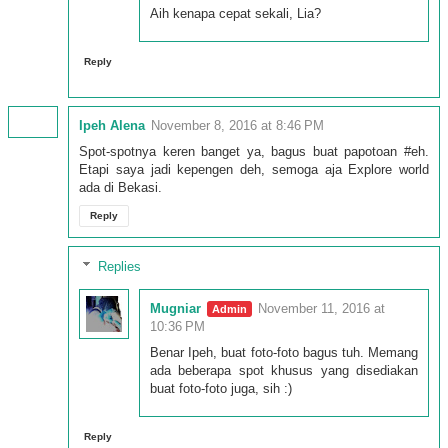
Aih kenapa cepat sekali, Lia?
Reply
Ipeh Alena
November 8, 2016 at 8:46 PM
Spot-spotnya keren banget ya, bagus buat papotoan #eh.
Etapi saya jadi kepengen deh, semoga aja Explore world
ada di Bekasi.
Reply
Replies
Mugniar
November 11, 2016 at
10:36 PM
Benar Ipeh, buat foto-foto bagus tuh. Memang
ada beberapa spot khusus yang disediakan
buat foto-foto juga, sih :)
Reply