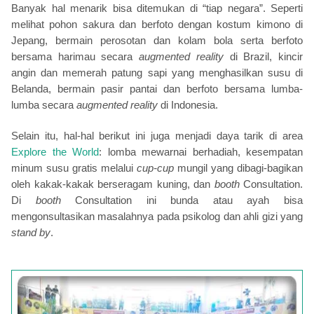
Banyak hal menarik bisa ditemukan di “tiap negara”. Seperti
melihat pohon sakura dan berfoto dengan kostum kimono di
Jepang, bermain perosotan dan kolam bola serta berfoto
bersama harimau secara
augmented reality
di Brazil, kincir
angin dan memerah patung sapi yang menghasilkan susu di
Belanda, bermain pasir pantai dan berfoto bersama lumba-
lumba secara
augmented reality
di Indonesia.
Selain itu, hal-hal berikut ini juga menjadi daya tarik di area
Explore the World
: lomba mewarnai berhadiah, kesempatan
minum susu gratis melalui
cup-cup
mungil yang dibagi-bagikan
oleh kakak-kakak berseragam kuning, dan
booth
Consultation.
Di
booth
Consultation ini bunda atau ayah bisa
mengonsultasikan masalahnya pada psikolog dan ahli gizi yang
stand by
.