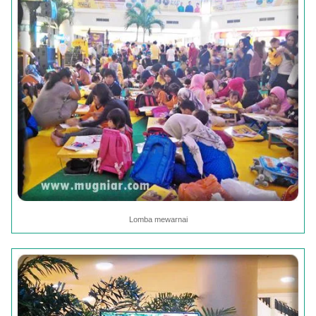
Lomba mewarnai