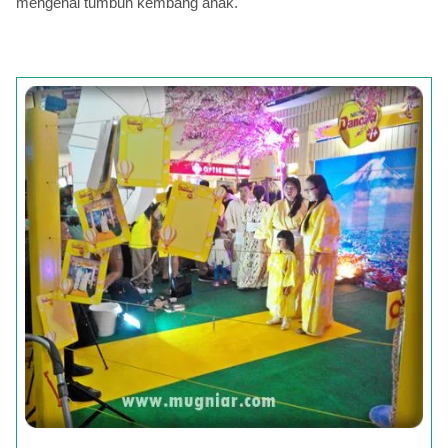
mengenai tumbuh kembang anak.