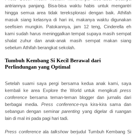
antriannya panjang. Bisa-bisa waktu habis untuk mengantri
hingga semua area tidak tereksplorasi dengan baik. Athifah
masuk siang kelasnya di hari ini, makanya waktu digunakan
seefisien mungkin. Patokannya, jam 12 teng, Cinderella eh
kami sudah harus meninggalkan tempat supaya masih sempat
shalat zuhur dan anak-anak masih sempat makan siang
sebelum Athifah berangkat sekolah.
Tumbuh Kembang Si Kecil Berawal dari
Perlindungan yang Optimal
Setelah suami saya pergi bersama kedua anak kami, saya
kembali ke area Explore the World untuk mengikuti
press
conference
bersama teman-teman blogger dan jurnalis dari
berbagai media.
Press conference-
nya kira-kira sama dan
sebangun dengan seminar
parenting
yang digelar di ruangan
lain di mal ini pada pagi hari tadi.
Press conference
ala
talkshow
berjudul Tumbuh Kembang Si