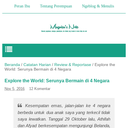
Peran Ibu
Tentang Perempuan
Ngeblog & Menulis
Begitulah Anak-Anak
Cerita Keseharian
Hikmah
Pendidikan Anak
Beranda
/
Catatan Harian
/
Review & Reportase
/
Explore the
World: Serunya Bermain di 4 Negara
Explore the World: Serunya Bermain di 4 Negara
Nov 5, 2016
12 Komentar
Kesempatan emas, jalan-jalan ke 4 negara
berbeda untuk dua anak saya yang terkecil tidak
saya lewatkan. Tanggal 29 Oktober lalu, Athifah
dan Afyad berkesempatan mengunjungi Belanda,