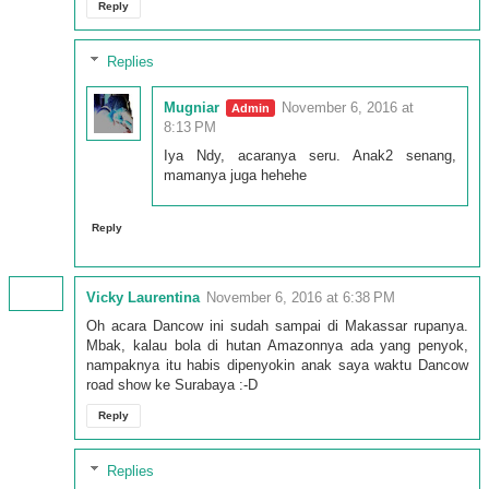
Reply
Replies
Mugniar
November 6, 2016 at
8:13 PM
Iya Ndy, acaranya seru. Anak2 senang,
mamanya juga hehehe
Reply
Vicky Laurentina
November 6, 2016 at 6:38 PM
Oh acara Dancow ini sudah sampai di Makassar rupanya.
Mbak, kalau bola di hutan Amazonnya ada yang penyok,
nampaknya itu habis dipenyokin anak saya waktu Dancow
road show ke Surabaya :-D
Reply
Replies