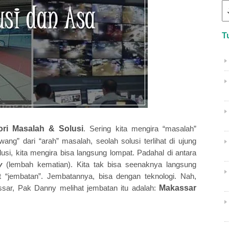
T
ori Masalah & Solusi
. Sering kita mengira “masalah”
ang” dari “arah” masalah, seolah solusi terlihat di ujung
si, kita mengira bisa langsung lompat. Padahal di antara
y
(lembah kematian). Kita tak bisa seenaknya langsung
“jembatan”. Jembatannya, bisa dengan teknologi. Nah,
sar, Pak Danny melihat jembatan itu adalah:
Makassar