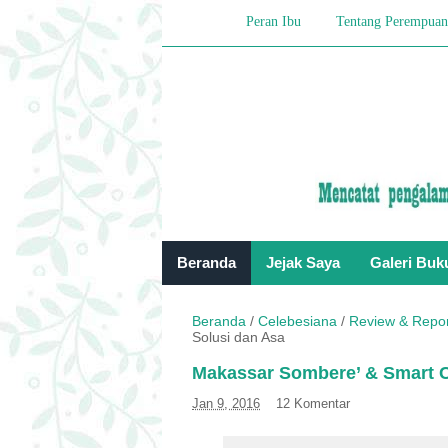
Peran Ibu
Tentang Perempuan
Beranda
Jejak Saya
Galeri Buk
Beranda
/
Celebesiana
/
Review & Repo
Solusi dan Asa
Makassar Sombere’ & Smart Ci
Jan 9, 2016
12 Komentar