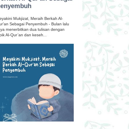
enyembuh
yakini Mukjizat, Meraih Berkah Al-
r'an Sebagai Penyembuh - Bulan lalu
ya menerbitkan dua tulisan dengan
pik Al-Qur’an dan keseh...