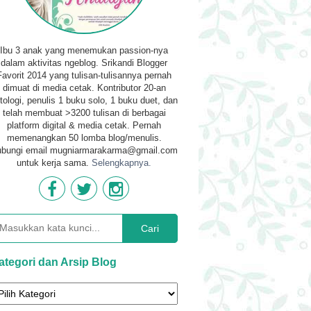
Ibu 3 anak yang menemukan passion-nya
dalam aktivitas ngeblog. Srikandi Blogger
Favorit 2014 yang tulisan-tulisannya pernah
dimuat di media cetak. Kontributor 20-an
tologi, penulis 1 buku solo, 1 buku duet, dan
telah membuat >3200 tulisan di berbagai
platform digital & media cetak. Pernah
memenangkan 50 lomba blog/menulis.
bungi email mugniarmarakarma@gmail.com
untuk kerja sama.
Selengkapnya.
Cari
ategori dan Arsip Blog