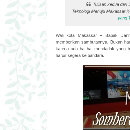
Tulisan kedua dari 
Teknologi Menuju Makassar Ko
yang 
Wali kota Makassar – Bapak Dann
memberikan sambutannya. Bukan han
karena ada hal-hal mendadak yang ha
harus segera ke bandara.