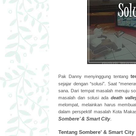
Pak Danny menyinggung tentang
te
sejajar dengan “solusi”. Saat “meneraw
sana. Dari tempat masalah menuju solu
masalah dan solusi ada
death valle
melompat, melainkan harus membuat 
dalam perspektif masalah Kota Makas
Sombere’ & Smart City
.
Tentang
Sombere’ & Smart City