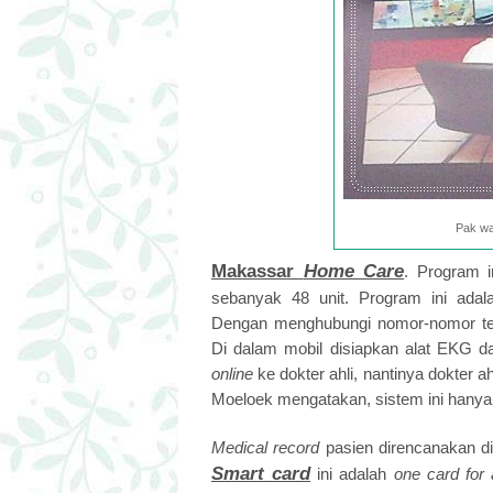
Pak wa
Makassar
Home Care
. Program 
sebanyak 48 unit. Program ini ada
Dengan menghubungi nomor-nomor ter
Di dalam mobil disiapkan alat EKG
online
ke dokter ahli, nantinya dokter 
Moeloek mengatakan, sistem ini hanya 
Medical record
pasien direncanakan 
Smart card
ini adalah
one card for a