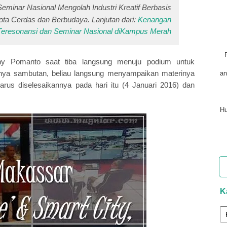
Seminar Nasional Mengolah Industri Kreatif Berbasis
ta Cerdas dan Berbudaya. Lanjutan dari:
Kenangan
Teresonansi dan Seminar Nasional diKampus Merah
y Pomanto saat tiba langsung menuju podium untuk
ya sambutan, beliau langsung menyampaikan materinya
an
rus diselesaikannya pada hari itu (4 Januari 2016) dan
Hu
K