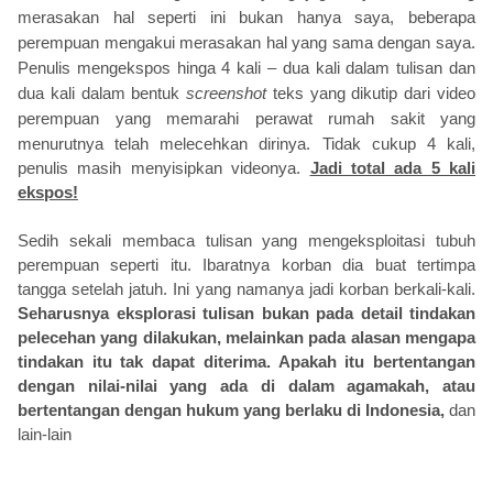
merasakan hal seperti ini bukan hanya saya, beberapa
perempuan mengakui merasakan hal yang sama dengan saya.
Penulis mengekspos hinga 4 kali – dua kali dalam tulisan dan
dua kali dalam bentuk
screenshot
teks yang dikutip dari video
perempuan yang memarahi perawat rumah sakit yang
menurutnya telah melecehkan dirinya.
Tidak cukup 4 kali,
penulis masih menyisipkan videonya.
Jadi total ada 5 kali
ekspos!
Sedih sekali membaca tulisan yang mengeksploitasi tubuh
perempuan seperti itu. Ibaratnya korban dia buat tertimpa
tangga setelah jatuh. Ini yang namanya jadi korban berkali-kali.
Seharusnya eksplorasi tulisan bukan pada detail tindakan
pelecehan yang dilakukan, melainkan pada alasan mengapa
tindakan itu tak dapat diterima. Apakah itu bertentangan
dengan nilai-nilai yang ada di dalam agamakah, atau
bertentangan dengan hukum yang berlaku di Indonesia,
dan
lain-lain