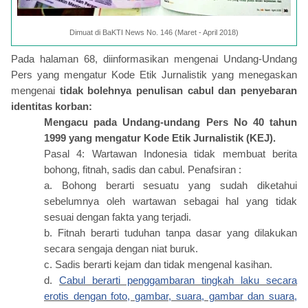
Dimuat di BaKTI News No. 146 (Maret - April 2018)
Pada halaman 68, diinformasikan mengenai Undang-Undang
Pers yang mengatur Kode Etik Jurnalistik yang menegaskan
mengenai
tidak bolehnya penulisan cabul dan penyebaran
identitas korban:
Mengacu pada Undang-undang Pers No 40 tahun
1999 yang mengatur Kode Etik Jurnalistik (KEJ).
Pasal 4: Wartawan Indonesia tidak membuat berita
bohong, fitnah, sadis dan cabul. Penafsiran :
a. Bohong berarti sesuatu yang sudah diketahui
sebelumnya oleh wartawan sebagai hal yang tidak
sesuai dengan fakta yang terjadi.
b. Fitnah berarti tuduhan tanpa dasar yang dilakukan
secara sengaja dengan niat buruk.
c. Sadis berarti kejam dan tidak mengenal kasihan.
d.
Cabul berarti penggambaran tingkah laku secara
erotis dengan foto, gambar, suara, gambar dan suara,