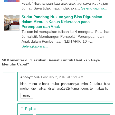
kesal. “Niar, jangan kau ajak-ajak lagi saya ikut kajian
Jumat. Saya tidak mau. Tidak aka…
Selengkapnya...
Sudut Pandang Hukum yang Bisa Digunakan
dalam Menulis Kasus Kekerasan pada
Perempuan dan Anak
Tulisan ini merupakan tulisan ke-4 mengenai Pelatihan
Jurnalistik Membangun Perspektif Perempuan dan
Anak dalam Pemberitaan (LBH APIK, 10 –…
Selengkapnya...
58 Komentar di "Lakukan Sesuatu untuk Hentikan Gaya
Menulis Cabul"
Anonymous
February 2, 2018 at 1:21 AM
bisa minta e-book buku panduannya mbak? kalau bisa
mohon diemailkan di afriana1992@gmail.com. terimakasih.
Reply
Replies