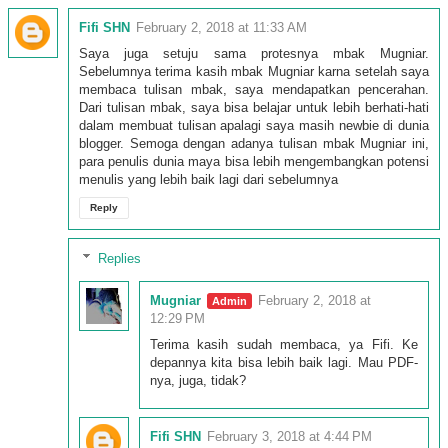
Fifi SHN
February 2, 2018 at 11:33 AM
Saya juga setuju sama protesnya mbak Mugniar.
Sebelumnya terima kasih mbak Mugniar karna setelah saya
membaca tulisan mbak, saya mendapatkan pencerahan.
Dari tulisan mbak, saya bisa belajar untuk lebih berhati-hati
dalam membuat tulisan apalagi saya masih newbie di dunia
blogger. Semoga dengan adanya tulisan mbak Mugniar ini,
para penulis dunia maya bisa lebih mengembangkan potensi
menulis yang lebih baik lagi dari sebelumnya
Reply
Replies
Mugniar
February 2, 2018 at
12:29 PM
Terima kasih sudah membaca, ya Fifi. Ke
depannya kita bisa lebih baik lagi. Mau PDF-
nya, juga, tidak?
Fifi SHN
February 3, 2018 at 4:44 PM