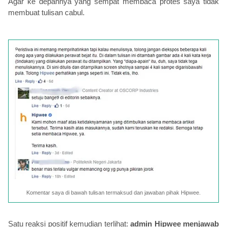
Agar ke depannya yang sempat membaca protes saya tidak
membuat tulisan cabul.
Komentar saya di bawah tulisan termaksud dan jawaban pihak Hipwee.
Satu reaksi positif kemudian terlihat:
admin Hipwee menjawab