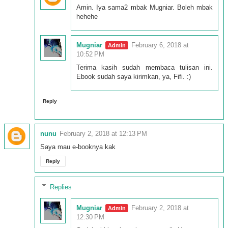
Amin. Iya sama2 mbak Mugniar. Boleh mbak
hehehe
Mugniar
February 6, 2018 at
10:52 PM
Terima kasih sudah membaca tulisan ini.
Ebook sudah saya kirimkan, ya, Fifi. :)
Reply
nunu
February 2, 2018 at 12:13 PM
Saya mau e-booknya kak
Reply
Replies
Mugniar
February 2, 2018 at
12:30 PM