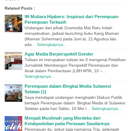
Related Posts :
99 Mutiara Hijabers: Inspirasi dari Perempuan-
Perempuan Terkasih
Undangan dari pihak Gramedia Mal Ratu Indah
menyebutkan, jadwal launching buku Kang Maman
(Maman Suherman) pada Jum’at, 21 Agustus lalu
ada…
Selengkapnya...
Agar Media Berperspektif Gender
Tulisan ini merupakan tulisan ke-3 mengenai Pelatihan
Jurnalistik Membangun Perspektif Perempuan dan
Anak dalam Pemberitaan (LBH APIK, 10 –…
Selengkapnya...
Perempuan dalam Bingkai Media Sulawesi
Selatan (1)
Saya mendapat undangan menghadiri Diskusi Publik
bertajuk Perempuan dalam Bingkai Media di Sulawesi
Selatan pada hari Sabtu, 10 Mei l…
Selengkapnya...
Menjadi Muslimah yang Merdeka dari
Ketakpedulian pada Perasaan Saudarinya
Perempuan itu, sebut saja namanya Tria, setengah