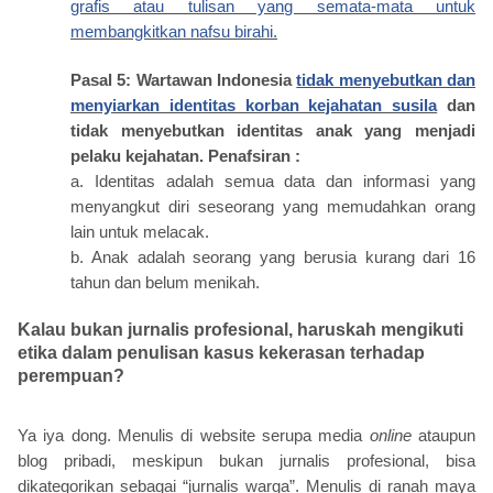
grafis atau tulisan yang semata-mata untuk
membangkitkan nafsu birahi.
Pasal 5: Wartawan Indonesia
tidak menyebutkan dan
menyiarkan identitas korban kejahatan susila
dan
tidak menyebutkan identitas anak yang menjadi
pelaku kejahatan. Penafsiran :
a. Identitas adalah semua data dan informasi yang
menyangkut diri seseorang yang memudahkan orang
lain untuk melacak.
b. Anak adalah seorang yang berusia kurang dari 16
tahun dan belum menikah.
Kalau bukan jurnalis profesional, haruskah mengikuti
etika dalam penulisan kasus kekerasan terhadap
perempuan?
Ya iya dong. Menulis di website serupa media
online
ataupun
blog pribadi, meskipun bukan jurnalis profesional, bisa
dikategorikan sebagai “jurnalis warga”. Menulis di ranah maya