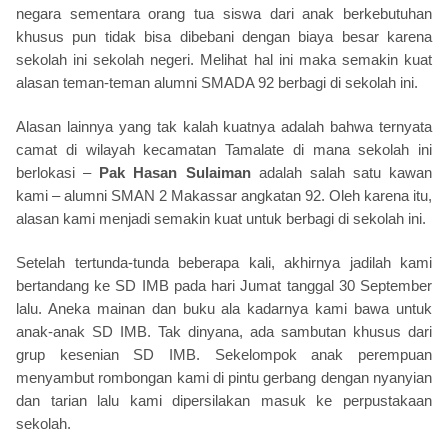
negara sementara orang tua siswa dari anak berkebutuhan
khusus pun tidak bisa dibebani dengan biaya besar karena
sekolah ini sekolah negeri. Melihat hal ini maka semakin kuat
alasan teman-teman alumni SMADA 92 berbagi di sekolah ini.
Alasan lainnya yang tak kalah kuatnya adalah bahwa ternyata
camat di wilayah kecamatan Tamalate di mana sekolah ini
berlokasi –
Pak Hasan Sulaiman
adalah salah satu kawan
kami – alumni SMAN 2 Makassar angkatan 92. Oleh karena itu,
alasan kami menjadi semakin kuat untuk berbagi di sekolah ini.
Setelah tertunda-tunda beberapa kali, akhirnya jadilah kami
bertandang ke SD IMB pada hari Jumat tanggal 30 September
lalu. Aneka mainan dan buku ala kadarnya kami bawa untuk
anak-anak SD IMB. Tak dinyana, ada sambutan khusus dari
grup kesenian SD IMB. Sekelompok anak perempuan
menyambut rombongan kami di pintu gerbang dengan nyanyian
dan tarian lalu kami dipersilakan masuk ke perpustakaan
sekolah.