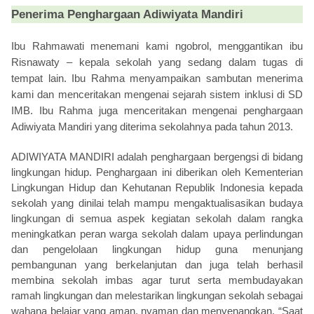
Penerima Penghargaan Adiwiyata Mandiri
Ibu Rahmawati menemani kami ngobrol, menggantikan ibu
Risnawaty – kepala sekolah yang sedang dalam tugas di
tempat lain. Ibu Rahma menyampaikan sambutan menerima
kami dan menceritakan mengenai sejarah sistem inklusi di SD
IMB. Ibu Rahma juga menceritakan mengenai penghargaan
Adiwiyata Mandiri yang diterima sekolahnya pada tahun 2013.
ADIWIYATA MANDIRI adalah penghargaan bergengsi di bidang
lingkungan hidup. Penghargaan ini diberikan oleh Kementerian
Lingkungan Hidup dan Kehutanan Republik Indonesia kepada
sekolah yang dinilai telah mampu mengaktualisasikan budaya
lingkungan di semua aspek kegiatan sekolah dalam rangka
meningkatkan peran warga sekolah dalam upaya perlindungan
dan pengelolaan lingkungan hidup guna menunjang
pembangunan yang berkelanjutan dan juga telah berhasil
membina sekolah imbas agar turut serta membudayakan
ramah lingkungan dan melestarikan lingkungan sekolah sebagai
wahana belajar yang aman, nyaman dan menyenangkan. “Saat