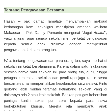
Tentang Pengawasan Bersama
Hasan – pak camat Tamalate menyampaikan maksud
kedatangan kami sekaligus menitipkan amanah walikota
Makassar – Pak Danny Pomanto mengenai “Jagai
Anatta
’”,
yaitu anjuran agar semua sekolah memperketat pengawasan
kepada semua anak didiknya dengan memperkuat
pengawasan dari para orang tua.
Well,
tentang pengawasan dari para orang tua, saya melihat di
sekolah ini ketat berjalanannya. Karena dalam satu lingkungan
sekolah hanya satu sekolah ini, para orang tua, guru, hingga
petugas kebersihan sekolah dan pemilik/penjaga kantin seara
bersama-sama memperhatikan keselamatan siswa-siswi. Pintu
gerbang lebih mudah teramati ketimbang sekolah yang di
dalamnya ada 2 atau lebih sekolah. Bahkan petugas kebersihan
penjaga kantin sekali pun
care
kepada para siswa
berkebutuhan khusus. Mereka rela membantu anak