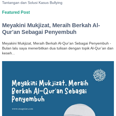
Tantangan dan Solusi Kasus Bullying
Featured Post
Meyakini Mukjizat, Meraih Berkah Al-
Qur'an Sebagai Penyembuh
Meyakini Mukjizat, Meraih Berkah Al-Qur'an Sebagai Penyembuh -
Bulan lalu saya menerbitkan dua tulisan dengan topik Al-Qur’an dan
keseh...