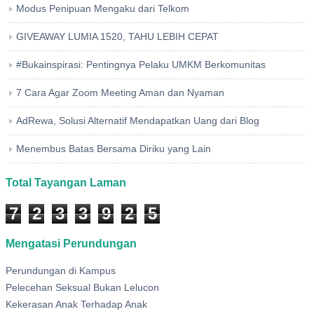
Modus Penipuan Mengaku dari Telkom
GIVEAWAY LUMIA 1520, TAHU LEBIH CEPAT
#Bukainspirasi: Pentingnya Pelaku UMKM Berkomunitas
7 Cara Agar Zoom Meeting Aman dan Nyaman
AdRewa, Solusi Alternatif Mendapatkan Uang dari Blog
Menembus Batas Bersama Diriku yang Lain
Total Tayangan Laman
7
2
3
3
9
2
5
Mengatasi Perundungan
Perundungan di Kampus
Pelecehan Seksual Bukan Lelucon
Kekerasan Anak Terhadap Anak