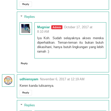
Reply
Replies
Mugniar
October 17, 2017 at
8:10 AM
Iya Koh. Sudah selayaknya akses mereka
diperhatikan. Teman-teman itu bukan butuh
dikasihani, hanya butuh lingkungan yang lebih
ramah :)
Reply
udhiensyam
November 6, 2017 at 12:19 AM
Keren kanda tulisannya.
Reply
Replies