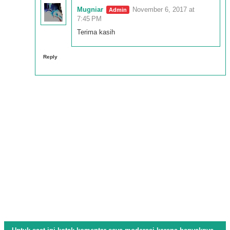
Mugniar
November 6, 2017 at
7:45 PM
Terima kasih
Reply