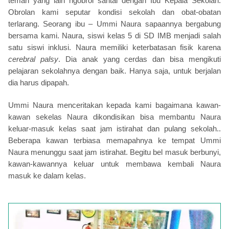
teman yang lain ngobrol santai dengan Ibu Kepala Sekolah.
Obrolan kami seputar kondisi sekolah dan obat-obatan
terlarang. Seorang ibu – Ummi Naura sapaannya bergabung
bersama kami. Naura, siswi kelas 5 di SD IMB menjadi salah
satu siswi inklusi. Naura memiliki keterbatasan fisik karena
cerebral palsy
. Dia anak yang cerdas dan bisa mengikuti
pelajaran sekolahnya dengan baik. Hanya saja, untuk berjalan
dia harus dipapah.
Ummi Naura menceritakan kepada kami bagaimana kawan-
kawan sekelas Naura dikondisikan bisa membantu Naura
keluar-masuk kelas saat jam istirahat dan pulang sekolah..
Beberapa kawan terbiasa memapahnya ke tempat Ummi
Naura menunggu saat jam istirahat. Begitu bel masuk berbunyi,
kawan-kawannya keluar untuk membawa kembali Naura
masuk ke dalam kelas.