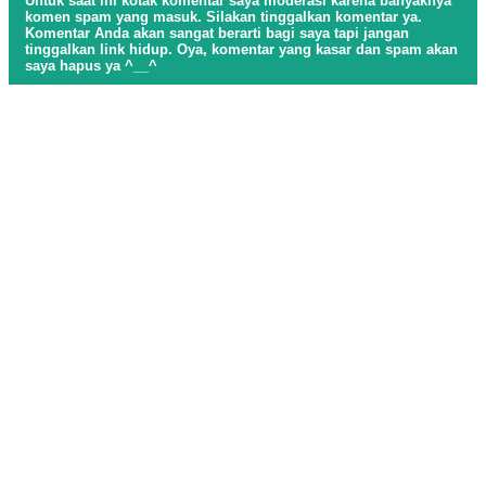
Untuk saat ini kotak komentar saya moderasi karena banyaknya
komen spam yang masuk. Silakan tinggalkan komentar ya.
Komentar Anda akan sangat berarti bagi saya tapi jangan
tinggalkan link hidup. Oya, komentar yang kasar dan spam akan
saya hapus ya ^__^