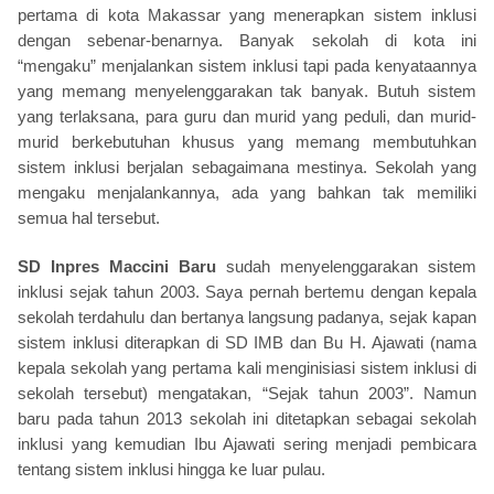
pertama di kota Makassar yang menerapkan sistem inklusi
dengan sebenar-benarnya. Banyak sekolah di kota ini
“mengaku” menjalankan sistem inklusi tapi pada kenyataannya
yang memang menyelenggarakan tak banyak. Butuh sistem
yang terlaksana, para guru dan murid yang peduli, dan murid-
murid berkebutuhan khusus yang memang membutuhkan
sistem inklusi berjalan sebagaimana mestinya. Sekolah yang
mengaku menjalankannya, ada yang bahkan tak memiliki
semua hal tersebut.
SD Inpres Maccini Baru
sudah menyelenggarakan sistem
inklusi sejak tahun 2003. Saya pernah bertemu dengan kepala
sekolah terdahulu dan bertanya langsung padanya, sejak kapan
sistem inklusi diterapkan di SD IMB dan Bu H. Ajawati (nama
kepala sekolah yang pertama kali menginisiasi sistem inklusi di
sekolah tersebut) mengatakan, “Sejak tahun 2003”. Namun
baru pada tahun 2013 sekolah ini ditetapkan sebagai sekolah
inklusi yang kemudian Ibu Ajawati sering menjadi pembicara
tentang sistem inklusi hingga ke luar pulau.