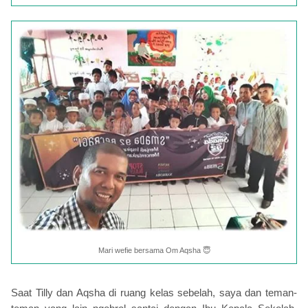
Mari wefie bersama Om Aqsha 😇
Saat Tilly dan Aqsha di ruang kelas sebelah, saya dan teman-