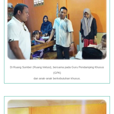
Di Ruang Sumber (Ruang Inklusi), bersama pada Guru Pendamping Khusus
(GPK)
dan anak-anak berkebutuhan khusus.