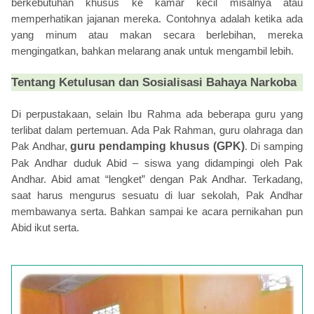
berkebutuhan khusus ke kamar kecil misalnya atau
memperhatikan jajanan mereka. Contohnya adalah ketika ada
yang minum atau makan secara berlebihan, mereka
mengingatkan, bahkan melarang anak untuk mengambil lebih.
Tentang Ketulusan dan Sosialisasi Bahaya Narkoba
Di perpustakaan, selain Ibu Rahma ada beberapa guru yang
terlibat dalam pertemuan. Ada Pak Rahman, guru olahraga dan
Pak Andhar,
guru pendamping khusus (GPK)
. Di samping
Pak Andhar duduk Abid – siswa yang didampingi oleh Pak
Andhar. Abid amat “lengket” dengan Pak Andhar. Terkadang,
saat harus mengurus sesuatu di luar sekolah, Pak Andhar
membawanya serta. Bahkan sampai ke acara pernikahan pun
Abid ikut serta.