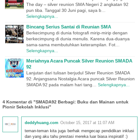
The day – silver reunion SMA Negeri 2 angkatan 92
pun tiba. Tanggal 30 Juni pagi, saya b…
Selengkapnya...
Bincang Serius Santai di Reunian SMA
Berkecimpung di dunia fotografi mirip-mirip dengan
berkecimpung di dunia menulis. Karena dua-duanya
sama-sama membutuhkan keterampilan. Fot…
Selengkapnya...
Meriahnya Acara Puncak Silver Reunion SMADA
92
Lanjutan dari tulisan berjudul Silver Reunion SMADA
92: Anjangsana Nostalgia Acara puncak Silver Reunion
SMADA 92 pada malam hari tang…
Selengkapnya...
4 Komentar di "SMADA92 Berbagi: Buku dan Mainan untuk
Pionir Sekolah Inklusi"
deddyhuang.com
October 15, 2017 at 11:07 AM
teman-teman kita juga berhak mengecap pendidikan inklusi
dan yang aku tahu prestasi mereka luar biasa inspiratif :)