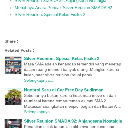
Silver Reunion SMADA 92: Anjangsana Nostalgia
Meriahnya Acara Puncak Silver Reunion SMADA 92
Silver Reunion: Spesial Kelas Fisika 2
Share :
Related Posts :
Silver Reunion: Spesial Kelas Fisika 2
Masa SMA adalah kenangan tersendiri yang menetap
dalam ruang memori banyak orang. Mungkin karena
itulah, saat silver reunion (reuni perak…
Selengkapnya...
Ngobrol Seru di Car Free Day Sudirman
Sebenarnya bukan karena tidak mau move on dari
reuni tapi karena teman-teman alumni SMA 2
Makassar seangkatan menjadi bagian dari Ikatan Al…
Selengkapnya...
Silver Reunion SMADA 92: Anjangsana Nostalgia
Penantian sejak tahun lalu akhirnya berujung juga.