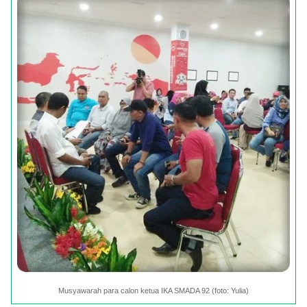
Musyawarah para calon ketua IKA SMADA 92 (foto: Yulia)