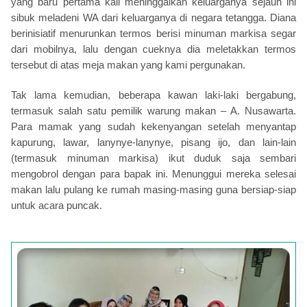
yang baru pertama kali meninggalkan keluarganya sejauh ini
sibuk meladeni WA dari keluarganya di negara tetangga. Diana
berinisiatif menurunkan termos berisi minuman markisa segar
dari mobilnya, lalu dengan cueknya dia meletakkan termos
tersebut di atas meja makan yang kami pergunakan.
Tak lama kemudian, beberapa kawan laki-laki bergabung,
termasuk salah satu pemilik warung makan – A. Nusawarta.
Para mamak yang sudah kekenyangan setelah menyantap
kapurung, lawar, lanynye-lanynye, pisang ijo, dan lain-lain
(termasuk minuman markisa) ikut duduk saja sembari
mengobrol dengan para bapak ini. Menunggui mereka selesai
makan lalu pulang ke rumah masing-masing guna bersiap-siap
untuk acara puncak.