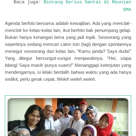
Baca juga:
Bincang Serius Santai di Reunian
SMA
Agenda berfoto bersama adalah kewajiban. Ada yang
menclak-
menclok
ke kelas-kelas lain, ikut berfoto bak penumpang gelap.
Bukan hanya kenangan lama yang jadi topik. Seseorang yang
sepertinya sedang mencari calon istri (lagi) dengan spontannya
menegur seseorang dari kelas lain, “Kamu janda? Saya duda!”
Yang ditegur bersungut-sungut menjawabnya, “Hei, siapa
bilang! Saya masih punya suami!” Menanggapi keterjutan yang
mendengarnya, si lelaki berdalih bahwa waktu yang ada hanya
sedikit, perlu gerak cepat.
Weleh weleh weleh
.