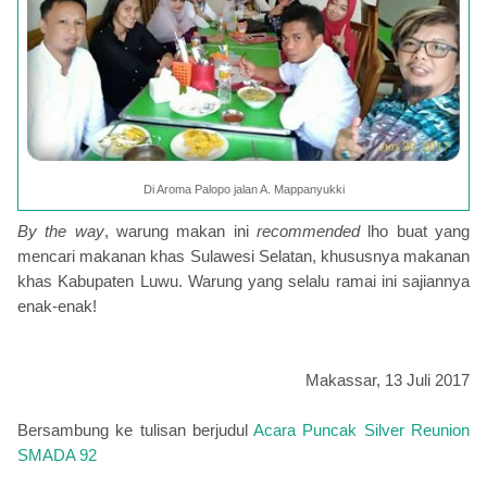
Di Aroma Palopo jalan A. Mappanyukki
By the way
, warung makan ini
recommended
lho buat yang
mencari makanan khas Sulawesi Selatan, khususnya makanan
khas Kabupaten Luwu. Warung yang selalu ramai ini sajiannya
enak-enak!
Makassar, 13 Juli 2017
Bersambung ke tulisan berjudul
Acara Puncak Silver Reunion
SMADA 92