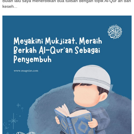
Bulan lalu saya menerbitkan dua tulisan dengan topik Al-Qur’an dan
keseh...