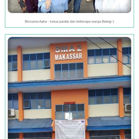
Bersama Aqha - ketua panitia dan beberapa warga Biologi 1