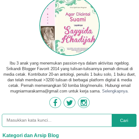
Ibu 3 anak yang menemukan passion-nya dalam aktivitas ngeblog.
Srikandi Blogger Favorit 2014 yang tulisan-tulisannya pernah dimuat di
media cetak. Kontributor 20-an antologi, penulis 1 buku solo, 1 buku duet,
dan telah membuat >3200 tulisan di berbagai platform digital & media
cetak. Pernah memenangkan 50 lomba blog/menulis. Hubungi email
mugniarmarakarma@gmail.com untuk kerja sama.
Selengkapnya.
Cari
Kategori dan Arsip Blog