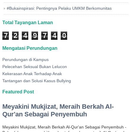
#Bukainspirasi: Pentingnya Pelaku UMKM Berkomunitas
Total Tayangan Laman
7
2
4
9
7
4
0
Mengatasi Perundungan
Perundungan di Kampus
Pelecehan Seksual Bukan Lelucon
Kekerasan Anak Terhadap Anak
Tantangan dan Solusi Kasus Bullying
Featured Post
Meyakini Mukjizat, Meraih Berkah Al-
Qur'an Sebagai Penyembuh
Meyakini Mukjizat, Meraih Berkah Al-Qur'an Sebagai Penyembuh -