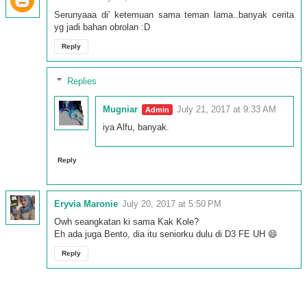
Serunyaaa di' ketemuan sama teman lama..banyak cerita
yg jadi bahan obrolan :D
Reply
Replies
Mugniar
July 21, 2017 at 9:33 AM
iya Alfu, banyak.
Reply
Eryvia Maronie
July 20, 2017 at 5:50 PM
Owh seangkatan ki sama Kak Kole?
Eh ada juga Bento, dia itu seniorku dulu di D3 FE UH 😄
Reply