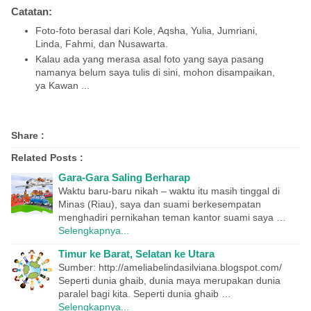
Catatan:
Foto-foto berasal dari Kole, Aqsha, Yulia, Jumriani,
Linda, Fahmi, dan Nusawarta.
Kalau ada yang merasa asal foto yang saya pasang
namanya belum saya tulis di sini, mohon disampaikan,
ya Kawan ...
Share :
Related Posts :
Gara-Gara Saling Berharap
Waktu baru-baru nikah – waktu itu masih tinggal di
Minas (Riau), saya dan suami berkesempatan
menghadiri pernikahan teman kantor suami saya …
Selengkapnya...
Timur ke Barat, Selatan ke Utara
Sumber: http://ameliabelindasilviana.blogspot.com/
Seperti dunia ghaib, dunia maya merupakan dunia
paralel bagi kita. Seperti dunia ghaib …
Selengkapnya...