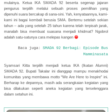
mulainya. Ketua IKA SMADA 92 beserta segenap jajaran
pengurus terpilih melalui sebuah proses pemilihan yang
dipenuhi suara bercakap di sana-sini. Yah, kenyataannya, kami-
kami ini bagai kembali berusia SMA. Bertemu setelah sekian
tahun – ada yang setelah 25 tahun karena telah terpisah jarak,
manalah bisa membuat suasana menjadi khidmat? Ngobrol
adalah satu-satunya cara melepas kangen
😁
Baca juga:
SMADA 92 Berbagi: Episode Bus
Mamminasata
Syamsari Kitta terpilih menjadi ketua IKA (Ikatan Alumni)
SMADA 92. Bupati Takalar ini dianggap mampu menakhodai
komunitas yang membawa motto “We Are Here to Inspire” ini.
Berharap ke depannya, masih ada serangkaian kegiatan yang
bisa dilakukan seperti aneka kegiatan yang terselenggara
dalam setahun ini.