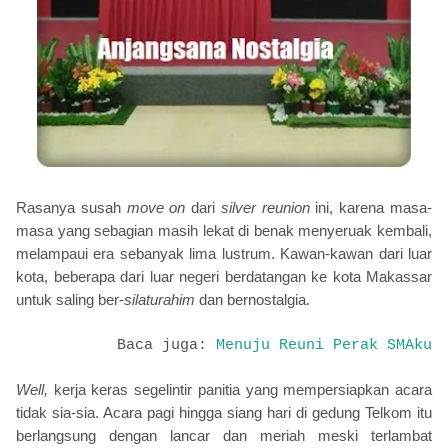
Rasanya susah
move on
dari
silver reunion
ini, karena masa-
masa yang sebagian masih lekat di benak menyeruak kembali,
melampaui era sebanyak lima lustrum. Kawan-kawan dari luar
kota, beberapa dari luar negeri berdatangan ke kota Makassar
untuk saling ber-
silaturahim
dan bernostalgia.
Baca juga:
Menuju Reuni Perak SMAku
Well,
kerja keras segelintir panitia yang mempersiapkan acara
tidak sia-sia. Acara pagi hingga siang hari di gedung Telkom itu
berlangsung dengan lancar dan meriah meski terlambat