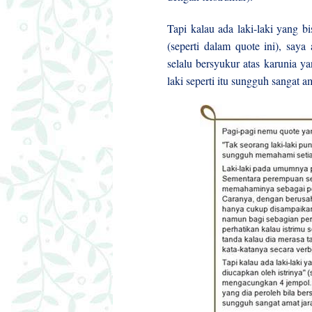
Tapi kalau ada laki-laki yang 
(seperti dalam quote ini), saya
selalu bersyukur atas karunia yan
laki seperti itu sungguh sangat a