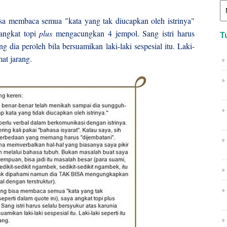
bisa membaca semua "kata yang tak diucapkan oleh istrinya"
 angkat topi
plus
mengacungkan 4 jempol. Sang istri harus
T
g dia peroleh bila bersuamikan laki-laki sespesial itu. Laki-
mat jarang.