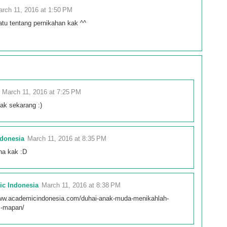
rch 11, 2016 at 1:50 PM
tu tentang pernikahan kak ^^
March 11, 2016 at 7:25 PM
jak sekarang :)
donesia
March 11, 2016 at 8:35 PM
na kak :D
ic Indonesia
March 11, 2016 at 8:38 PM
www.academicindonesia.com/duhai-anak-muda-menikahlah-
m-mapan/