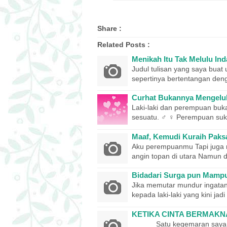
Share :
Related Posts :
Menikah Itu Tak Melulu In
Judul tulisan yang saya buat 
sepertinya bertentangan den
Curhat Bukannya Mengelu
Laki-laki dan perempuan buka
sesuatu. ♂ ♀ Perempuan suk
Maaf, Kemudi Kuraih Paks
Aku perempuanmu Tapi juga mu
angin topan di utara Namun d
Bidadari Surga pun Mam
Jika memutar mundur ingatan
kepada laki-laki yang kini ja
KETIKA CINTA BERMAKN
Satu kegemaran saya adal