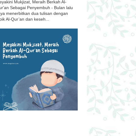
yakini Mukjizat, Meraih Berkah Al-
r'an Sebagai Penyembuh - Bulan lalu
ya menerbitkan dua tulisan dengan
pik Al-Qur’an dan keseh...