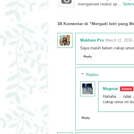
mengamati reaksi sp…
Selen
38 Komentar di "Menjadi Istri yang 
Mukhsin Pro
March 11, 2016 
Saya masih belum cukup umur.
Reply
Replies
Mugniar
Hahaha ... ndak a
cukup umur mi it
Reply