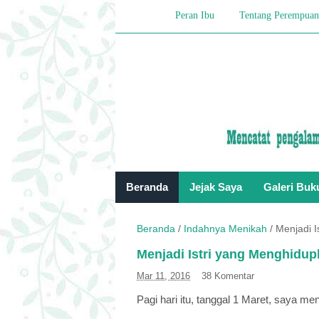
Peran Ibu
Tentang Perempuan
Beranda
Jejak Saya
Galeri Buk
Beranda
/
Indahnya Menikah
/
Menjadi 
Menjadi Istri yang Menghidu
Mar 11, 2016
38 Komentar
Pagi hari itu, tanggal 1 Maret, saya 