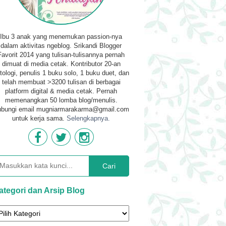
Ibu 3 anak yang menemukan passion-nya
dalam aktivitas ngeblog. Srikandi Blogger
Favorit 2014 yang tulisan-tulisannya pernah
dimuat di media cetak. Kontributor 20-an
tologi, penulis 1 buku solo, 1 buku duet, dan
telah membuat >3200 tulisan di berbagai
platform digital & media cetak. Pernah
memenangkan 50 lomba blog/menulis.
bungi email mugniarmarakarma@gmail.com
untuk kerja sama.
Selengkapnya.
Cari
ategori dan Arsip Blog