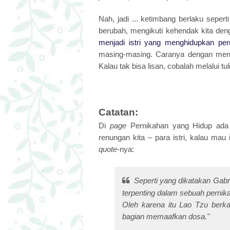
Nah, jadi ... ketimbang berlaku sepe
berubah, mengikuti kehendak kita de
menjadi istri yang menghidupkan per
masing-masing. Caranya dengan menco
Kalau tak bisa lisan, cobalah melalui tul
Catatan:
Di
page
Pernikahan yang Hidup ad
renungan kita – para istri, kalau mau 
quote
-nya:
Seperti yang dikatakan Gabr
terpenting dalam sebuah pernika
Oleh karena itu Lao Tzu berkat
bagian memaafkan dosa."