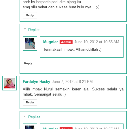
sndr bs berpartisipasi dlm ajang itu.
smg sllu sehat dan sukses buat bukunya....;-)
Reply
Replies
Mugniar
June 10, 2012 at 10:55 AM
Terimakasih mbak. Alhamdulillah :)
Reply
Fardelyn Hacky
June 7, 2012 at 8:21 PM
Aiiih mbak Nurul semakin keren aja. Sukses selalu ya
mbak. Semangat selalu :)
Reply
Replies