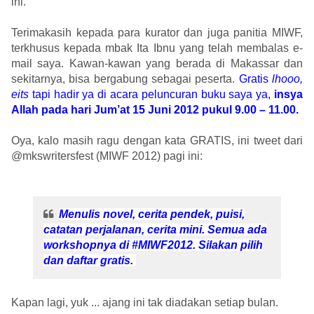
ini.
Terimakasih kepada para kurator dan juga panitia MIWF,
terkhusus kepada mbak Ita Ibnu yang telah membalas e-
mail saya. Kawan-kawan yang berada di Makassar dan
sekitarnya, bisa bergabung sebagai peserta.
Gratis
lhooo,
eits
tapi hadir ya di acara peluncuran buku saya ya,
insya
Allah pada hari Jum’at 15 Juni 2012 pukul 9.00 – 11.00.
Oya, kalo masih ragu dengan kata GRATIS, ini tweet dari
@mkswritersfest (MIWF 2012) pagi ini:
Menulis novel, cerita pendek, puisi,
catatan perjalanan, cerita mini. Semua ada
workshopnya di #MIWF2012. Silakan pilih
dan daftar gratis.
Kapan lagi, yuk ... ajang ini tak diadakan setiap bulan.