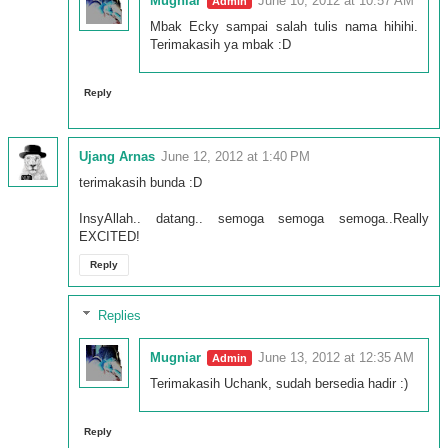
Mugniar
June 10, 2012 at 10:57 AM
Mbak Ecky sampai salah tulis nama hihihi.
Terimakasih ya mbak :D
Reply
Ujang Arnas
June 12, 2012 at 1:40 PM
terimakasih bunda :D
InsyAllah.. datang.. semoga semoga semoga..Really
EXCITED!
Reply
Replies
Mugniar
June 13, 2012 at 12:35 AM
Terimakasih Uchank, sudah bersedia hadir :)
Reply