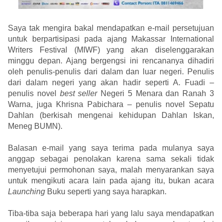
Saya tak mengira bakal mendapatkan e-mail persetujuan
untuk berpartisipasi pada ajang Makassar International
Writers Festival (MIWF) yang akan diselenggarakan
minggu depan. Ajang bergengsi ini rencananya dihadiri
oleh penulis-penulis dari dalam dan luar negeri. Penulis
dari dalam negeri yang akan hadir seperti A. Fuadi –
penulis novel
best seller
Negeri 5 Menara dan Ranah 3
Warna, juga Khrisna Pabichara – penulis novel Sepatu
Dahlan (berkisah mengenai kehidupan Dahlan Iskan,
Meneg BUMN).
Balasan e-mail yang saya terima pada mulanya saya
anggap sebagai penolakan karena sama sekali tidak
menyetujui permohonan saya, malah menyarankan saya
untuk mengikuti acara lain pada ajang itu, bukan acara
Launching
Buku seperti yang saya harapkan.
Tiba-tiba saja beberapa hari yang lalu saya mendapatkan