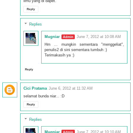
ilmu yang di dapet.
Reply
Replies
Mugniar
June 7, 2012 at 10:08 AM
Hm ... mungkin sementara "menggeliat",
penulis2 di sini sementara tumbuh :)
Terimakasih ya :)
Reply
Cici Pratama
June 6, 2012 at 11:32 AM
selamat bunda niar... :D
Reply
Replies
Mugniar
June 7, 2012 at 10:10 AM