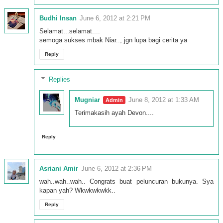
Budhi Insan
June 6, 2012 at 2:21 PM
Selamat...selamat....
semoga sukses mbak Niar.., jgn lupa bagi cerita ya
Reply
Replies
Mugniar
June 8, 2012 at 1:33 AM
Terimakasih ayah Devon....
Reply
Asriani Amir
June 6, 2012 at 2:36 PM
wah..wah..wah.. Congrats buat peluncuran bukunya. Sya
kapan yah? Wkwkwkwkk..
Reply