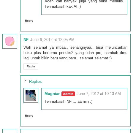
Aceh kan banyak juga yang suka menulis.
Terimakasih kak Al :)
Reply
NF
June 6, 2012 at 12:05 PM
Wah selamat ya mbaa.. senangnyaa.. bisa meluncurkan
buku plus bertemu penulis2 yang udah pro, nambah ilmu
lagi untuk bikin baru yang baru.. selamat selamat :)
Reply
Replies
Mugniar
June 7, 2012 at 10:13 AM
Terimakasih NF ... aamiin :)
Reply