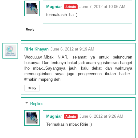
Mugniar
June 7, 2012 at 10:06 AM
terimakasih Tia :)
Reply
Ririe Khayan
June 6, 2012 at 9:19 AM
Woouuuw..Mbak NIAR, selamat ya untuk peluncuran
bukunya. Dan tentunya bakal jadi acara yg istimewa banget
lho mbak..Sayangnya jauh, kalu dekat dan waktunya
memungkinkan saya juga pengeeeennn ikutan hadiirr..
#makin mupeng deh
Reply
Replies
Mugniar
June 6, 2012 at 9:26 AM
Terimakasih mbak Ririe :)