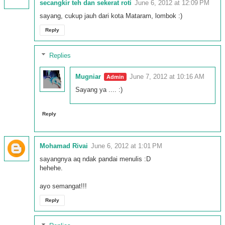
secangkir teh dan sekerat roti
June 6, 2012 at 12:09 PM
sayang, cukup jauh dari kota Mataram, lombok :)
Reply
Replies
Mugniar
June 7, 2012 at 10:16 AM
Sayang ya .... :)
Reply
Mohamad Rivai
June 6, 2012 at 1:01 PM
sayangnya aq ndak pandai menulis :D
hehehe.
ayo semangat!!!
Reply