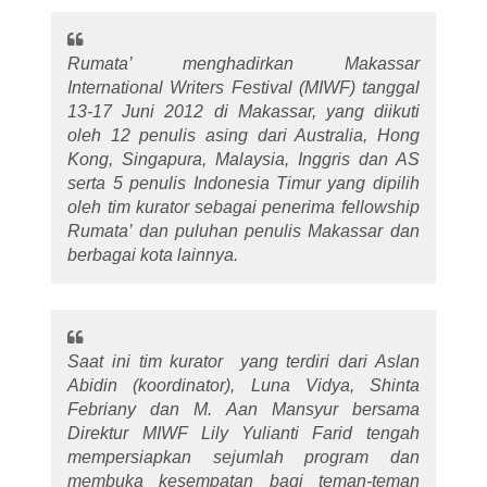
Rumata’ menghadirkan Makassar
International Writers Festival (MIWF) tanggal
13-17 Juni 2012 di Makassar, yang diikuti
oleh 12 penulis asing dari Australia, Hong
Kong, Singapura, Malaysia, Inggris dan AS
serta 5 penulis Indonesia Timur yang dipilih
oleh tim kurator sebagai penerima
fellowship
Rumata’ dan puluhan penulis Makassar dan
berbagai kota lainnya.
Saat ini tim kurator yang terdiri dari Aslan
Abidin (koordinator), Luna Vidya, Shinta
Febriany dan M. Aan Mansyur bersama
Direktur MIWF Lily Yulianti Farid tengah
mempersiapkan sejumlah program dan
membuka kesempatan bagi teman-teman