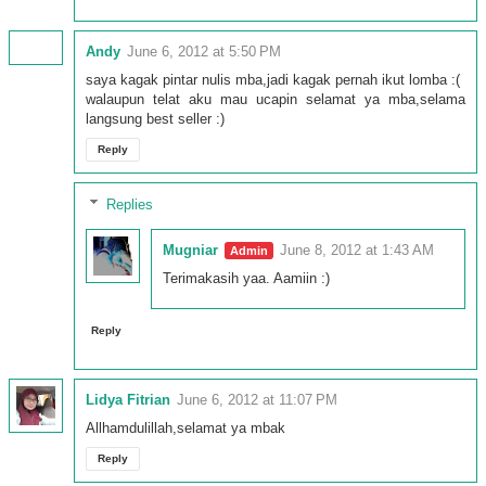
Andy
June 6, 2012 at 5:50 PM
saya kagak pintar nulis mba,jadi kagak pernah ikut lomba :(
walaupun telat aku mau ucapin selamat ya mba,selama
langsung best seller :)
Reply
Replies
Mugniar
June 8, 2012 at 1:43 AM
Terimakasih yaa. Aamiin :)
Reply
Lidya Fitrian
June 6, 2012 at 11:07 PM
Allhamdulillah,selamat ya mbak
Reply