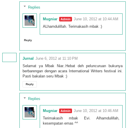
Replies
Mugniar
June 10, 2012 at 10:44 AM
ALhamdulillah. Terimakasih mbak :)
Reply
Jurnal
June 6, 2012 at 11:10 PM
Selamat ya Mbak Niar..Hebat deh peluncuruan bukunya
berbarengan dengan acara International Writers festival ini.
Pasti bakalan seru Mbak :)
Reply
Replies
Mugniar
June 10, 2012 at 10:46 AM
Terimakasih mbak Evi. Alhamdulillah,
kesempatan emas ^^