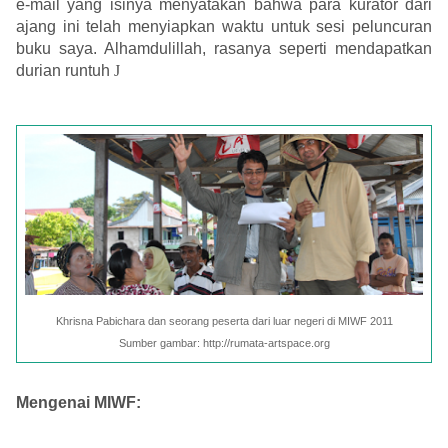
e-mail yang isinya menyatakan bahwa para kurator dari
ajang ini telah menyiapkan waktu untuk sesi peluncuran
buku saya. Alhamdulillah, rasanya seperti mendapatkan
durian runtuh
J
Khrisna Pabichara dan seorang peserta dari luar negeri di MIWF 2011
Sumber gambar: http://rumata-artspace.org
Mengenai MIWF: