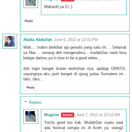
Makasih ya Ci :)
Reply
Alaika Abdullah
June 6, 2012 at 12:01 PM
Wah.... makin berkibar aja penulis yang satu ini.... Selamat
ya Niar.... senang deh mengenalmu... mudah2an nanti bisa
belajar darimu ya in how to be a good writer....
duh ingin banget ikutan workshop nya, apalagi GRATIS,
sayangnya aku jauh banget di ujung pulau Sumatera ini...
hiks..hiks...
Reply
Replies
Mugniar
June 7, 2012 at 10:12 AM
You're good too kak. Mudah2an suatu saat
ada festival serupa ini di Aceh ya, orang2