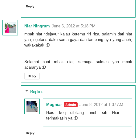
Reply
Niar Ningrum
June 6, 2012 at 5:18 PM
mbak niar *dejavu* kalau ketemu riri riza, salamin dari niar
yaa, ngefans daku sama gaya dan tampang nya yang aneh,
wakakakak :D
Selamat buat mbak niar, semuga sukses yaa mbak
acaranya :D
Reply
Replies
Mugniar
June 8, 2012 at 1:37 AM
Hais koq dibilang aneh sih Niar ....
terimakasih ya :D
Reply