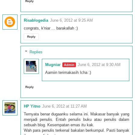
Reply
Risablogedia
June 6, 2012 at 9:25 AM
congrats, k'niar ... barakallah :)
Reply
Replies
Mugniar
June 6, 2012 at 9:30 AM
Aamiin terimakasih Icha :)
Reply
HP Yitno
June 6, 2012 at 11:27 AM
Ternyata benar dugaanku selama ini. Makasar banyak yang
menjadi penulis. Entah penulis buku atau penulis dalam
sebuah blog. Kesempatan emas itu kak.
Wah para penulis terkenal bakalan berkumpul. Pasti banyak