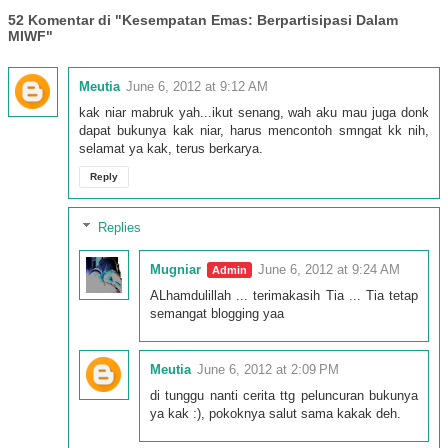
52 Komentar di "Kesempatan Emas: Berpartisipasi Dalam
MIWF"
Meutia
June 6, 2012 at 9:12 AM
kak niar mabruk yah...ikut senang, wah aku mau juga donk
dapat bukunya kak niar, harus mencontoh smngat kk nih,
selamat ya kak, terus berkarya.
Reply
Replies
Mugniar
June 6, 2012 at 9:24 AM
ALhamdulillah ... terimakasih Tia ... Tia tetap
semangat blogging yaa
Meutia
June 6, 2012 at 2:09 PM
di tunggu nanti cerita ttg peluncuran bukunya
ya kak :), pokoknya salut sama kakak deh.