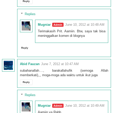
Reply
Replies
Mugniar
June 10, 2012 at 10:48 AM
Terimakasih Prit. Aamiin. Btw, saya tak bisa
meninggalkan komen di blognya
Reply
Abid Fauzan
June 7, 2012 at 10:47 AM
subahanallah...., barakallahufik (semoga Allah
memberkati),,, moga-moga ada waktu untuk ikut juga
Reply
Replies
Mugniar
June 10, 2012 at 10:49 AM
Aamiin ya Rabb