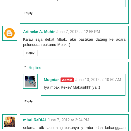
Reply
Artineke A. Muhir
June 7, 2012 at 12:55 PM
Kalau saja dekat Mbak, aku pastikan datang ke acara
peluncuran bukumu Mbak :)
Reply
Replies
Mugniar
June 10, 2012 at 10:50 AM
Iya mbak Keke? Makasihhh ya :)
Reply
mimi RaDiAl
June 7, 2012 at 3:24 PM
selamat utk launching bukunya y mba...dan kebanggaan