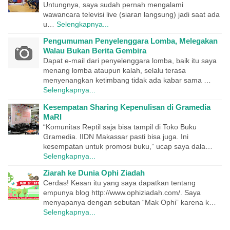
Untungnya, saya sudah pernah mengalami
wawancara televisi live (siaran langsung) jadi saat ada
u…
Selengkapnya...
Pengumuman Penyelenggara Lomba, Melegakan
Walau Bukan Berita Gembira
Dapat e-mail dari penyelenggara lomba, baik itu saya
menang lomba ataupun kalah, selalu terasa
menyenangkan ketimbang tidak ada kabar sama …
Selengkapnya...
Kesempatan Sharing Kepenulisan di Gramedia
MaRI
“Komunitas Reptil saja bisa tampil di Toko Buku
Gramedia. IIDN Makassar pasti bisa juga. Ini
kesempatan untuk promosi buku,” ucap saya dala…
Selengkapnya...
Ziarah ke Dunia Ophi Ziadah
Cerdas! Kesan itu yang saya dapatkan tentang
empunya blog http://www.ophiziadah.com/. Saya
menyapanya dengan sebutan “Mak Ophi” karena k…
Selengkapnya...