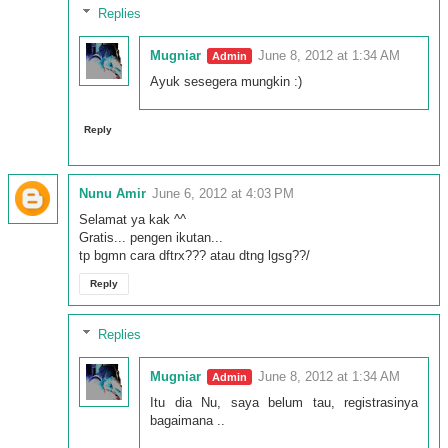
Replies
Mugniar
June 8, 2012 at 1:34 AM
Ayuk sesegera mungkin :)
Reply
Nunu Amir
June 6, 2012 at 4:03 PM
Selamat ya kak ^^
Gratis... pengen ikutan...
tp bgmn cara dftrx??? atau dtng lgsg??/
Reply
Replies
Mugniar
June 8, 2012 at 1:34 AM
Itu dia Nu, saya belum tau, registrasinya
bagaimana ..