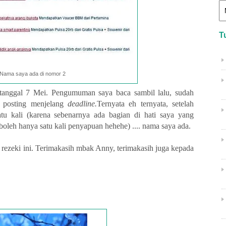
T
Nama saya ada di nomor 2
anggal 7 Mei. Pengumuman saya baca sambil lalu, sudah
a posting menjelang
deadline.
Ternyata eh ternyata, setelah
u kali (karena sebenarnya ada bagian di hati saya yang
oleh hanya satu kali penyapuan hehehe) .... nama saya ada.
s rezeki ini. Terimakasih mbak Anny, terimakasih juga kepada