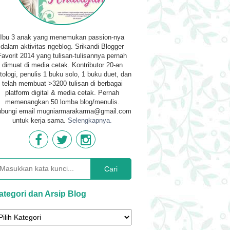
Ibu 3 anak yang menemukan passion-nya
dalam aktivitas ngeblog. Srikandi Blogger
Favorit 2014 yang tulisan-tulisannya pernah
dimuat di media cetak. Kontributor 20-an
tologi, penulis 1 buku solo, 1 buku duet, dan
telah membuat >3200 tulisan di berbagai
platform digital & media cetak. Pernah
memenangkan 50 lomba blog/menulis.
bungi email mugniarmarakarma@gmail.com
untuk kerja sama.
Selengkapnya.
Cari
ategori dan Arsip Blog