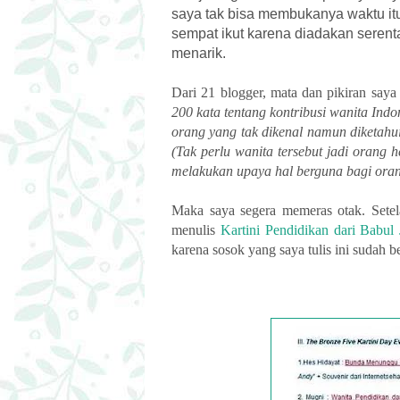
saya tak bisa membukanya waktu itu.
sempat ikut karena diadakan seren
menarik.
Dari 21 blogger, mata dan pikiran say
200 kata tentang kontribusi wanita Indo
orang yang tak dikenal namun diketahu
(Tak perlu wanita tersebut jadi orang 
melakukan upaya hal berguna bagi orang
Maka saya segera memeras otak. Setel
menulis
Kartini Pendidikan dari Babul
karena sosok yang saya tulis ini sudah b