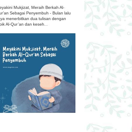
yakini Mukjizat, Meraih Berkah Al-
r'an Sebagai Penyembuh - Bulan lalu
ya menerbitkan dua tulisan dengan
pik Al-Qur’an dan keseh...