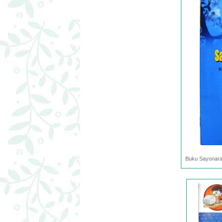
Buku Sayonara