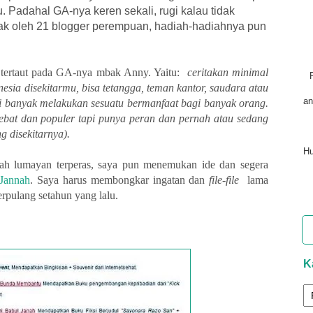
 Padahal GA-nya keren sekali, rugi kalau tidak
tak oleh 21 blogger perempuan, hadiah-hadiahnya pun
a tertaut pada GA-nya mbak Anny. Yaitu:
ceritakan minimal
nesia disekitarmu, bisa tetangga, teman kantor, saudara atau
an
i banyak melakukan sesuatu bermanfaat bagi banyak orang.
hebat dan populer tapi punya peran dan pernah atau sedang
 disekitarnya).
Hu
ah lumayan terperas, saya pun menemukan ide dan segera
 Jannah
. Saya harus membongkar ingatan dan
file-file
lama
erpulang setahun yang lalu.
K