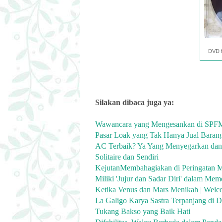
DVD f
Silakan dibaca juga ya:
Wawancara yang Mengesankan di SPF
Pasar Loak yang Tak Hanya Jual Baran
AC Terbaik? Ya Yang Menyegarkan da
Solitaire dan Sendiri
KejutanMembahagiakan di Peringatan M
Miliki 'Jujur dan Sadar Diri' dalam Me
Ketika Venus dan Mars Menikah | Welc
La Galigo Karya Sastra Terpanjang di 
Tukang Bakso yang Baik Hati