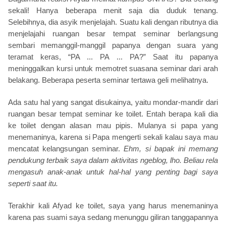
sekali! Hanya beberapa menit saja dia duduk tenang.
Selebihnya, dia asyik menjelajah. Suatu kali dengan ributnya dia
menjelajahi ruangan besar tempat seminar berlangsung
sembari memanggil-manggil papanya dengan suara yang
teramat keras, “PA ... PA ... PA?” Saat itu papanya
meninggalkan kursi untuk memotret suasana seminar dari arah
belakang. Beberapa peserta seminar tertawa geli melihatnya.
Ada satu hal yang sangat disukainya, yaitu mondar-mandir dari
ruangan besar tempat seminar ke toilet. Entah berapa kali dia
ke toilet dengan alasan mau pipis. Mulanya si papa yang
menemaninya, karena si Papa mengerti sekali kalau saya mau
mencatat kelangsungan seminar.
Ehm, si bapak ini memang
pendukung terbaik saya dalam aktivitas ngeblog, lho. Beliau rela
mengasuh anak-anak untuk hal-hal yang penting bagi saya
seperti saat itu.
Terakhir kali Afyad ke toilet, saya yang harus menemaninya
karena pas suami saya sedang menunggu giliran tanggapannya