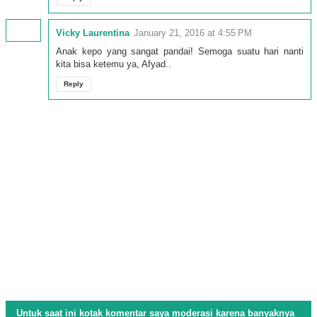
Vicky Laurentina
January 21, 2016 at 4:55 PM
Anak kepo yang sangat pandai! Semoga suatu hari nanti
kita bisa ketemu ya, Afyad..
Reply
Untuk saat ini kotak komentar saya moderasi karena banyaknya