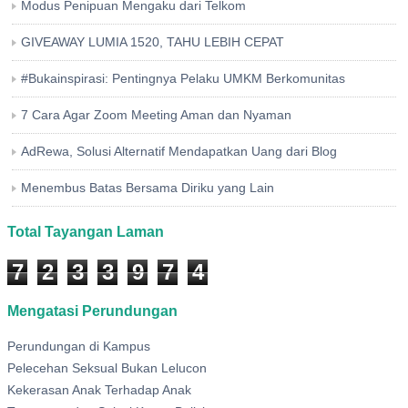
Modus Penipuan Mengaku dari Telkom
GIVEAWAY LUMIA 1520, TAHU LEBIH CEPAT
#Bukainspirasi: Pentingnya Pelaku UMKM Berkomunitas
7 Cara Agar Zoom Meeting Aman dan Nyaman
AdRewa, Solusi Alternatif Mendapatkan Uang dari Blog
Menembus Batas Bersama Diriku yang Lain
Total Tayangan Laman
7
2
3
3
9
7
4
Mengatasi Perundungan
Perundungan di Kampus
Pelecehan Seksual Bukan Lelucon
Kekerasan Anak Terhadap Anak