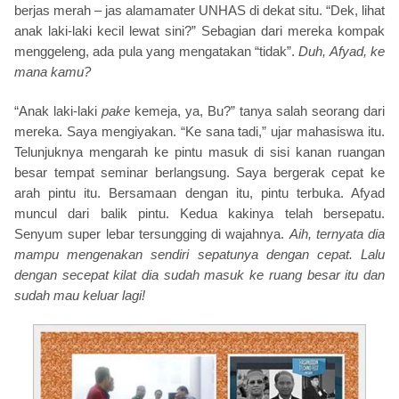
berjas merah – jas alamamater UNHAS di dekat situ. “Dek, lihat
anak laki-laki kecil lewat sini?” Sebagian dari mereka kompak
menggeleng, ada pula yang mengatakan “tidak”.
Duh, Afyad, ke
mana kamu?
“Anak laki-laki
pake
kemeja, ya, Bu?” tanya salah seorang dari
mereka. Saya mengiyakan. “Ke sana tadi,” ujar mahasiswa itu.
Telunjuknya mengarah ke pintu masuk di sisi kanan ruangan
besar tempat seminar berlangsung. Saya bergerak cepat ke
arah pintu itu. Bersamaan dengan itu, pintu terbuka. Afyad
muncul dari balik pintu. Kedua kakinya telah bersepatu.
Senyum super lebar tersungging di wajahnya.
Aih, ternyata dia
mampu mengenakan sendiri sepatunya dengan cepat. Lalu
dengan secepat kilat dia sudah masuk ke ruang besar itu dan
sudah mau keluar lagi!