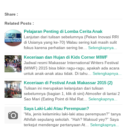
Share :
Related Posts :
Pelajaran Penting di Lomba Cerita Anak
Lanjutan dari tulisan sebelumnya (Pekan Inovasi RRI
di Usianya yang ke-70) Walau sering kali masih sulit
fokus karena perhatian sering be…
Selengkapnya...
Keceriaan dan Hujan di Kids Corner MIWF
Jadwal resmi Makassar International Writers Festival
(MIWF) 2015 bisa bikin ragu-ragu, apakah ada acara
untuk anak-anak atau tidak. Di tahu…
Selengkapnya...
Keceriaan di Festival Anak Makassar 2015 (2)
Tulisan ini merupakan kelanjutan dari tulisan
sebelumnya (bagian 1, klik di sini) Atmosfer di lantai 2
Sao Mari (Eating Point di Mal Rat…
Selengkapnya...
Saya Laki-Laki Atau Perempuan?
“Ma, jenis kelaminku laki-laki atau perempuan?” tanya
Athifah sepulang sekolah. “Hah? Maksud yey?” Saya
terkejut mendengar pertanyaan At…
Selengkapnya...