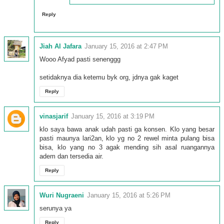
Reply
Jiah Al Jafara
January 15, 2016 at 2:47 PM
Wooo Afyad pasti senenggg
setidaknya dia ketemu byk org, jdnya gak kaget
Reply
vinasjarif
January 15, 2016 at 3:19 PM
klo saya bawa anak udah pasti ga konsen. Klo yang besar
pasti maunya lari2an, klo yg no 2 rewel minta pulang bisa
bisa, klo yang no 3 agak mending sih asal ruangannya
adem dan tersedia air.
Reply
Wuri Nugraeni
January 15, 2016 at 5:26 PM
serunya ya
Reply