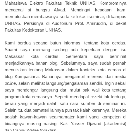
Mahasiswa Elektro Fakultas Teknik UNHAS. Komprominya
mengenai si bungsu Afyad. Mengingat keadaan, kami
memutuskan membawanya serta ke lokasi seminar, di kampus
UNHAS. Persisnya di Auditorium Prof. Amiruddin, di dekat
Fakultas Kedokteran UNHAS.
Kami berdua sedang butuh informasi tentang kota cerdas.
Suami saya memang sedang ada keperluan dengan isu
Makassar kota cerdas. Sementara saya berminat
menjadikannya bahan blog. Sebelumnya, saya sudah pernah
menuliskan tentang Makassar dalam konteks kota cerdas di
blog Kompasiana. Bahannya mengambil referensi dari media
online
, selain melihat langsung/pengalaman sendiri. Ingin sekali
saya mendengar langsung dari mulut pak wali kota tentang
program kota cerdasnya. Seperti mendapat rezeki tak terduga,
beliau yang menjadi salah satu nara sumber di seminar ini.
Selain itu, dua pemateri lainnya pun tak kalah kerennya. Mereka
adalah kawan-kawan sealmamater kami yang kompeten di
bidangnya masing-masing: Kak Yasser Djawad (akademisi)
dan Canny Watae (praktisi).