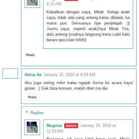
8:16 AM
Kebalikan dengan saya, Mbak. Ketiga anak
saya, tidak ada yang anteng kalau dibawa, ke
mana pun. Semuanya tipe penjelajah :))
Justru saya, seperti anak2nya Mbak Tira,
dulu anteng (soalnya langsung kena cubit kalo
berani pecicilan hihihi)
Reply
Anisa Ae
January 15, 2016 at 8:59 AM
Aku juga sering mikir kalau ngajak Asma ke acara kaya'
ginian. :( Gak bisa konsen, malah ribet ma dia
Reply
Replies
Mugniar
January 15, 2016 at
11:20 AM