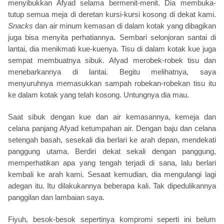
menyibukkan Afyad selama bermenit-menit. Dia membuka-
tutup semua meja di deretan kursi-kursi kosong di dekat kami.
Snacks
dan air minum kemasan di dalam kotak yang dibagikan
juga bisa menyita perhatiannya. Sembari selonjoran santai di
lantai, dia menikmati kue-kuenya. Tisu di dalam kotak kue juga
sempat membuatnya sibuk. Afyad merobek-robek tisu dan
menebarkannya di lantai. Begitu melihatnya, saya
menyuruhnya memasukkan sampah robekan-robekan tisu itu
ke dalam kotak yang telah kosong. Untungnya dia mau.
Saat sibuk dengan kue dan air kemasannya, kemeja dan
celana panjang Afyad ketumpahan air. Dengan baju dan celana
setengah basah, sesekali dia berlari ke arah depan, mendekati
panggung utama. Berdiri dekat sekali dengan panggung,
memperhatikan apa yang tengah terjadi di sana, lalu berlari
kembali ke arah kami. Sesaat kemudian, dia mengulangi lagi
adegan itu. Itu dilakukannya beberapa kali. Tak dipedulikannya
panggilan dan lambaian saya.
Fiyuh, besok-besok sepertinya kompromi seperti ini belum