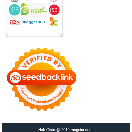
Hak Cipta @ 2019 mugniar.com.