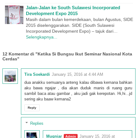
Jalan-Jalan ke South Sulawesi Incorporated
Development Expo 2015
Masih dalam bulan kemerdekaan, bulan Agustus, SIDE
2015 diselenggarakan. SIDE (South Sulawesi
Incorporated Development Expo) – tajuk dari…
Selengkapnya...
12 Komentar di "Ketika Si Bungsu Ikut Seminar Nasional Kota
Cerdas"
Tira Soekardi
January 15, 2016 at 4:44 AM
dua anakku semuanya anteng kalau dibawa kemana bahkan
aku bawa ngajar , dia akan duduk manis di ruang guru
sambil baca atau gambar , aku jadi gak kerepotan. Hi,hi...jd
sering aku baaw kemana2
Reply
Replies
Mugniar
January 15, 2016 at