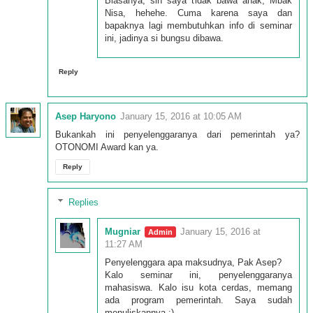
Biasanya, sih saya tidak bawa anak, Mbak
Nisa, hehehe. Cuma karena saya dan
bapaknya lagi membutuhkan info di seminar
ini, jadinya si bungsu dibawa.
Reply
Asep Haryono
January 15, 2016 at 10:05 AM
Bukankah ini penyelenggaranya dari pemerintah ya?
OTONOMI Award kan ya.
Reply
Replies
Mugniar
January 15, 2016 at
11:27 AM
Penyelenggara apa maksudnya, Pak Asep?
Kalo seminar ini, penyelenggaranya
mahasiswa. Kalo isu kota cerdas, memang
ada program pemerintah. Saya sudah
menuliskannya :)