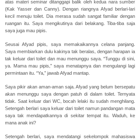
atas materi seminar ditanggapi balik oleh kedua nara sumber
(Kak Yasser dan Canny). Dengan riangnya Afyad berlari-lari
kecil menuju toilet. Dia merasa sudah sangat familiar dengan
ruangan itu. Saya mengikutinya dari belakang. Tiba-tiba saja
saya juga mau pipis.
Seusai Afyad pipis, saya memakaikannya celana panjang.
Saya membiarkan dulu kakinya tak beralas, dengan harapan ia
tak keluar dari toilet dan mau menunggu saya. “Tunggu di sini,
ya. Mama mau pipis,” saya menatapnya dan mengulangi lagi
permintaan itu. “Ya,” jawab Afyad mantap.
Saya pikir akan aman-aman saja. Afyad yang belum bersepatu
akan menunggu saya dengan patuh di dalam toilet. Ternyata
tidak. Saat keluar dari WC, bocah lelaki itu sudah menghilang.
Setengah berlari saya keluar dari toilet namun pandangan mata
saya tak mendapatkannya di sekitar tempat itu. Waduh, ke
mana anak ini?
Setengah berlari, saya mendatangi sekelompok mahasiswa