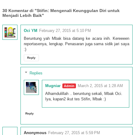
30 Komentar di "Stifin: Mengenali Keunggulan Diri untuk
Menjadi Lebih Baik"
Oci YM
February 27, 2015 at 5:10 PM
Beruntung yah Mbak bisa datang ke acara inih. Kereeeen
reportasenya, lengkap. Penasaran juga sama sidik jari saya
:)
Reply
Replies
Mugniar
March 2, 2015 at 1:28 AM
Alhamdulillah .. beruntung sekali, Mbak Oci.
Iya, kapan2 ikut tes Stifin, Mbak :)
Reply
Anonymous
February 27, 2015 at 5:59 PM