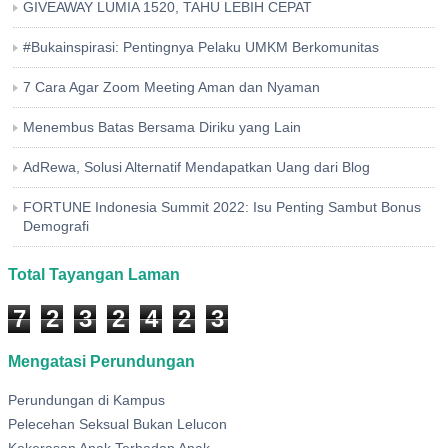
GIVEAWAY LUMIA 1520, TAHU LEBIH CEPAT
#Bukainspirasi: Pentingnya Pelaku UMKM Berkomunitas
7 Cara Agar Zoom Meeting Aman dan Nyaman
Menembus Batas Bersama Diriku yang Lain
AdRewa, Solusi Alternatif Mendapatkan Uang dari Blog
FORTUNE Indonesia Summit 2022: Isu Penting Sambut Bonus
Demografi
Total Tayangan Laman
7
2
3
2
4
2
3
Mengatasi Perundungan
Perundungan di Kampus
Pelecehan Seksual Bukan Lelucon
Kekerasan Anak Terhadap Anak