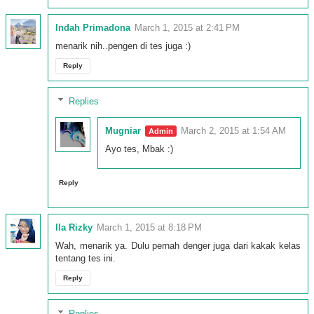
Indah Primadona
March 1, 2015 at 2:41 PM
menarik nih..pengen di tes juga :)
Reply
Replies
Mugniar
March 2, 2015 at 1:54 AM
Ayo tes, Mbak :)
Reply
Ila Rizky
March 1, 2015 at 8:18 PM
Wah, menarik ya. Dulu pernah denger juga dari kakak kelas
tentang tes ini.
Reply
Replies