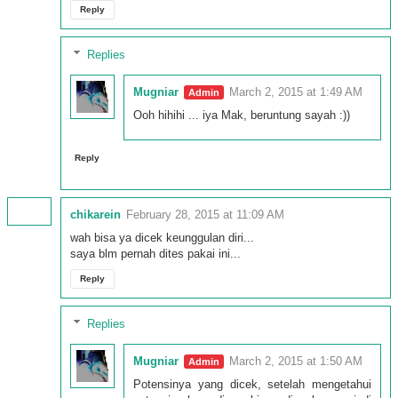
Reply
Replies
Mugniar
March 2, 2015 at 1:49 AM
Ooh hihihi ... iya Mak, beruntung sayah :))
Reply
chikarein
February 28, 2015 at 11:09 AM
wah bisa ya dicek keunggulan diri...
saya blm pernah dites pakai ini...
Reply
Replies
Mugniar
March 2, 2015 at 1:50 AM
Potensinya yang dicek, setelah mengetahui