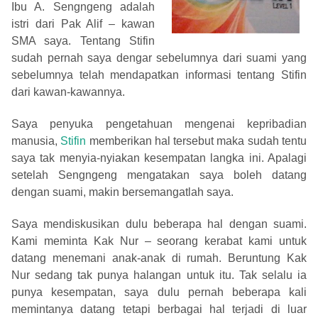
Ibu A. Sengngeng adalah
istri dari Pak Alif – kawan
SMA saya. Tentang Stifin
sudah pernah saya dengar sebelumnya dari suami yang
sebelumnya telah mendapatkan informasi tentang Stifin
dari kawan-kawannya.
Saya penyuka pengetahuan mengenai kepribadian
manusia,
Stifin
memberikan hal tersebut maka sudah tentu
saya tak menyia-nyiakan kesempatan langka ini. Apalagi
setelah Sengngeng mengatakan saya boleh datang
dengan suami, makin bersemangatlah saya.
Saya mendiskusikan dulu beberapa hal dengan suami.
Kami meminta Kak Nur – seorang kerabat kami untuk
datang menemani anak-anak di rumah. Beruntung Kak
Nur sedang tak punya halangan untuk itu. Tak selalu ia
punya kesempatan, saya dulu pernah beberapa kali
memintanya datang tetapi berbagai hal terjadi di luar