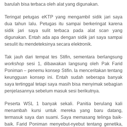
barulah bisa terbaca oleh alat yang digunakan.
Teringat petugas eKTP yang mengambil sidik jari saya
dua tahun lalu. Petugas itu sampai berkeringat karena
sidik jari saya sulit terbaca pada alat
scan
yang
digunakan. Entah ada apa dengan sidik jari saya sampai
sesulit itu mendeteksinya secara elektronik.
Tak jauh dari tempat tes Stifin, sementara berlangsung
workshop
sesi 1, dibawakan langsung oleh Pak Farid
Poniman – penemu konsep Stifin. Ia menceritakan tentang
keungguan konsep ini. Entah sudah seberapa banyak
saya tertinggal tetapi saya masih bisa menyimak sebagian
penjelasannya sebelum masuk sesi berikutnya.
Peserta WSL 1 banyak sekali. Panitia berulang kali
menambah kursi untuk mereka yang baru datang,
termasuk saya dan suami. Saya memasang telinga baik-
baik. Farid Poniman menyebut-nyebut tentang genetika,