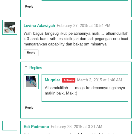
Reply
Levina Adawiyah
February 27, 2015 at 10:54 PM
Wah bagus langsug ikut pelatihannya mak.... alhamdulillah
k 3 anak kami sdh tes sidik jari dan jadi pegangan ortu buat
mengarahkan capability dan bakat sm minatnya
Reply
Replies
Mugniar
March 2, 2015 at 1:46 AM
Alhamdulillah .... moga ke depannya sgalanya
makin baik, Mak :)
Reply
Edi Padmono
February 28, 2015 at 3:31 AM