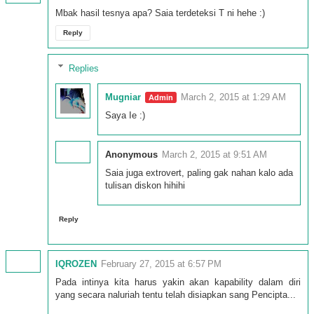
Mbak hasil tesnya apa? Saia terdeteksi T ni hehe :)
Reply
Replies
Mugniar
March 2, 2015 at 1:29 AM
Saya Ie :)
Anonymous
March 2, 2015 at 9:51 AM
Saia juga extrovert, paling gak nahan kalo ada
tulisan diskon hihihi
Reply
IQROZEN
February 27, 2015 at 6:57 PM
Pada intinya kita harus yakin akan kapability dalam diri
yang secara naluriah tentu telah disiapkan sang Pencipta...