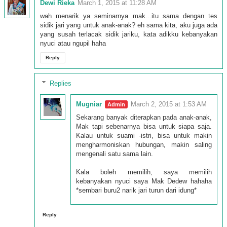
Dewi Rieka
March 1, 2015 at 11:28 AM
wah menarik ya seminarnya mak...itu sama dengan tes
sidik jari yang untuk anak-anak? eh sama kita, aku juga ada
yang susah terlacak sidik jariku, kata adikku kebanyakan
nyuci atau ngupil haha
Reply
Replies
Mugniar
March 2, 2015 at 1:53 AM
Sekarang banyak diterapkan pada anak-anak,
Mak tapi sebenarnya bisa untuk siapa saja.
Kalau untuk suami -istri, bisa untuk makin
mengharmoniskan hubungan, makin saling
mengenali satu sama lain.
Kala boleh memilih, saya memilih
kebanyakan nyuci saya Mak Dedew hahaha
*sembari buru2 narik jari turun dari idung*
Reply