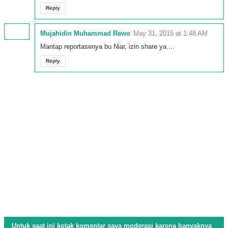
Reply
Mujahidin Muhammad Rewo
May 31, 2015 at 1:48 AM
Mantap reportasenya bu Niar, izin share ya....
Reply
Untuk saat ini kotak komentar saya moderasi karena banyaknya