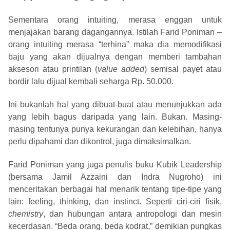
Sementara orang intuiting, merasa enggan untuk
menjajakan barang dagangannya. Istilah Farid Poniman –
orang intuiting merasa “terhina” maka dia memodifikasi
baju yang akan dijualnya dengan memberi tambahan
aksesori atau printilan (
value added
) semisal payet atau
bordir lalu dijual kembali seharga Rp. 50.000.
Ini bukanlah hal yang dibuat-buat atau menunjukkan ada
yang lebih bagus daripada yang lain. Bukan. Masing-
masing tentunya punya kekurangan dan kelebihan, hanya
perlu dipahami dan dikontrol, juga dimaksimalkan.
Farid Poniman yang juga penulis buku Kubik Leadership
(bersama Jamil Azzaini dan Indra Nugroho) ini
menceritakan berbagai hal menarik tentang tipe-tipe yang
lain: feeling, thinking, dan instinct. Seperti ciri-ciri fisik,
chemistry
, dan hubungan antara antropologi dan mesin
kecerdasan. “Beda orang, beda kodrat,” demikian pungkas