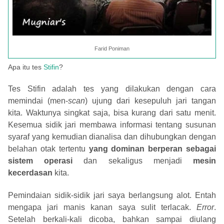
Farid Poniman
Apa itu tes
Stifin
?
Tes Stifin adalah tes yang dilakukan dengan cara
memindai (men-
scan
) ujung dari kesepuluh jari tangan
kita. Waktunya singkat saja, bisa kurang dari satu menit.
Kesemua sidik jari membawa informasi tentang susunan
syaraf yang kemudian dianalisa dan dihubungkan dengan
belahan otak tertentu
yang dominan berperan sebagai
sistem operasi
dan sekaligus menjadi
mesin
kecerdasan
kita.
Pemindaian sidik-sidik jari saya berlangsung alot. Entah
mengapa jari manis kanan saya sulit terlacak.
Error
.
Setelah berkali-kali dicoba, bahkan sampai diulang