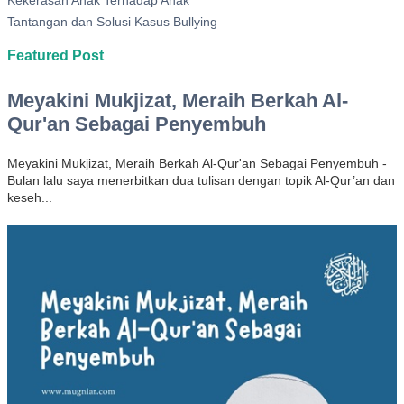
Tantangan dan Solusi Kasus Bullying
Featured Post
Meyakini Mukjizat, Meraih Berkah Al-
Qur'an Sebagai Penyembuh
Meyakini Mukjizat, Meraih Berkah Al-Qur'an Sebagai Penyembuh -
Bulan lalu saya menerbitkan dua tulisan dengan topik Al-Qur’an dan
keseh...