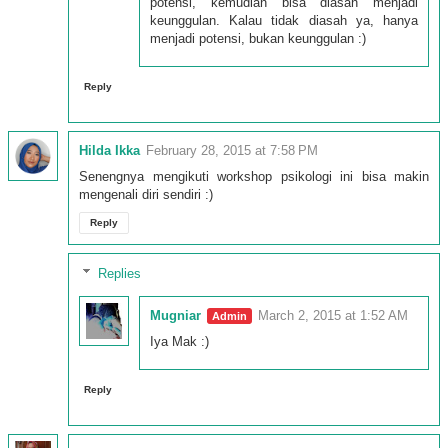
potensi, kemudian bisa diasah menjadi
keunggulan. Kalau tidak diasah ya, hanya
menjadi potensi, bukan keunggulan :)
Reply
Hilda Ikka
February 28, 2015 at 7:58 PM
Senengnya mengikuti workshop psikologi ini bisa makin
mengenali diri sendiri :)
Reply
Replies
Mugniar
March 2, 2015 at 1:52 AM
Iya Mak :)
Reply