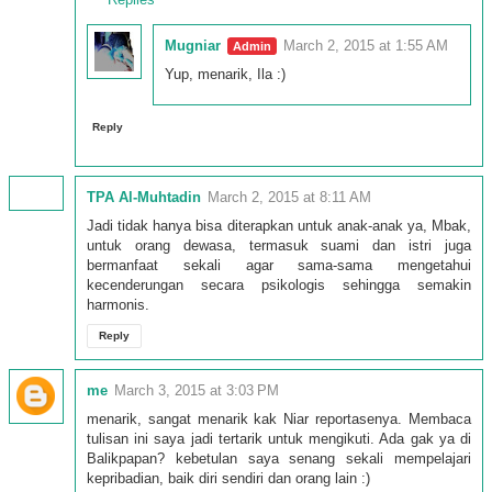
Mugniar
March 2, 2015 at 1:55 AM
Yup, menarik, Ila :)
Reply
TPA Al-Muhtadin
March 2, 2015 at 8:11 AM
Jadi tidak hanya bisa diterapkan untuk anak-anak ya, Mbak,
untuk orang dewasa, termasuk suami dan istri juga
bermanfaat sekali agar sama-sama mengetahui
kecenderungan secara psikologis sehingga semakin
harmonis.
Reply
me
March 3, 2015 at 3:03 PM
menarik, sangat menarik kak Niar reportasenya. Membaca
tulisan ini saya jadi tertarik untuk mengikuti. Ada gak ya di
Balikpapan? kebetulan saya senang sekali mempelajari
kepribadian, baik diri sendiri dan orang lain :)