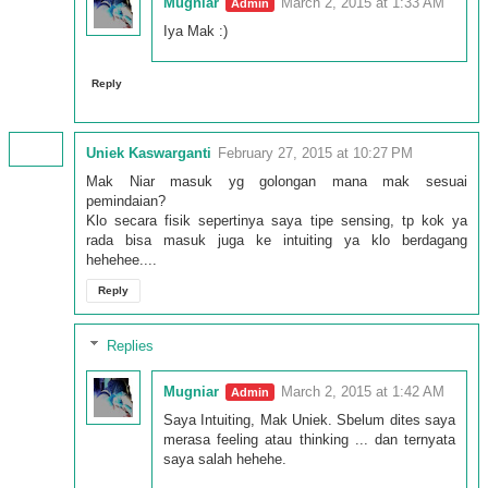
Mugniar
March 2, 2015 at 1:33 AM
Iya Mak :)
Reply
Uniek Kaswarganti
February 27, 2015 at 10:27 PM
Mak Niar masuk yg golongan mana mak sesuai
pemindaian?
Klo secara fisik sepertinya saya tipe sensing, tp kok ya
rada bisa masuk juga ke intuiting ya klo berdagang
hehehee....
Reply
Replies
Mugniar
March 2, 2015 at 1:42 AM
Saya Intuiting, Mak Uniek. Sbelum dites saya
merasa feeling atau thinking ... dan ternyata
saya salah hehehe.