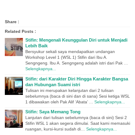
Share :
Related Posts :
Stifin: Mengenali Keunggulan Diri untuk Menjadi
Lebih Baik
Bersyukur sekali saya mendapatkan undangan
Workshop Level 1 (WSL 1) Stifin dari Ibu A.
Sengngeng. Ibu A. Sengngeng adalah istri dari Pak …
Selengkapnya...
Stifin: dari Karakter Diri Hingga Karakter Bangsa
dan Hubungan Suami istri
Tulisan ini merupakan kelanjutan dari 2 tulisan
sebelumnya (baca di sini dan di sana) Sesi ketiga WSL
1 dibawakan oleh Pak Alif ‘Abata’ …
Selengkapnya...
Stifin: Saya Memang Tong
Lanjutan dari tulisan sebelumnya (baca di sini) Sesi 2
Stifin WSL 1 akan segera dimulai. Saat kami memasuki
ruangan, kursi-kursi sudah di…
Selengkapnya...